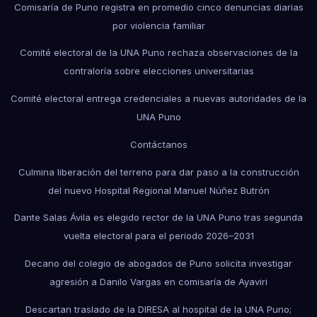
Comisaría de Puno registra en promedio cinco denuncias diarias
por violencia familiar
Comité electoral de la UNA Puno rechaza observaciones de la
contraloría sobre elecciones universitarias
Comité electoral entrega credenciales a nuevas autoridades de la
UNA Puno
Contáctanos
Culmina liberación del terreno para dar paso a la construcción
del nuevo Hospital Regional Manuel Núñez Butrón
Dante Salas Ávila es elegido rector de la UNA Puno tras segunda
vuelta electoral para el periodo 2026–2031
Decano del colegio de abogados de Puno solicita investigar
agresión a Danilo Vargas en comisaría de Ayaviri
Descartan traslado de la DIRESA al hospital de la UNA Puno;