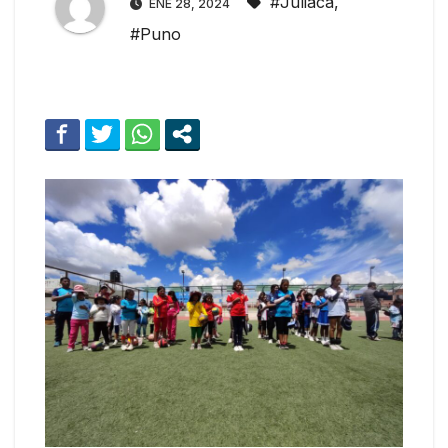
#Juliaca
,
ENE 28, 2024
#Puno