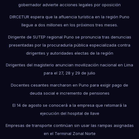
gobernador advierte acciones legales por oposición
DIRCETUR espera que la afluencia turística en la región Puno
llegue a dos millones en los próximos tres meses.
Dirigente de SUTEP regional Puno se pronuncia tras denuncias
presentadas por la procuraduría pública especializada contra
dirigentes y autoridades electas de la región
Dirigentes del magisterio anuncian movilización nacional en Lima
para el 27, 28 y 29 de julio
Docentes cesantes marcharon en Puno para exigir pago de
deuda social e incremento de pensiones
El 14 de agosto se conocerá a la empresa que retomará la
ejecución del hospital de Ilave
Empresas de transporte continúan sin usar las rampas asignadas
en el Terminal Zonal Norte