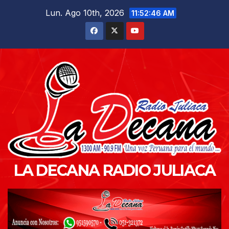
Saltar
Lun. Ago 10th, 2026
11:52:47 AM
al
contenido
LA DECANA RADIO JULIACA