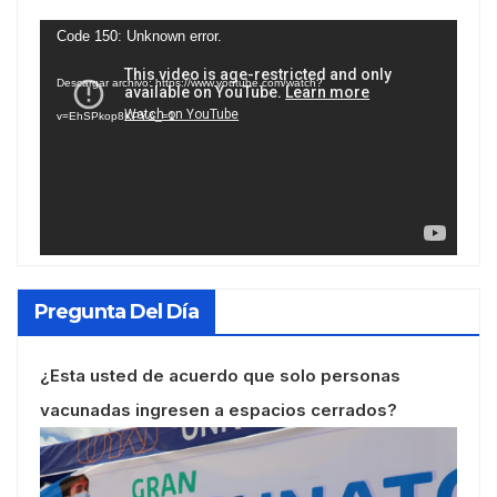
Reproductor
Code 150: Unknown error.
de
Descargar archivo: https://www.youtube.com/watch?
vídeo
v=EhSPkop8KPY&_=1
Pregunta Del Día
¿Esta usted de acuerdo que solo personas
vacunadas ingresen a espacios cerrados?