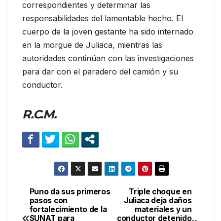
correspondientes y determinar las
responsabilidades del lamentable hecho. El
cuerpo de la joven gestante ha sido internado
en la morgue de Juliaca, mientras las
autoridades continúan con las investigaciones
para dar con el paradero del camión y su
conductor.
R.C.M.
Puno da sus primeros
Triple choque en
Navegación
pasos con
Juliaca deja daños
fortalecimiento de la
materiales y un
de
SUNAT para
conductor detenido