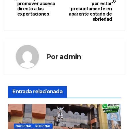
promover acceso
por estar
entradas
directo a las
presuntamente en
exportaciones
aparente estado de
ebriedad
Por
admin
Entrada relacionada
NACIONAL
REGIONAL