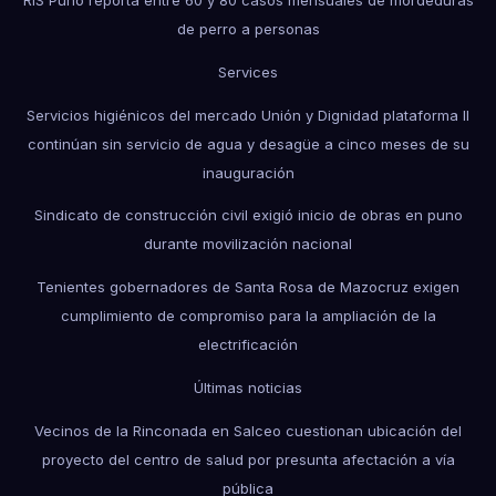
RIS Puno reporta entre 60 y 80 casos mensuales de mordeduras
de perro a personas
Services
Servicios higiénicos del mercado Unión y Dignidad plataforma II
continúan sin servicio de agua y desagüe a cinco meses de su
inauguración
Sindicato de construcción civil exigió inicio de obras en puno
durante movilización nacional
Tenientes gobernadores de Santa Rosa de Mazocruz exigen
cumplimiento de compromiso para la ampliación de la
electrificación
Últimas noticias
Vecinos de la Rinconada en Salceo cuestionan ubicación del
proyecto del centro de salud por presunta afectación a vía
pública