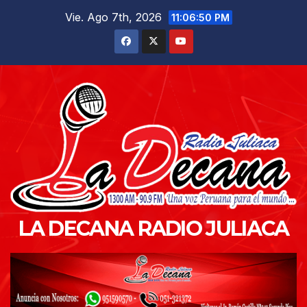
Saltar
Vie. Ago 7th, 2026
11:06:51 PM
al
contenido
LA DECANA RADIO JULIACA