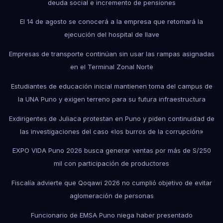
deuda social e incremento de pensiones
El 14 de agosto se conocerá a la empresa que retomará la
ejecución del hospital de Ilave
Empresas de transporte continúan sin usar las rampas asignadas
en el Terminal Zonal Norte
Estudiantes de educación inicial mantienen toma del campus de
la UNA Puno y exigen terreno para su futura infraestructura
Exdirigentes de Juliaca protestan en Puno y piden continuidad de
las investigaciones del caso «los burros de la corrupción»
EXPO VIDA Puno 2026 busca generar ventas por más de S/250
mil con participación de productores
Fiscalía advierte que Qoqawi 2026 no cumplió objetivo de evitar
aglomeración de personas
Funcionario de EMSA Puno niega haber presentado