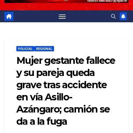
POLICIAL
REGIONAL
Mujer gestante fallece
y su pareja queda
grave tras accidente
en vía Asillo-
Azángaro; camión se
da a la fuga