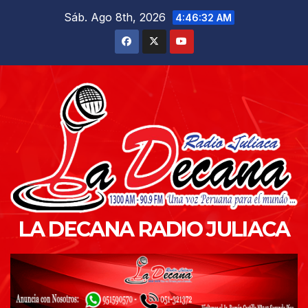
Saltar
Sáb. Ago 8th, 2026
4:46:33 AM
al
contenido
LA DECANA RADIO JULIACA