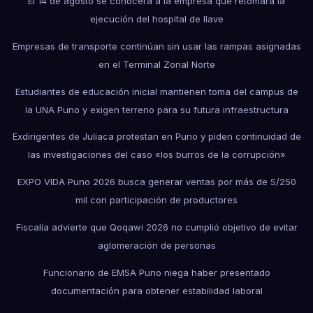
El 14 de agosto se conocerá a la empresa que retomará la
ejecución del hospital de Ilave
Empresas de transporte continúan sin usar las rampas asignadas
en el Terminal Zonal Norte
Estudiantes de educación inicial mantienen toma del campus de
la UNA Puno y exigen terreno para su futura infraestructura
Exdirigentes de Juliaca protestan en Puno y piden continuidad de
las investigaciones del caso «los burros de la corrupción»
EXPO VIDA Puno 2026 busca generar ventas por más de S/250
mil con participación de productores
Fiscalía advierte que Qoqawi 2026 no cumplió objetivo de evitar
aglomeración de personas
Funcionario de EMSA Puno niega haber presentado
documentación para obtener estabilidad laboral