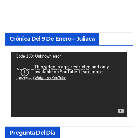
Crónica Del 9 De Enero – Juliaca
Reproductor
Code 150: Unknown error.
de
Descargar archivo: https://www.youtube.com/watch?
vídeo
v=EhSPkop8KPY&_=2
Pregunta Del Día