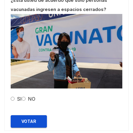
¿Esta usted de acuerdo que solo personas
vacunadas ingresen a espacios cerrados?
SI
NO
VOTAR