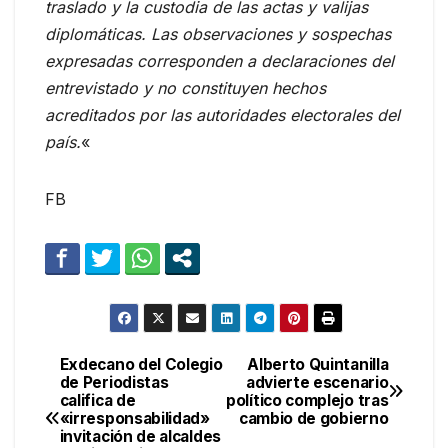
traslado y la custodia de las actas y valijas
diplomáticas. Las observaciones y sospechas
expresadas corresponden a declaraciones del
entrevistado y no constituyen hechos
acreditados por las autoridades electorales del
país.
«
FB
Exdecano del Colegio
Alberto Quintanilla
Navegación
de Periodistas
advierte escenario
califica de
político complejo tras
de
«irresponsabilidad»
cambio de gobierno
invitación de alcaldes