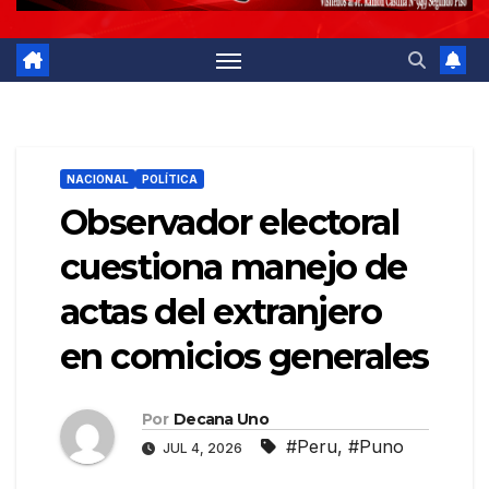
NACIONAL
POLÍTICA
Observador electoral
cuestiona manejo de
actas del extranjero
en comicios generales
Por
Decana Uno
#Peru
,
#Puno
JUL 4, 2026