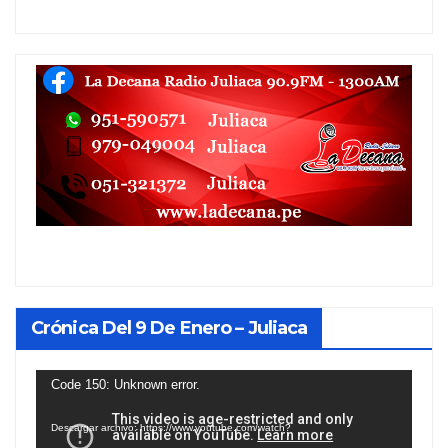
Crónica Del 9 De Enero – Juliaca
Reproductor
Code 150: Unknown error.
de
Descargar archivo: https://www.youtube.com/watch?
vídeo