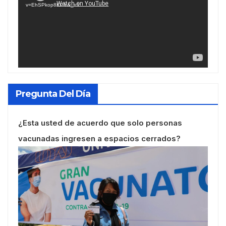
v=EhSPkop8KPY&_=1
Pregunta Del Día
¿Esta usted de acuerdo que solo personas
vacunadas ingresen a espacios cerrados?