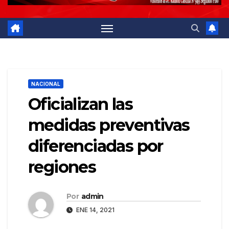
NACIONAL
Oficializan las
medidas preventivas
diferenciadas por
regiones
Por
admin
ENE 14, 2021