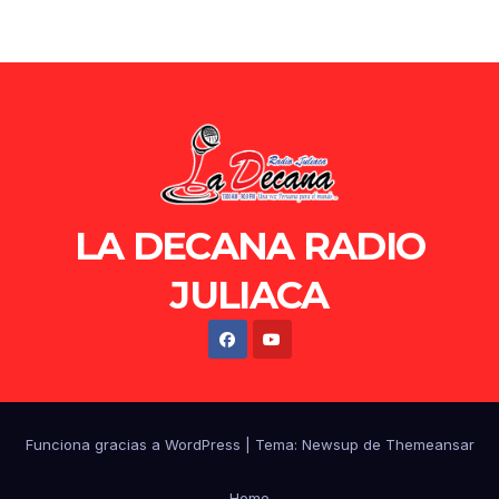
LA DECANA RADIO
JULIACA
Funciona gracias a WordPress
|
Tema: Newsup de
Themeansar
Home