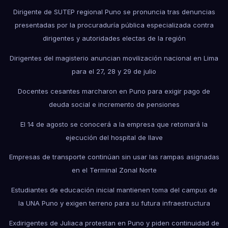
Dirigente de SUTEP regional Puno se pronuncia tras denuncias
presentadas por la procuraduría pública especializada contra
dirigentes y autoridades electas de la región
Dirigentes del magisterio anuncian movilización nacional en Lima
para el 27, 28 y 29 de julio
Docentes cesantes marcharon en Puno para exigir pago de
deuda social e incremento de pensiones
El 14 de agosto se conocerá a la empresa que retomará la
ejecución del hospital de Ilave
Empresas de transporte continúan sin usar las rampas asignadas
en el Terminal Zonal Norte
Estudiantes de educación inicial mantienen toma del campus de
la UNA Puno y exigen terreno para su futura infraestructura
Exdirigentes de Juliaca protestan en Puno y piden continuidad de