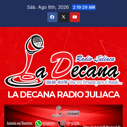
Saltar
Sáb. Ago 8th, 2026
2:19:30 AM
al
contenido
LA DECANA RADIO JULIACA