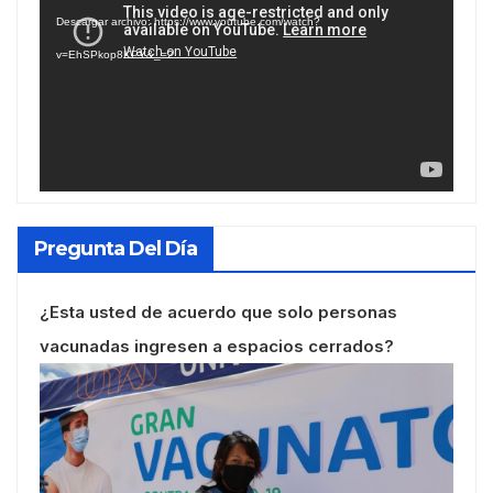
de
Descargar archivo: https://www.youtube.com/watch?
vídeo
v=EhSPkop8KPY&_=2
Pregunta Del Día
¿Esta usted de acuerdo que solo personas
vacunadas ingresen a espacios cerrados?