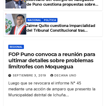
de Puno cuestiona propuestas sobre
seguridad ciudadana
NACIONAL
POLÍTICA
Jaime Quito cuestiona imparcialidad
del Tribunal Constitucional tras
liberación de Ollanta Humala
REGIONAL
FOP Puno convoca a reunión para
ultimar detalles sobre problemas
limítrofes con Moquegua
SEPTIEMBRE 3, 2019
DECANA UNO
Luego que se revocara el informe N° 45
mediante una acción de amparo que presento la
Municipalidad distrital de Ichuña…