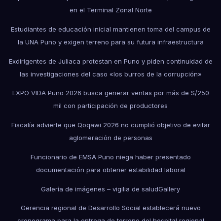
en el Terminal Zonal Norte
Estudiantes de educación inicial mantienen toma del campus de
la UNA Puno y exigen terreno para su futura infraestructura
Exdirigentes de Juliaca protestan en Puno y piden continuidad de
las investigaciones del caso «los burros de la corrupción»
EXPO VIDA Puno 2026 busca generar ventas por más de S/250
mil con participación de productores
Fiscalía advierte que Qoqawi 2026 no cumplió objetivo de evitar
aglomeración de personas
Funcionario de EMSA Puno niega haber presentado
documentación para obtener estabilidad laboral
Galería de imágenes – vigilia de salud
Gallery
Gerencia regional de Desarrollo Social establecerá nuevo
cronograma para la entrega de terreno del hospital regional