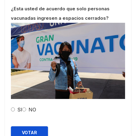
¿Esta usted de acuerdo que solo personas
vacunadas ingresen a espacios cerrados?
SI
NO
VOTAR