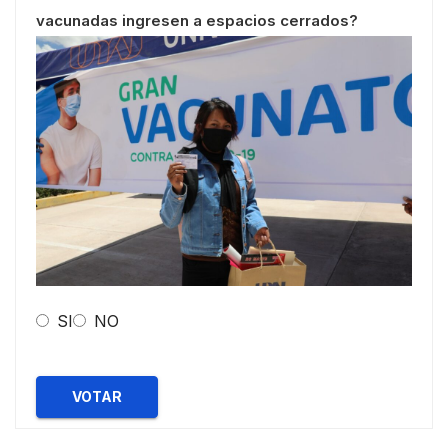
vacunadas ingresen a espacios cerrados?
SI
NO
VOTAR