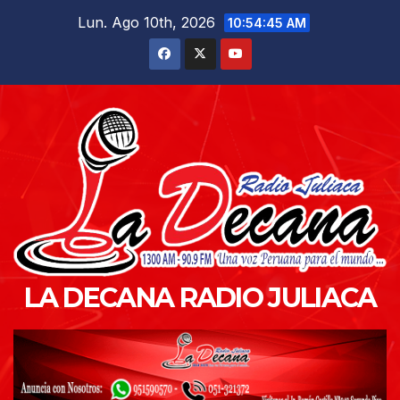
Saltar
Lun. Ago 10th, 2026
10:54:47 AM
al
contenido
LA DECANA RADIO JULIACA