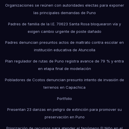
Organizaciones se reúnen con autoridades electas para exponer
las principales demandas de Puno
Padres de familia de la I.E. 70623 Santa Rosa bloquearon vía y
exigen cambio urgente de poste dañado
Padres denuncian presuntos actos de maltrato contra escolar en
institución educativa de Atuncolla
Plan regulador de rutas de Puno registra avance de 79 % y entra
en etapa final de modelación
Pobladores de Ccotos denuncian presunto intento de invasión de
terrenos en Capachica
Portfolio
Presentan 23 danzas en peligro de extinción para promover su
preservación en Puno
Priorización de recursos para atender el fenómeno El Niño en el