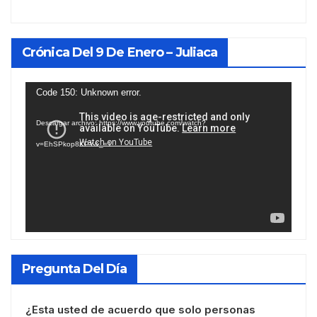
Crónica Del 9 De Enero – Juliaca
Reproductor
Code 150: Unknown error.
de
Descargar archivo: https://www.youtube.com/watch?
vídeo
v=EhSPkop8KPY&_=1
Pregunta Del Día
¿Esta usted de acuerdo que solo personas