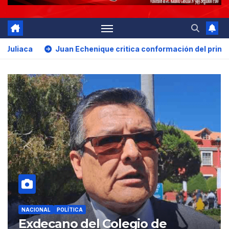
nique critica conformación del primer gabinete ministerial de
NACIONAL
POLÍTICA
Jaime Quito cuestiona