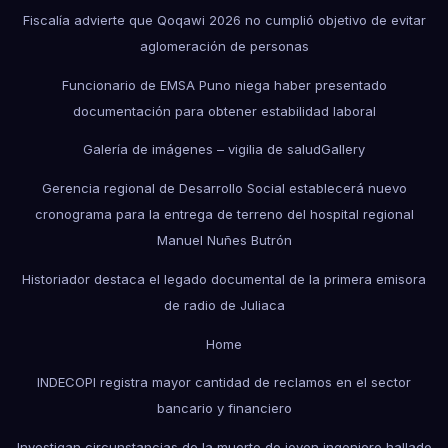
Fiscalía advierte que Qoqawi 2026 no cumplió objetivo de evitar
aglomeración de personas
Funcionario de EMSA Puno niega haber presentado
documentación para obtener estabilidad laboral
Galería de imágenes – vigilia de salud
Gallery
Gerencia regional de Desarrollo Social establecerá nuevo
cronograma para la entrega de terreno del hospital regional
Manuel Nuñes Butrón
Historiador destaca el legado documental de la primera emisora
de radio de Juliaca
Home
INDECOPI registra mayor cantidad de reclamos en el sector
bancario y financiero
Investigan circunstancias de la muerte de joven ingeniero hallado