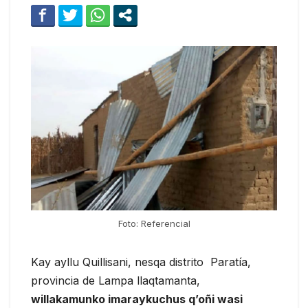
Foto: Referencial
Kay ayllu Quillisani, nesqa distrito Paratía,
provincia de Lampa llaqtamanta,
willakamunko imaraykuchus q’oñi wasi