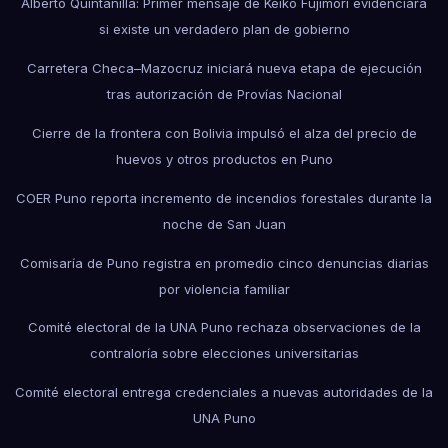
Alberto Quintanilla: Primer mensaje de Keiko Fujimori evidenciará
si existe un verdadero plan de gobierno
Carretera Checa–Mazocruz iniciará nueva etapa de ejecución
tras autorización de Provías Nacional
Cierre de la frontera con Bolivia impulsó el alza del precio de
huevos y otros productos en Puno
COER Puno reporta incremento de incendios forestales durante la
noche de San Juan
Comisaría de Puno registra en promedio cinco denuncias diarias
por violencia familiar
Comité electoral de la UNA Puno rechaza observaciones de la
contraloría sobre elecciones universitarias
Comité electoral entrega credenciales a nuevas autoridades de la
UNA Puno