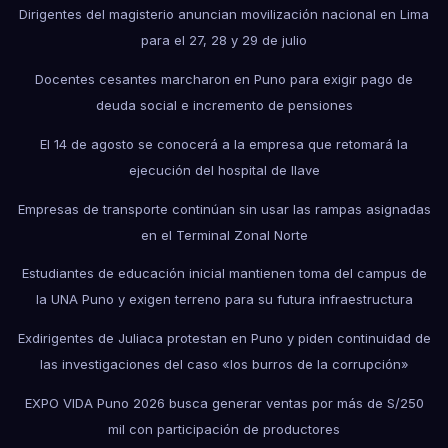
Dirigentes del magisterio anuncian movilización nacional en Lima
para el 27, 28 y 29 de julio
Docentes cesantes marcharon en Puno para exigir pago de
deuda social e incremento de pensiones
El 14 de agosto se conocerá a la empresa que retomará la
ejecución del hospital de Ilave
Empresas de transporte continúan sin usar las rampas asignadas
en el Terminal Zonal Norte
Estudiantes de educación inicial mantienen toma del campus de
la UNA Puno y exigen terreno para su futura infraestructura
Exdirigentes de Juliaca protestan en Puno y piden continuidad de
las investigaciones del caso «los burros de la corrupción»
EXPO VIDA Puno 2026 busca generar ventas por más de S/250
mil con participación de productores