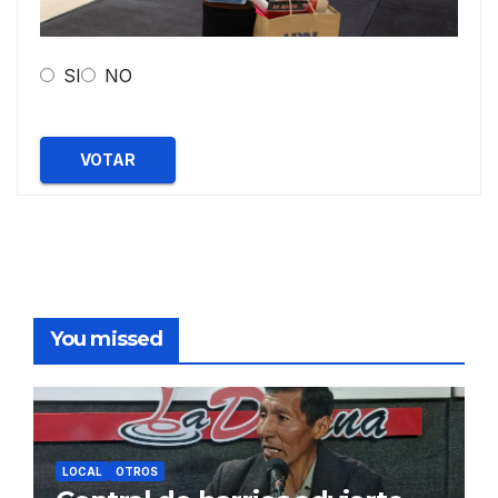
SI
NO
VOTAR
You missed
LOCAL
OTROS