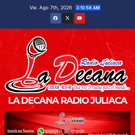
Saltar
Vie. Ago 7th, 2026
3:10:59 AM
al
contenido
LA DECANA RADIO JULIACA