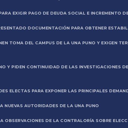
RA EXIGIR PAGO DE DEUDA SOCIAL E INCREMENTO D
PRESENTADO DOCUMENTACIÓN PARA OBTENER ESTABI
ENEN TOMA DEL CAMPUS DE LA UNA PUNO Y EXIGEN TE
NO Y PIDEN CONTINUIDAD DE LAS INVESTIGACIONES D
ES ELECTAS PARA EXPONER LAS PRINCIPALES DEMAN
 A NUEVAS AUTORIDADES DE LA UNA PUNO
A OBSERVACIONES DE LA CONTRALORÍA SOBRE ELECCI