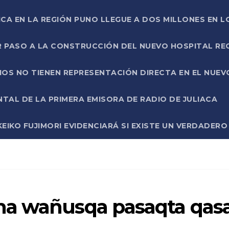
ICA EN LA REGIÓN PUNO LLEGUE A DOS MILLONES EN L
R PASO A LA CONSTRUCCIÓN DEL NUEVO HOSPITAL R
RIOS NO TIENEN REPRESENTACIÓN DIRECTA EN EL NUE
AL DE LA PRIMERA EMISORA DE RADIO DE JULIACA
EIKO FUJIMORI EVIDENCIARÁ SI EXISTE UN VERDADER
na wañusqa pasaqta qas