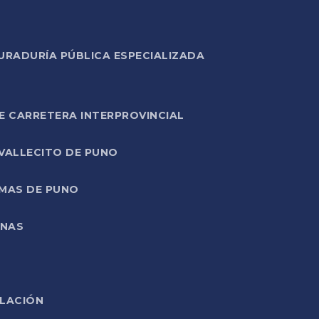
URADURÍA PÚBLICA ESPECIALIZADA
E CARRETERA INTERPROVINCIAL
 VALLECITO DE PUNO
RMAS DE PUNO
ONAS
ELACIÓN