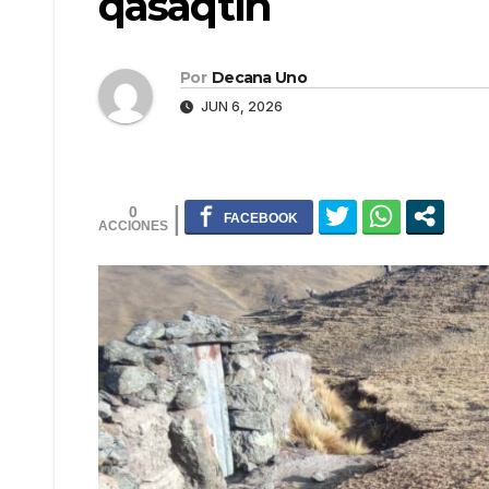
qasaqtin
Por
Decana Uno
JUN 6, 2026
0