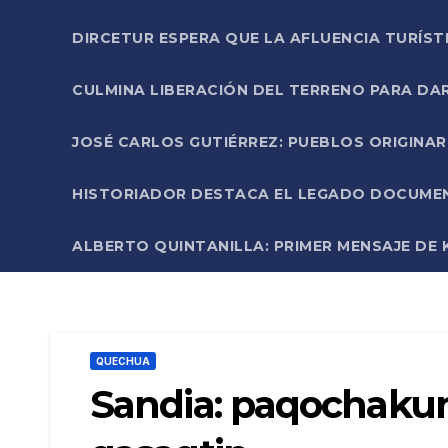
DIRCETUR ESPERA QUE LA AFLUENCIA TURÍST
CULMINA LIBERACIÓN DEL TERRENO PARA DA
JOSÉ CARLOS GUTIÉRREZ: PUEBLOS ORIGINA
HISTORIADOR DESTACA EL LEGADO DOCUMENT
ALBERTO QUINTANILLA: PRIMER MENSAJE DE K
QUECHUA
Sandia: paqochaku