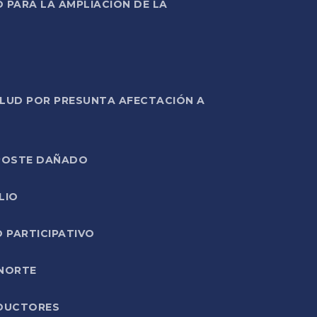
PARA LA AMPLIACIÓN DE LA
ALUD POR PRESUNTA AFECTACIÓN A
E POSTE DAÑADO
LIO
O PARTICIPATIVO
 NORTE
ODUCTORES