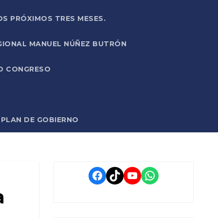
OS PRÓXIMOS TRES MESES.
EGIONAL MANUEL NÚÑEZ BUTRÓN
VO CONGRESO
O PLAN DE GOBIERNO
Facebook
TikTok
YouTube
WhatsApp
a