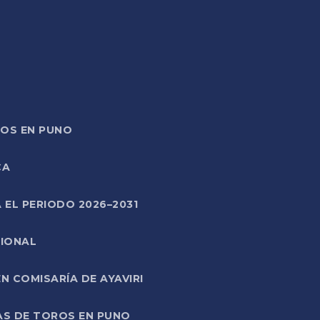
TOS EN PUNO
CA
 EL PERIODO 2026–2031
CIONAL
 COMISARÍA DE AYAVIRI
AS DE TOROS EN PUNO