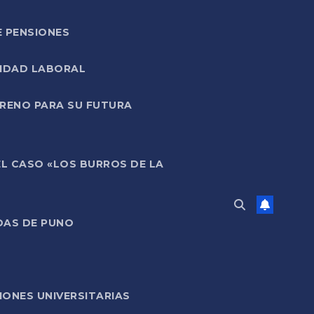
E PENSIONES
LIDAD LABORAL
RRENO PARA SU FUTURA
EL CASO «LOS BURROS DE LA
DAS DE PUNO
ONES UNIVERSITARIAS