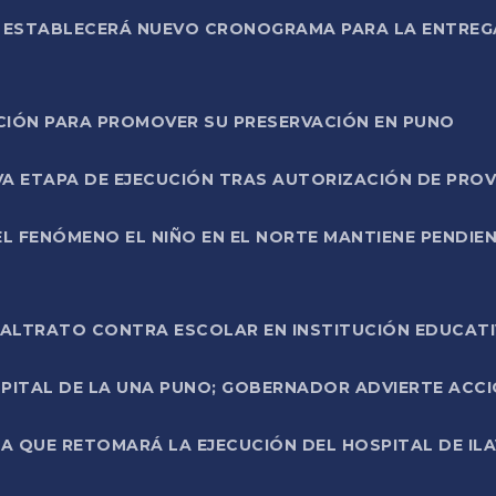
L ESTABLECERÁ NUEVO CRONOGRAMA PARA LA ENTREG
NCIÓN PARA PROMOVER SU PRESERVACIÓN EN PUNO
A ETAPA DE EJECUCIÓN TRAS AUTORIZACIÓN DE PROV
L FENÓMENO EL NIÑO EN EL NORTE MANTIENE PENDIEN
ALTRATO CONTRA ESCOLAR EN INSTITUCIÓN EDUCAT
PITAL DE LA UNA PUNO; GOBERNADOR ADVIERTE ACCI
A QUE RETOMARÁ LA EJECUCIÓN DEL HOSPITAL DE ILA