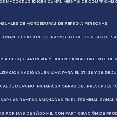
DE MAZOCRUZ EXIGEN CUMPLIMIENTO DE COMPROMISO 
ENSUALES DE MORDEDURAS DE PERRO A PERSONAS
TIONAN UBICACIÓN DEL PROYECTO DEL CENTRO DE S
A ROSA BLOQUEARON VÍA Y EXIGEN CAMBIO URGENTE D
ZACIÓN NACIONAL EN LIMA PARA EL 27, 28 Y 29 DE JU
LCALDE DE PUNO INICIARÁ 20 OBRAS DEL PRESUPUEST
SAR LAS RAMPAS ASIGNADAS EN EL TERMINAL ZONAL
AS POR MÁS DE S/250 MIL CON PARTICIPACIÓN DE PR