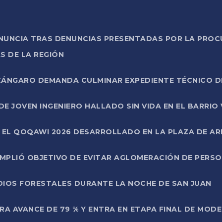
ONUNCIA TRAS DENUNCIAS PRESENTADAS POR LA PROC
S DE LA REGIÓN
AZÁNGARO DEMANDA CULMINAR EXPEDIENTE TÉCNICO D
DE JOVEN INGENIERO HALLADO SIN VIDA EN EL BARRIO
N EL QOQAWI 2026 DESARROLLADO EN LA PLAZA DE A
UMPLIÓ OBJETIVO DE EVITAR AGLOMERACIÓN DE PERS
DIOS FORESTALES DURANTE LA NOCHE DE SAN JUAN
A AVANCE DE 79 % Y ENTRA EN ETAPA FINAL DE MOD