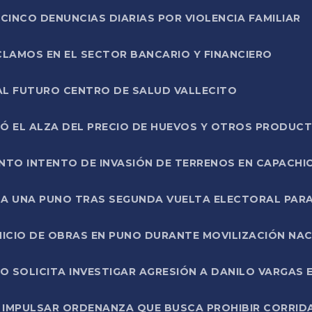
CINCO DENUNCIAS DIARIAS POR VIOLENCIA FAMILIAR
CLAMOS EN EL SECTOR BANCARIO Y FINANCIERO
AL FUTURO CENTRO DE SALUD VALLECITO
SÓ EL ALZA DEL PRECIO DE HUEVOS Y OTROS PRODUC
TO INTENTO DE INVASIÓN DE TERRENOS EN CAPACHI
LA UNA PUNO TRAS SEGUNDA VUELTA ELECTORAL PARA
INICIO DE OBRAS EN PUNO DURANTE MOVILIZACIÓN NA
SOLICITA INVESTIGAR AGRESIÓN A DANILO VARGAS EN
 IMPULSAR ORDENANZA QUE BUSCA PROHIBIR CORRID