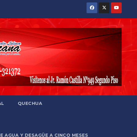
AL
QUECHUA
DE AGUA Y DESAGÜE A CINCO MESES