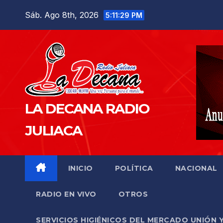
Saltar
Sáb. Ago 8th, 2026
5:11:30 PM
al
contenido
LA DECANA RADIO
JULIACA
INICIO
POLÍTICA
NACIONAL
RADIO EN VIVO
OTROS
SERVICIOS HIGIÉNICOS DEL MERCADO UNIÓN 