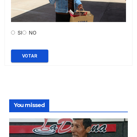
SI
NO
VOTAR
You missed