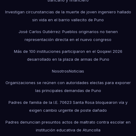
bancario y financiero
Investigan circunstancias de la muerte de joven ingeniero hallado
sin vida en el barrio vallecito de Puno
José Carlos Gutiérrez: Pueblos originarios no tienen
representación directa en el nuevo congreso
Más de 100 instituciones participaron en el Qoqawi 2026
desarrollado en la plaza de armas de Puno
Nosotros
Noticias
Organizaciones se reúnen con autoridades electas para exponer
las principales demandas de Puno
Padres de familia de la I.E. 70623 Santa Rosa bloquearon vía y
exigen cambio urgente de poste dañado
Padres denuncian presuntos actos de maltrato contra escolar en
institución educativa de Atuncolla