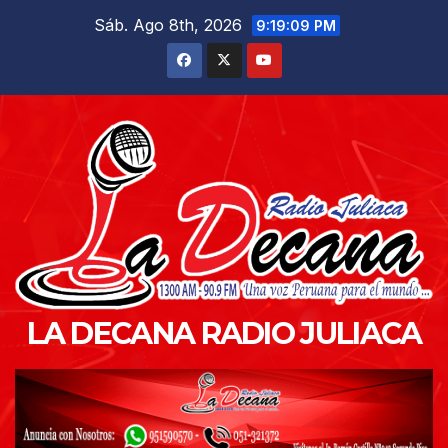
Saltar
Sáb. Ago 8th, 2026
9:19:10 PM
al
contenido
LA DECANA RADIO JULIACA