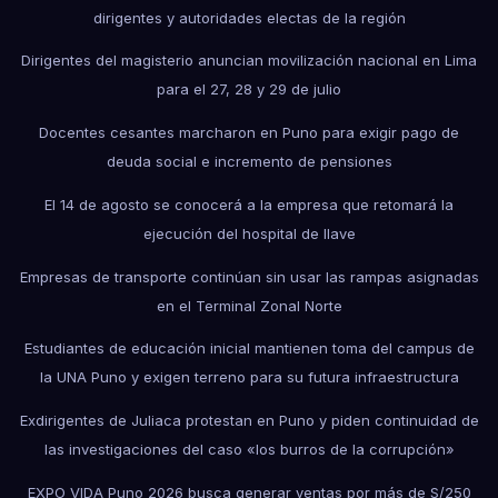
dirigentes y autoridades electas de la región
Dirigentes del magisterio anuncian movilización nacional en Lima
para el 27, 28 y 29 de julio
Docentes cesantes marcharon en Puno para exigir pago de
deuda social e incremento de pensiones
El 14 de agosto se conocerá a la empresa que retomará la
ejecución del hospital de Ilave
Empresas de transporte continúan sin usar las rampas asignadas
en el Terminal Zonal Norte
Estudiantes de educación inicial mantienen toma del campus de
la UNA Puno y exigen terreno para su futura infraestructura
Exdirigentes de Juliaca protestan en Puno y piden continuidad de
las investigaciones del caso «los burros de la corrupción»
EXPO VIDA Puno 2026 busca generar ventas por más de S/250