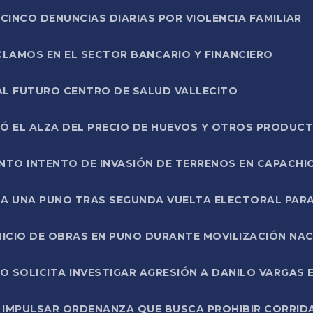
CINCO DENUNCIAS DIARIAS POR VIOLENCIA FAMILIAR
CLAMOS EN EL SECTOR BANCARIO Y FINANCIERO
AL FUTURO CENTRO DE SALUD VALLECITO
SÓ EL ALZA DEL PRECIO DE HUEVOS Y OTROS PRODUC
TO INTENTO DE INVASIÓN DE TERRENOS EN CAPACHI
LA UNA PUNO TRAS SEGUNDA VUELTA ELECTORAL PARA
INICIO DE OBRAS EN PUNO DURANTE MOVILIZACIÓN NA
SOLICITA INVESTIGAR AGRESIÓN A DANILO VARGAS EN
 IMPULSAR ORDENANZA QUE BUSCA PROHIBIR CORRID