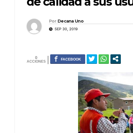
de calidad a sus us
Por
Decana Uno
SEP 30, 2019
0