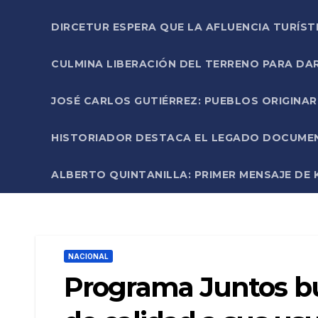
DIRCETUR ESPERA QUE LA AFLUENCIA TURÍST
CULMINA LIBERACIÓN DEL TERRENO PARA DA
JOSÉ CARLOS GUTIÉRREZ: PUEBLOS ORIGINA
HISTORIADOR DESTACA EL LEGADO DOCUMENT
ALBERTO QUINTANILLA: PRIMER MENSAJE DE K
NACIONAL
Programa Juntos bu