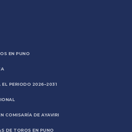
TOS EN PUNO
CA
 EL PERIODO 2026–2031
CIONAL
 COMISARÍA DE AYAVIRI
AS DE TOROS EN PUNO