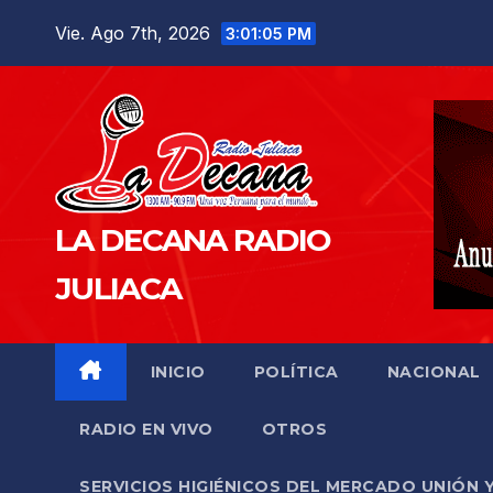
Saltar
Vie. Ago 7th, 2026
3:01:06 PM
al
contenido
LA DECANA RADIO
JULIACA
INICIO
POLÍTICA
NACIONAL
RADIO EN VIVO
OTROS
SERVICIOS HIGIÉNICOS DEL MERCADO UNIÓN 