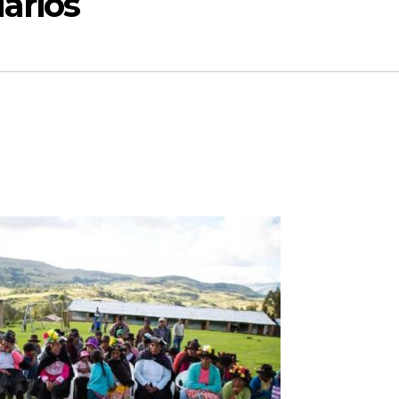
uarios