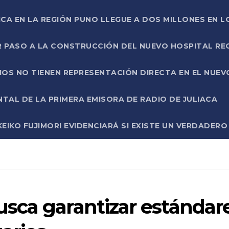
ICA EN LA REGIÓN PUNO LLEGUE A DOS MILLONES EN L
R PASO A LA CONSTRUCCIÓN DEL NUEVO HOSPITAL R
RIOS NO TIENEN REPRESENTACIÓN DIRECTA EN EL NUE
AL DE LA PRIMERA EMISORA DE RADIO DE JULIACA
EIKO FUJIMORI EVIDENCIARÁ SI EXISTE UN VERDADER
sca garantizar estándar