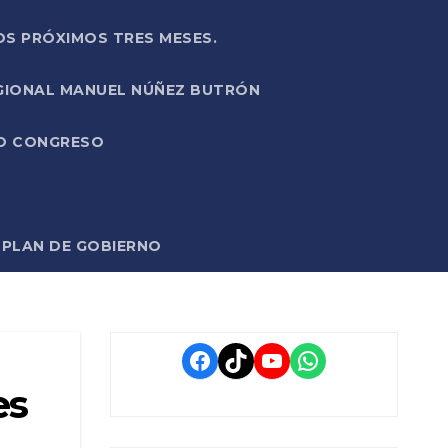
OS PRÓXIMOS TRES MESES.
EGIONAL MANUEL NÚÑEZ BUTRÓN
VO CONGRESO
O PLAN DE GOBIERNO
Facebook
TikTok
YouTube
WhatsApp
es