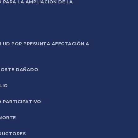
PARA LA AMPLIACIÓN DE LA
ALUD POR PRESUNTA AFECTACIÓN A
E POSTE DAÑADO
LIO
O PARTICIPATIVO
 NORTE
ODUCTORES