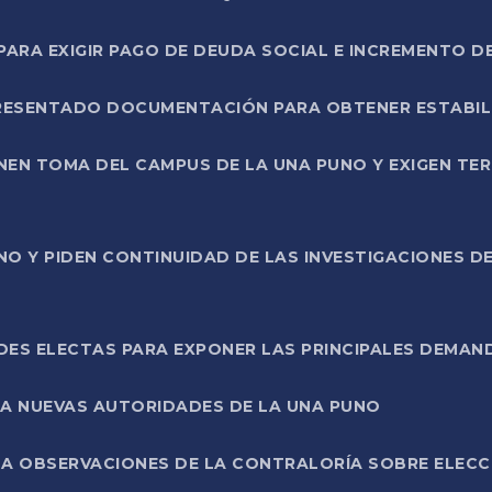
RA EXIGIR PAGO DE DEUDA SOCIAL E INCREMENTO D
PRESENTADO DOCUMENTACIÓN PARA OBTENER ESTABI
ENEN TOMA DEL CAMPUS DE LA UNA PUNO Y EXIGEN TE
NO Y PIDEN CONTINUIDAD DE LAS INVESTIGACIONES D
ES ELECTAS PARA EXPONER LAS PRINCIPALES DEMAN
 A NUEVAS AUTORIDADES DE LA UNA PUNO
A OBSERVACIONES DE LA CONTRALORÍA SOBRE ELECCI