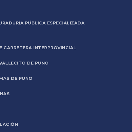
URADURÍA PÚBLICA ESPECIALIZADA
E CARRETERA INTERPROVINCIAL
 VALLECITO DE PUNO
RMAS DE PUNO
ONAS
ELACIÓN