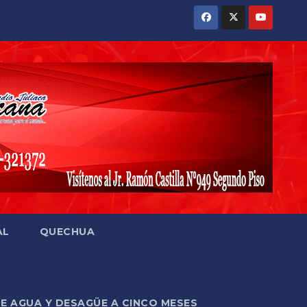
AL
QUECHUA
DE AGUA Y DESAGÜE A CINCO MESES