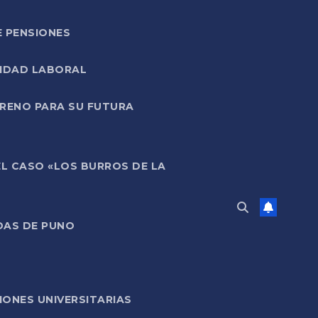
E PENSIONES
LIDAD LABORAL
RRENO PARA SU FUTURA
EL CASO «LOS BURROS DE LA
DAS DE PUNO
ONES UNIVERSITARIAS