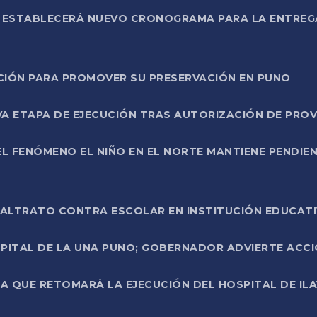
L ESTABLECERÁ NUEVO CRONOGRAMA PARA LA ENTREG
NCIÓN PARA PROMOVER SU PRESERVACIÓN EN PUNO
A ETAPA DE EJECUCIÓN TRAS AUTORIZACIÓN DE PROV
L FENÓMENO EL NIÑO EN EL NORTE MANTIENE PENDIEN
ALTRATO CONTRA ESCOLAR EN INSTITUCIÓN EDUCAT
PITAL DE LA UNA PUNO; GOBERNADOR ADVIERTE ACCI
A QUE RETOMARÁ LA EJECUCIÓN DEL HOSPITAL DE ILA