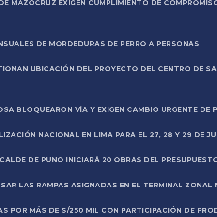
DE MAZOCRUZ EXIGEN CUMPLIMIENTO DE COMPROMISO 
ENSUALES DE MORDEDURAS DE PERRO A PERSONAS
TIONAN UBICACIÓN DEL PROYECTO DEL CENTRO DE S
A ROSA BLOQUEARON VÍA Y EXIGEN CAMBIO URGENTE D
ZACIÓN NACIONAL EN LIMA PARA EL 27, 28 Y 29 DE JU
LCALDE DE PUNO INICIARÁ 20 OBRAS DEL PRESUPUEST
SAR LAS RAMPAS ASIGNADAS EN EL TERMINAL ZONAL
AS POR MÁS DE S/250 MIL CON PARTICIPACIÓN DE PR