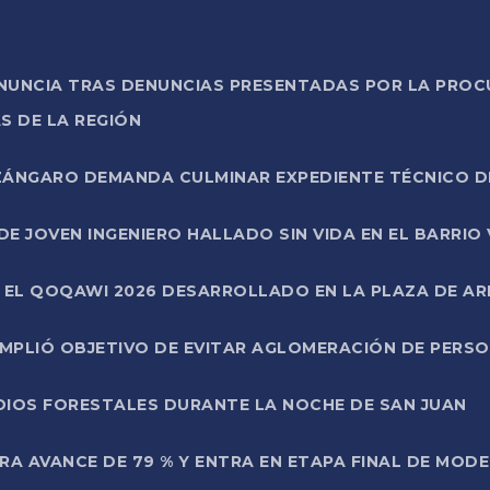
ONUNCIA TRAS DENUNCIAS PRESENTADAS POR LA PROC
S DE LA REGIÓN
AZÁNGARO DEMANDA CULMINAR EXPEDIENTE TÉCNICO D
DE JOVEN INGENIERO HALLADO SIN VIDA EN EL BARRIO
N EL QOQAWI 2026 DESARROLLADO EN LA PLAZA DE A
UMPLIÓ OBJETIVO DE EVITAR AGLOMERACIÓN DE PERS
DIOS FORESTALES DURANTE LA NOCHE DE SAN JUAN
A AVANCE DE 79 % Y ENTRA EN ETAPA FINAL DE MOD