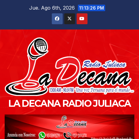
Saltar
Jue. Ago 6th, 2026
11:13:27 PM
al
contenido
LA DECANA RADIO JULIACA