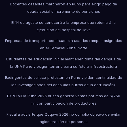
Docentes cesantes marcharon en Puno para exigir pago de
deuda social e incremento de pensiones
El 14 de agosto se conocerá a la empresa que retomará la
ejecución del hospital de Ilave
Empresas de transporte continúan sin usar las rampas asignadas
en el Terminal Zonal Norte
Estudiantes de educación inicial mantienen toma del campus de
la UNA Puno y exigen terreno para su futura infraestructura
Exdirigentes de Juliaca protestan en Puno y piden continuidad de
las investigaciones del caso «los burros de la corrupción»
EXPO VIDA Puno 2026 busca generar ventas por más de S/250
mil con participación de productores
Fiscalía advierte que Qoqawi 2026 no cumplió objetivo de evitar
aglomeración de personas