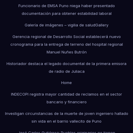
Funcionario de EMSA Puno niega haber presentado
documentación para obtener estabilidad laboral
Galería de imágenes – vigilia de salud
Gallery
Gerencia regional de Desarrollo Social establecerá nuevo
cronograma para la entrega de terreno del hospital regional
Manuel Nuñes Butrón
Historiador destaca el legado documental de la primera emisora
de radio de Juliaca
Home
INDECOPI registra mayor cantidad de reclamos en el sector
bancario y financiero
Investigan circunstancias de la muerte de joven ingeniero hallado
sin vida en el barrio vallecito de Puno
José Carlos Gutiérrez: Pueblos originarios no tienen