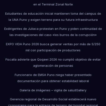
en el Terminal Zonal Norte
Estudiantes de educación inicial mantienen toma del campus de
la UNA Puno y exigen terreno para su futura infraestructura
Exdirigentes de Juliaca protestan en Puno y piden continuidad de
las investigaciones del caso «los burros de la corrupción»
EXPO VIDA Puno 2026 busca generar ventas por más de S/250
mil con participación de productores
Fiscalía advierte que Qoqawi 2026 no cumplió objetivo de evitar
aglomeración de personas
Funcionario de EMSA Puno niega haber presentado
documentación para obtener estabilidad laboral
Galería de imágenes – vigilia de salud
Gallery
Gerencia regional de Desarrollo Social establecerá nuevo
cronograma para la entrega de terreno del hospital regional