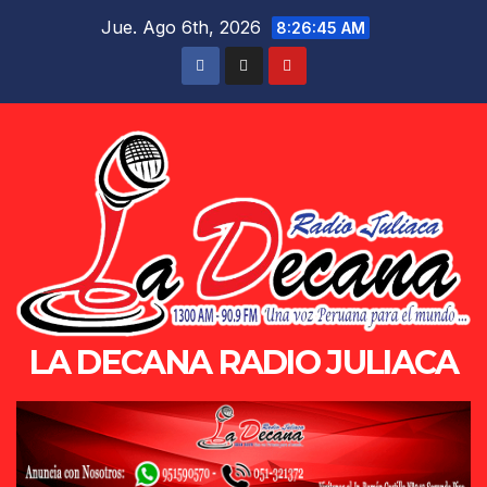
Saltar
Jue. Ago 6th, 2026
8:26:46 AM
al
contenido
LA DECANA RADIO JULIACA