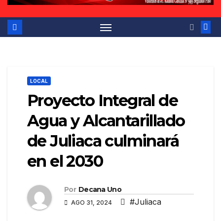
LOCAL
Proyecto Integral de
Agua y Alcantarillado
de Juliaca culminará
en el 2030
Por
Decana Uno
#Juliaca
AGO 31, 2024