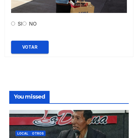
SI
NO
VOTAR
You missed
LOCAL
OTROS