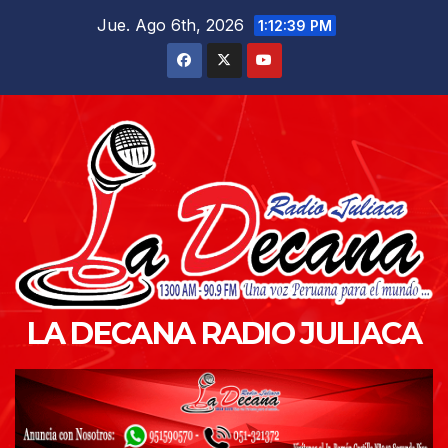
Saltar
Jue. Ago 6th, 2026
1:12:41 PM
al
contenido
LA DECANA RADIO JULIACA