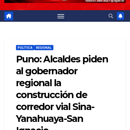
POLÍTICA
REGIONAL
Puno: Alcaldes piden
al gobernador
regional la
construcción de
corredor vial Sina-
Yanahuaya-San