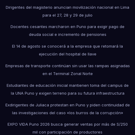
Dirigentes del magisterio anuncian movilización nacional en Lima
para el 27, 28 y 29 de julio
Docentes cesantes marcharon en Puno para exigir pago de
deuda social e incremento de pensiones
El 14 de agosto se conocerá a la empresa que retomará la
ejecución del hospital de Ilave
Empresas de transporte continúan sin usar las rampas asignadas
en el Terminal Zonal Norte
Estudiantes de educación inicial mantienen toma del campus de
la UNA Puno y exigen terreno para su futura infraestructura
Exdirigentes de Juliaca protestan en Puno y piden continuidad de
las investigaciones del caso «los burros de la corrupción»
EXPO VIDA Puno 2026 busca generar ventas por más de S/250
mil con participación de productores