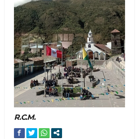
R.C.M.