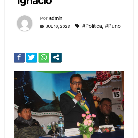
Ignacio
Por
admin
#Politica
,
#Puno
JUL 16, 2023