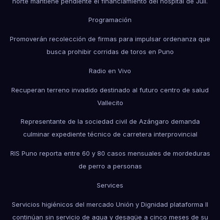
norte mantiene pendiente el financiamiento del hospital de Juli.
Programación
Promoverán recolección de firmas para impulsar ordenanza que
busca prohibir corridas de toros en Puno
Radio en Vivo
Recuperan terreno invadido destinado al futuro centro de salud
Vallecito
Representante de la sociedad civil de Azángaro demanda
culminar expediente técnico de carretera interprovincial
RIS Puno reporta entre 60 y 80 casos mensuales de mordeduras
de perro a personas
Services
Servicios higiénicos del mercado Unión y Dignidad plataforma II
continúan sin servicio de agua y desagüe a cinco meses de su