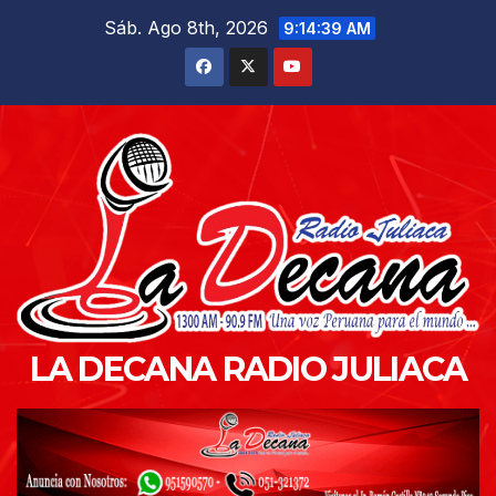
Saltar
Sáb. Ago 8th, 2026
9:14:40 AM
al
contenido
LA DECANA RADIO JULIACA