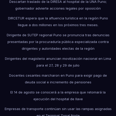
Descartan traslado de la DIRESA al hospital de la UNA Puno;
gobernador advierte acciones legales por oposición
DIRCETUR espera que la afluencia turística en la región Puno
llegue a dos millones en los próximos tres meses.
Dirigente de SUTEP regional Puno se pronuncia tras denuncias
presentadas por la procuraduría pública especializada contra
dirigentes y autoridades electas de la región
Dirigentes del magisterio anuncian movilización nacional en Lima
para el 27, 28 y 29 de julio
Docentes cesantes marcharon en Puno para exigir pago de
deuda social e incremento de pensiones
El 14 de agosto se conocerá a la empresa que retomará la
ejecución del hospital de Ilave
Empresas de transporte continúan sin usar las rampas asignadas
en el Terminal Zonal Norte