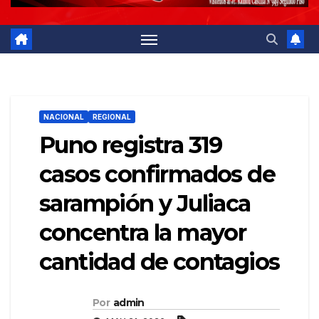
NACIONAL
REGIONAL
Puno registra 319
casos confirmados de
sarampión y Juliaca
concentra la mayor
cantidad de contagios
Por
admin