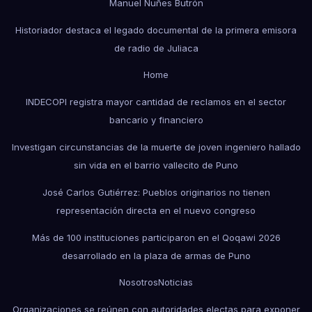
Manuel Nuñes Butrón
Historiador destaca el legado documental de la primera emisora
de radio de Juliaca
Home
INDECOPI registra mayor cantidad de reclamos en el sector
bancario y financiero
Investigan circunstancias de la muerte de joven ingeniero hallado
sin vida en el barrio vallecito de Puno
José Carlos Gutiérrez: Pueblos originarios no tienen
representación directa en el nuevo congreso
Más de 100 instituciones participaron en el Qoqawi 2026
desarrollado en la plaza de armas de Puno
Nosotros
Noticias
Organizaciones se reúnen con autoridades electas para exponer