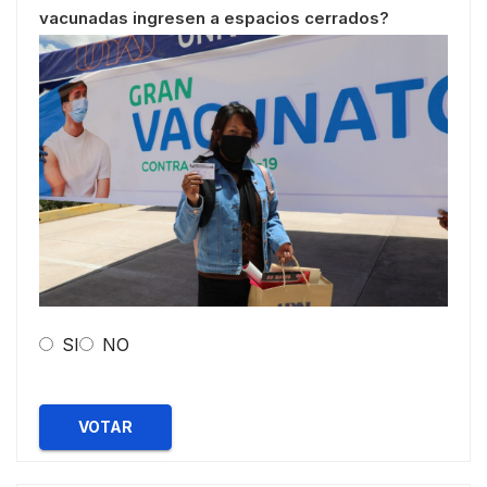
vacunadas ingresen a espacios cerrados?
SI
NO
VOTAR