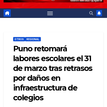
OTROS
REGIONAL
Puno retomará
labores escolares el 31
de marzo tras retrasos
por daños en
infraestructura de
colegios