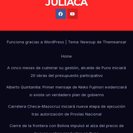
JULIACA
Funciona gracias a WordPress
|
Tema: Newsup de
Themeansar
Home
A cinco meses de culminar su gestión, alcalde de Puno iniciará
20 obras del presupuesto participativo
Alberto Quintanilla: Primer mensaje de Keiko Fujimori evidenciará
si existe un verdadero plan de gobierno
Carretera Checa–Mazocruz iniciará nueva etapa de ejecución
tras autorización de Provías Nacional
Cierre de la frontera con Bolivia impulsó el alza del precio de