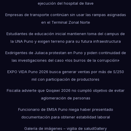
ejecución del hospital de Ilave
Empresas de transporte continúan sin usar las rampas asignadas
en el Terminal Zonal Norte
Estudiantes de educación inicial mantienen toma del campus de
la UNA Puno y exigen terreno para su futura infraestructura
Exdirigentes de Juliaca protestan en Puno y piden continuidad de
las investigaciones del caso «los burros de la corrupción»
EXPO VIDA Puno 2026 busca generar ventas por más de S/250
mil con participación de productores
Fiscalía advierte que Qoqawi 2026 no cumplió objetivo de evitar
aglomeración de personas
Funcionario de EMSA Puno niega haber presentado
documentación para obtener estabilidad laboral
Galería de imágenes – vigilia de salud
Gallery