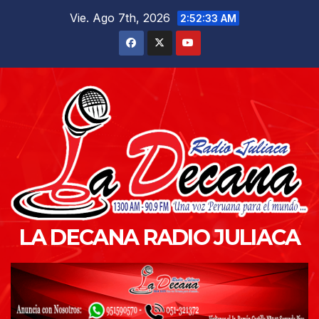
Saltar
Vie. Ago 7th, 2026
2:52:34 AM
al
contenido
LA DECANA RADIO JULIACA