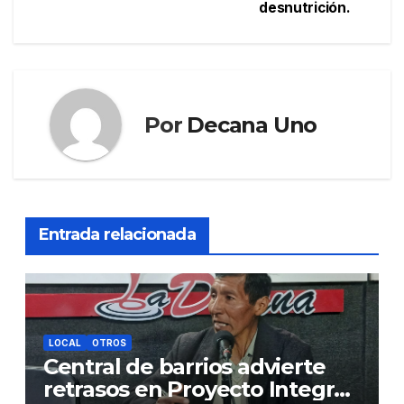
desnutrición.
Por
Decana Uno
Entrada relacionada
LOCAL
OTROS
Central de barrios advierte
retrasos en Proyecto Integral