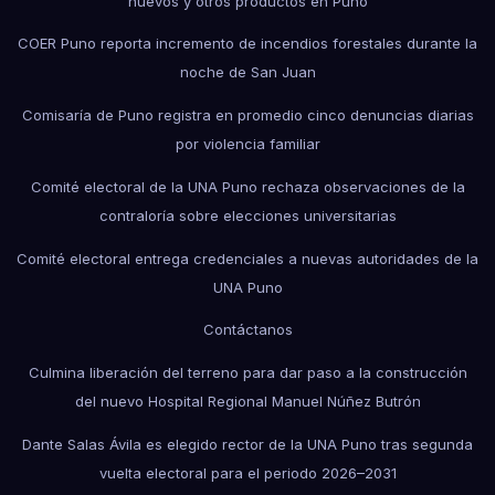
huevos y otros productos en Puno
COER Puno reporta incremento de incendios forestales durante la
noche de San Juan
Comisaría de Puno registra en promedio cinco denuncias diarias
por violencia familiar
Comité electoral de la UNA Puno rechaza observaciones de la
contraloría sobre elecciones universitarias
Comité electoral entrega credenciales a nuevas autoridades de la
UNA Puno
Contáctanos
Culmina liberación del terreno para dar paso a la construcción
del nuevo Hospital Regional Manuel Núñez Butrón
Dante Salas Ávila es elegido rector de la UNA Puno tras segunda
vuelta electoral para el periodo 2026–2031