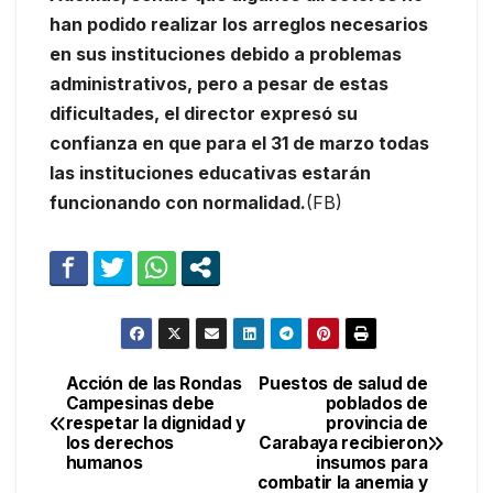
han podido realizar los arreglos necesarios
en sus instituciones debido a problemas
administrativos, pero a pesar de estas
dificultades, el director expresó su
confianza en que para el 31 de marzo todas
las instituciones educativas estarán
funcionando con normalidad.
(FB)
Acción de las Rondas
Puestos de salud de
Navegación
Campesinas debe
poblados de
respetar la dignidad y
provincia de
de
los derechos
Carabaya recibieron
humanos
insumos para
entradas
combatir la anemia y