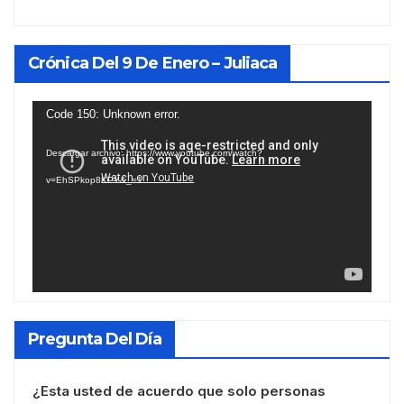
Crónica Del 9 De Enero – Juliaca
Reproductor
Code 150: Unknown error.
de
Descargar archivo: https://www.youtube.com/watch?
vídeo
v=EhSPkop8KPY&_=1
Pregunta Del Día
¿Esta usted de acuerdo que solo personas