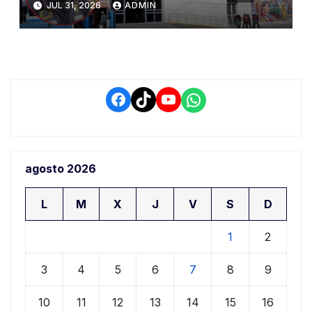
JUL 31, 2026
ADMIN
de Seguridad y Salud en el
Trabajo
Facebook
TikTok
YouTube
WhatsApp
agosto 2026
L
M
X
J
V
S
D
1
2
3
4
5
6
7
8
9
10
11
12
13
14
15
16