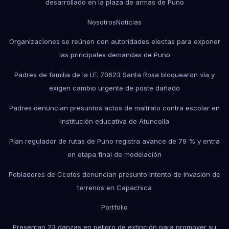
desarrollado en la plaza de armas de Puno
Nosotros
Noticias
Organizaciones se reúnen con autoridades electas para exponer
las principales demandas de Puno
Padres de familia de la I.E. 70623 Santa Rosa bloquearon vía y
exigen cambio urgente de poste dañado
Padres denuncian presuntos actos de maltrato contra escolar en
institución educativa de Atuncolla
Plan regulador de rutas de Puno registra avance de 79 % y entra
en etapa final de modelación
Pobladores de Ccotos denuncian presunto intento de invasión de
terrenos en Capachica
Portfolio
Presentan 23 danzas en peligro de extinción para promover su