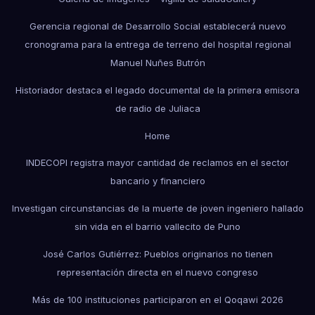
Gerencia regional de Desarrollo Social establecerá nuevo
cronograma para la entrega de terreno del hospital regional
Manuel Nuñes Butrón
Historiador destaca el legado documental de la primera emisora
de radio de Juliaca
Home
INDECOPI registra mayor cantidad de reclamos en el sector
bancario y financiero
Investigan circunstancias de la muerte de joven ingeniero hallado
sin vida en el barrio vallecito de Puno
José Carlos Gutiérrez: Pueblos originarios no tienen
representación directa en el nuevo congreso
Más de 100 instituciones participaron en el Qoqawi 2026