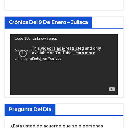
Crónica Del 9 De Enero – Juliaca
Reproductor
Code 150: Unknown error.
de
Descargar archivo: https://www.youtube.com/watch?
vídeo
v=EhSPkop8KPY&_=1
Pregunta Del Día
¿Esta usted de acuerdo que solo personas