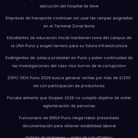
ejecución del hospital de Ilave
Empresas de transporte continúan sin usar las rampas asignadas
en el Terminal Zonal Norte
Estudiantes de educación inicial mantienen toma del campus de
la UNA Puno y exigen terreno para su futura infraestructura
Exdirigentes de Juliaca protestan en Puno y piden continuidad de
las investigaciones del caso «los burros de la corrupción»
EXPO VIDA Puno 2026 busca generar ventas por más de S/250
mil con participación de productores
Fiscalía advierte que Qoqawi 2026 no cumplió objetivo de evitar
aglomeración de personas
Funcionario de EMSA Puno niega haber presentado
documentación para obtener estabilidad laboral
Galería de imágenes – vigilia de salud
Gallery