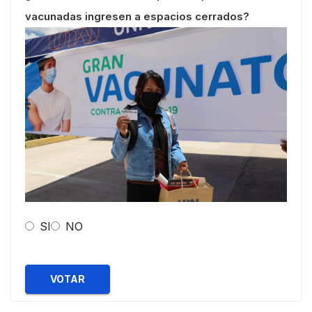
vacunadas ingresen a espacios cerrados?
SI
NO
VOTAR