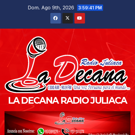
Saltar
Dom. Ago 9th, 2026
3:59:42 PM
al
contenido
LA DECANA RADIO JULIACA