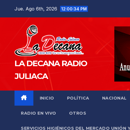
Saltar
Jue. Ago 6th, 2026
12:00:35 PM
al
contenido
LA DECANA RADIO
JULIACA
INICIO
POLÍTICA
NACIONAL
RADIO EN VIVO
OTROS
SERVICIOS HIGIÉNICOS DEL MERCADO UNIÓN 