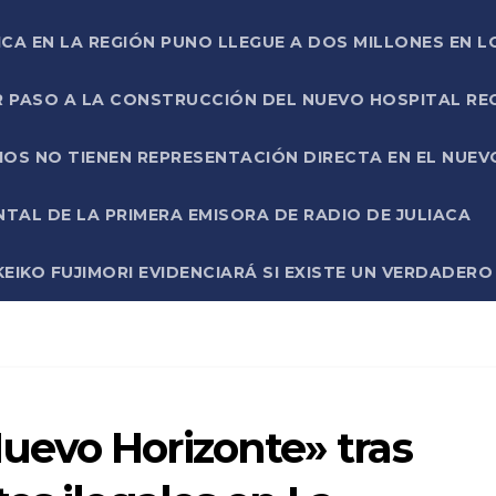
ICA EN LA REGIÓN PUNO LLEGUE A DOS MILLONES EN L
R PASO A LA CONSTRUCCIÓN DEL NUEVO HOSPITAL R
RIOS NO TIENEN REPRESENTACIÓN DIRECTA EN EL NUE
AL DE LA PRIMERA EMISORA DE RADIO DE JULIACA
EIKO FUJIMORI EVIDENCIARÁ SI EXISTE UN VERDADER
evo Horizonte» tras