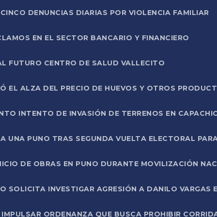
CINCO DENUNCIAS DIARIAS POR VIOLENCIA FAMILIAR
CLAMOS EN EL SECTOR BANCARIO Y FINANCIERO
AL FUTURO CENTRO DE SALUD VALLECITO
SÓ EL ALZA DEL PRECIO DE HUEVOS Y OTROS PRODUC
TO INTENTO DE INVASIÓN DE TERRENOS EN CAPACHI
LA UNA PUNO TRAS SEGUNDA VUELTA ELECTORAL PARA
INICIO DE OBRAS EN PUNO DURANTE MOVILIZACIÓN NA
SOLICITA INVESTIGAR AGRESIÓN A DANILO VARGAS EN
 IMPULSAR ORDENANZA QUE BUSCA PROHIBIR CORRID