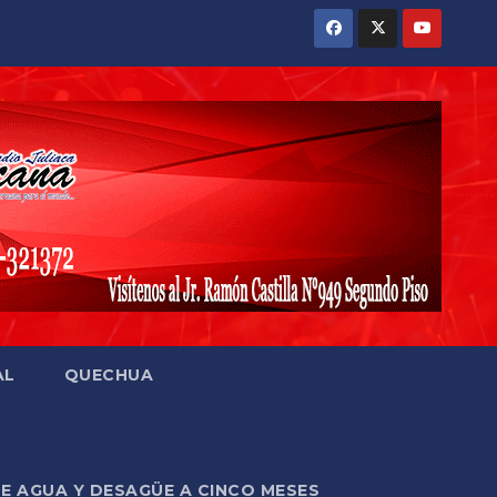
AL
QUECHUA
DE AGUA Y DESAGÜE A CINCO MESES