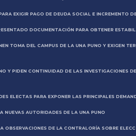
RA EXIGIR PAGO DE DEUDA SOCIAL E INCREMENTO D
PRESENTADO DOCUMENTACIÓN PARA OBTENER ESTABI
ENEN TOMA DEL CAMPUS DE LA UNA PUNO Y EXIGEN TE
NO Y PIDEN CONTINUIDAD DE LAS INVESTIGACIONES D
ES ELECTAS PARA EXPONER LAS PRINCIPALES DEMAN
 A NUEVAS AUTORIDADES DE LA UNA PUNO
A OBSERVACIONES DE LA CONTRALORÍA SOBRE ELECCI