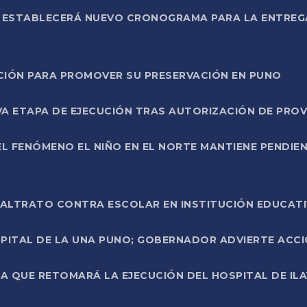
L ESTABLECERÁ NUEVO CRONOGRAMA PARA LA ENTREG
NCIÓN PARA PROMOVER SU PRESERVACIÓN EN PUNO
A ETAPA DE EJECUCIÓN TRAS AUTORIZACIÓN DE PROV
L FENÓMENO EL NIÑO EN EL NORTE MANTIENE PENDIEN
ALTRATO CONTRA ESCOLAR EN INSTITUCIÓN EDUCAT
PITAL DE LA UNA PUNO; GOBERNADOR ADVIERTE ACCI
A QUE RETOMARÁ LA EJECUCIÓN DEL HOSPITAL DE ILA