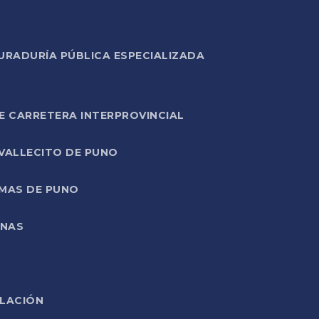
URADURÍA PÚBLICA ESPECIALIZADA
E CARRETERA INTERPROVINCIAL
 VALLECITO DE PUNO
RMAS DE PUNO
ONAS
ELACIÓN