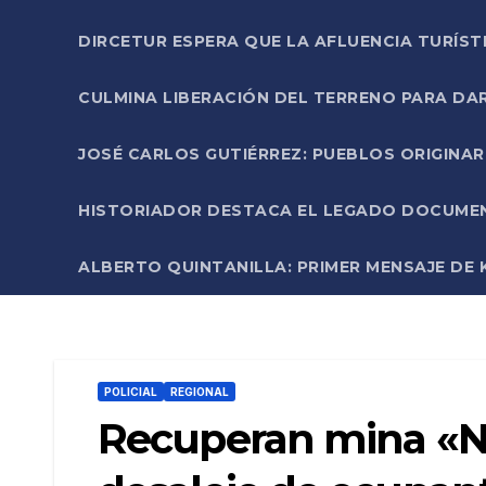
DIRCETUR ESPERA QUE LA AFLUENCIA TURÍST
CULMINA LIBERACIÓN DEL TERRENO PARA DA
JOSÉ CARLOS GUTIÉRREZ: PUEBLOS ORIGINA
HISTORIADOR DESTACA EL LEGADO DOCUMENT
ALBERTO QUINTANILLA: PRIMER MENSAJE DE K
POLICIAL
REGIONAL
Recuperan mina «Nu