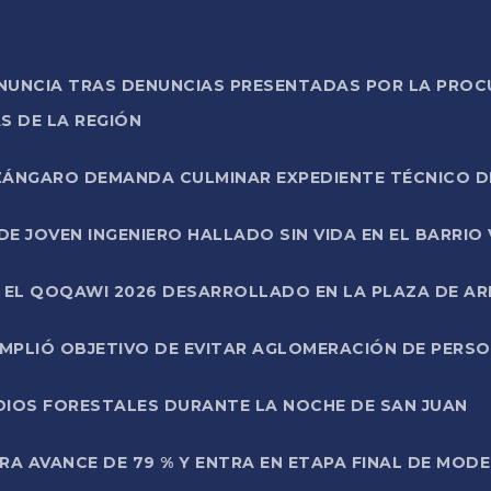
ONUNCIA TRAS DENUNCIAS PRESENTADAS POR LA PROC
S DE LA REGIÓN
AZÁNGARO DEMANDA CULMINAR EXPEDIENTE TÉCNICO D
DE JOVEN INGENIERO HALLADO SIN VIDA EN EL BARRIO
N EL QOQAWI 2026 DESARROLLADO EN LA PLAZA DE A
UMPLIÓ OBJETIVO DE EVITAR AGLOMERACIÓN DE PERS
DIOS FORESTALES DURANTE LA NOCHE DE SAN JUAN
A AVANCE DE 79 % Y ENTRA EN ETAPA FINAL DE MOD