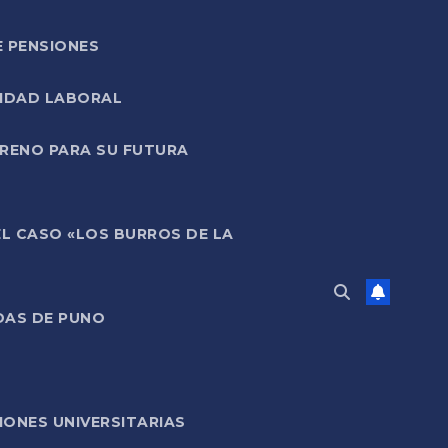
E PENSIONES
LIDAD LABORAL
RRENO PARA SU FUTURA
EL CASO «LOS BURROS DE LA
DAS DE PUNO
ONES UNIVERSITARIAS