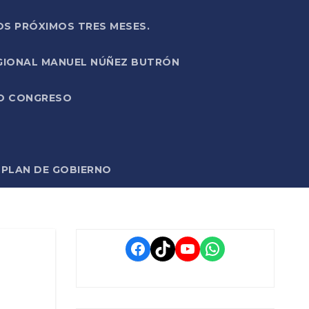
OS PRÓXIMOS TRES MESES.
EGIONAL MANUEL NÚÑEZ BUTRÓN
VO CONGRESO
O PLAN DE GOBIERNO
Facebook
TikTok
YouTube
WhatsApp