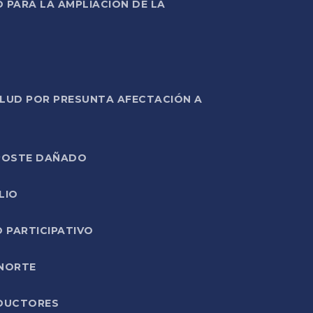
PARA LA AMPLIACIÓN DE LA
ALUD POR PRESUNTA AFECTACIÓN A
E POSTE DAÑADO
LIO
O PARTICIPATIVO
 NORTE
ODUCTORES