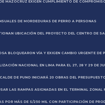
DE MAZOCRUZ EXIGEN CUMPLIMIENTO DE COMPROMISO 
ENSUALES DE MORDEDURAS DE PERRO A PERSONAS
TIONAN UBICACIÓN DEL PROYECTO DEL CENTRO DE S
A ROSA BLOQUEARON VÍA Y EXIGEN CAMBIO URGENTE D
ZACIÓN NACIONAL EN LIMA PARA EL 27, 28 Y 29 DE JU
LCALDE DE PUNO INICIARÁ 20 OBRAS DEL PRESUPUEST
SAR LAS RAMPAS ASIGNADAS EN EL TERMINAL ZONAL
AS POR MÁS DE S/250 MIL CON PARTICIPACIÓN DE PR