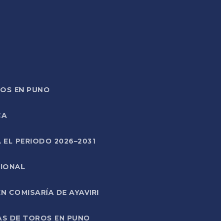
TOS EN PUNO
CA
 EL PERIODO 2026–2031
CIONAL
 COMISARÍA DE AYAVIRI
AS DE TOROS EN PUNO