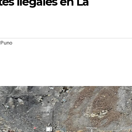
es ilegales en La
#Puno