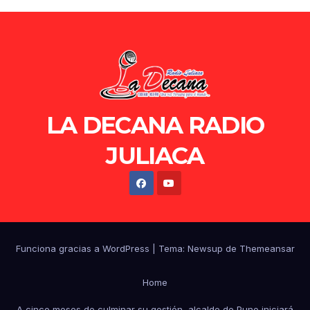
LA DECANA RADIO
JULIACA
Funciona gracias a WordPress
|
Tema: Newsup de
Themeansar
Home
A cinco meses de culminar su gestión, alcalde de Puno iniciará