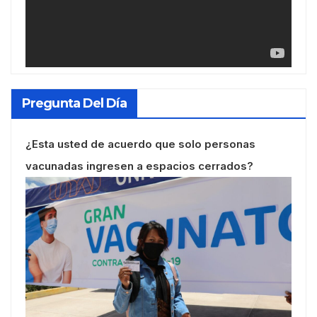
Pregunta Del Día
¿Esta usted de acuerdo que solo personas
vacunadas ingresen a espacios cerrados?