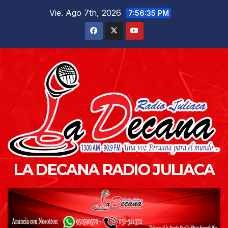
Saltar
Vie. Ago 7th, 2026
7:56:37 PM
al
contenido
LA DECANA RADIO JULIACA