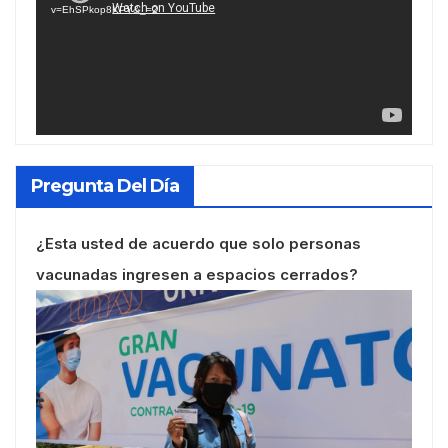
v=EhSPkop8KPY&_=2
Pregunta Del Día
¿Esta usted de acuerdo que solo personas
vacunadas ingresen a espacios cerrados?