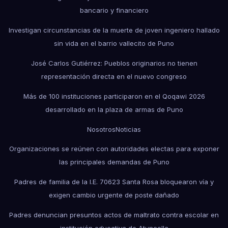
bancario y financiero
Investigan circunstancias de la muerte de joven ingeniero hallado
sin vida en el barrio vallecito de Puno
José Carlos Gutiérrez: Pueblos originarios no tienen
representación directa en el nuevo congreso
Más de 100 instituciones participaron en el Qoqawi 2026
desarrollado en la plaza de armas de Puno
Nosotros
Noticias
Organizaciones se reúnen con autoridades electas para exponer
las principales demandas de Puno
Padres de familia de la I.E. 70623 Santa Rosa bloquearon vía y
exigen cambio urgente de poste dañado
Padres denuncian presuntos actos de maltrato contra escolar en
institución educativa de Atuncolla