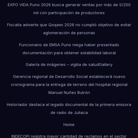
EXPO VIDA Puno 2026 busca generar ventas por más de S/250
mil con participación de productores
Fiscalía advierte que Qoqawi 2026 no cumplió objetivo de evitar
aglomeración de personas
Funcionario de EMSA Puno niega haber presentado
documentación para obtener estabilidad laboral
Galería de imágenes – vigilia de salud
Gallery
Gerencia regional de Desarrollo Social establecerá nuevo
cronograma para la entrega de terreno del hospital regional
Manuel Nuñes Butrón
Historiador destaca el legado documental de la primera emisora
de radio de Juliaca
Home
INDECOPI registra mayor cantidad de reclamos en el sector