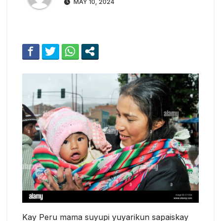
MAY 10, 2024
Kay Peru mama suyupi yuyarikun sapaiskay