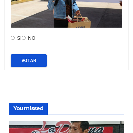
SI
NO
VOTAR
You missed