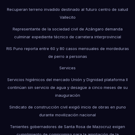
Recuperan terreno invadido destinado al futuro centro de salud
Vallecito
Representante de la sociedad civil de Azángaro demanda
culminar expediente técnico de carretera interprovincial
RIS Puno reporta entre 60 y 80 casos mensuales de mordeduras
de perro a personas
Services
Servicios higiénicos del mercado Unión y Dignidad plataforma II
continúan sin servicio de agua y desagüe a cinco meses de su
inauguración
Sindicato de construcción civil exigió inicio de obras en puno
durante movilización nacional
Tenientes gobernadores de Santa Rosa de Mazocruz exigen
cumplimiento de compromiso para la ampliación de la