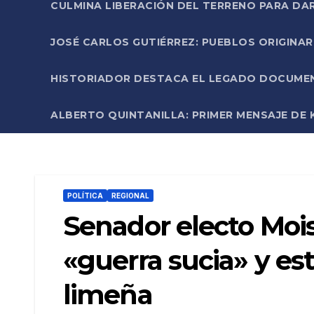
CULMINA LIBERACIÓN DEL TERRENO PARA DA
JOSÉ CARLOS GUTIÉRREZ: PUEBLOS ORIGINA
HISTORIADOR DESTACA EL LEGADO DOCUMENT
ALBERTO QUINTANILLA: PRIMER MENSAJE DE K
POLÍTICA
REGIONAL
Senador electo Moi
«guerra sucia» y es
limeña