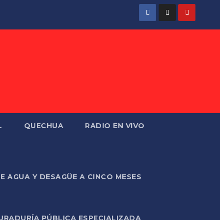
L
QUECHUA
RADIO EN VIVO
DE AGUA Y DESAGÜE A CINCO MESES
URADURÍA PÚBLICA ESPECIALIZADA