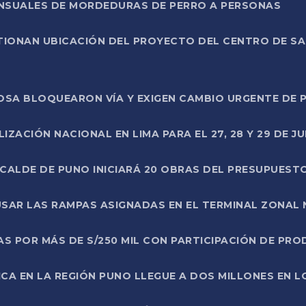
ENSUALES DE MORDEDURAS DE PERRO A PERSONAS
TIONAN UBICACIÓN DEL PROYECTO DEL CENTRO DE S
A ROSA BLOQUEARON VÍA Y EXIGEN CAMBIO URGENTE D
ZACIÓN NACIONAL EN LIMA PARA EL 27, 28 Y 29 DE JU
LCALDE DE PUNO INICIARÁ 20 OBRAS DEL PRESUPUEST
SAR LAS RAMPAS ASIGNADAS EN EL TERMINAL ZONAL
AS POR MÁS DE S/250 MIL CON PARTICIPACIÓN DE PR
ICA EN LA REGIÓN PUNO LLEGUE A DOS MILLONES EN L