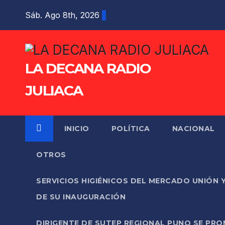
Saltar
Sáb. Ago 8th, 2026
al
contenido
LA DECANA RADIO
JULIACA
INICIO
POLÍTICA
NACIONAL
OTROS
SERVICIOS HIGIÉNICOS DEL MERCADO UNIÓN 
DE SU INAUGURACIÓN
DIRIGENTE DE SUTEP REGIONAL PUNO SE PR