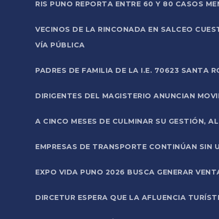
RIS PUNO REPORTA ENTRE 60 Y 80 CASOS M
VECINOS DE LA RINCONADA EN SALCEO CUES
VÍA PÚBLICA
PADRES DE FAMILIA DE LA I.E. 70623 SANT
DIRIGENTES DEL MAGISTERIO ANUNCIAN MOVILI
A CINCO MESES DE CULMINAR SU GESTIÓN, A
EMPRESAS DE TRANSPORTE CONTINÚAN SIN U
EXPO VIDA PUNO 2026 BUSCA GENERAR VENT
DIRCETUR ESPERA QUE LA AFLUENCIA TURÍST