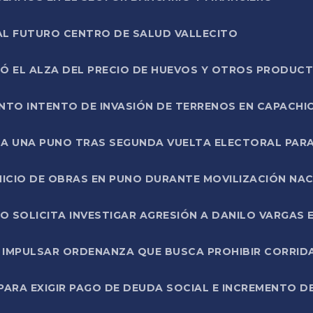
AL FUTURO CENTRO DE SALUD VALLECITO
SÓ EL ALZA DEL PRECIO DE HUEVOS Y OTROS PRODUC
TO INTENTO DE INVASIÓN DE TERRENOS EN CAPACHI
LA UNA PUNO TRAS SEGUNDA VUELTA ELECTORAL PARA
INICIO DE OBRAS EN PUNO DURANTE MOVILIZACIÓN NA
SOLICITA INVESTIGAR AGRESIÓN A DANILO VARGAS EN
 IMPULSAR ORDENANZA QUE BUSCA PROHIBIR CORRID
RA EXIGIR PAGO DE DEUDA SOCIAL E INCREMENTO D