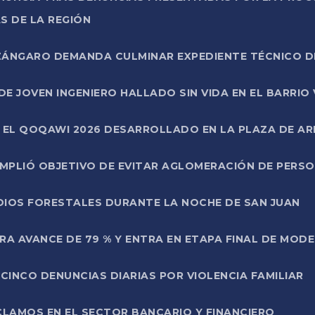
S DE LA REGIÓN
AZÁNGARO DEMANDA CULMINAR EXPEDIENTE TÉCNICO D
DE JOVEN INGENIERO HALLADO SIN VIDA EN EL BARRIO
N EL QOQAWI 2026 DESARROLLADO EN LA PLAZA DE A
UMPLIÓ OBJETIVO DE EVITAR AGLOMERACIÓN DE PERS
DIOS FORESTALES DURANTE LA NOCHE DE SAN JUAN
A AVANCE DE 79 % Y ENTRA EN ETAPA FINAL DE MOD
CINCO DENUNCIAS DIARIAS POR VIOLENCIA FAMILIAR
CLAMOS EN EL SECTOR BANCARIO Y FINANCIERO