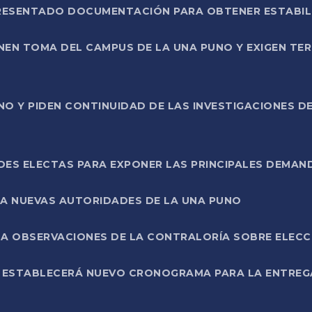
PRESENTADO DOCUMENTACIÓN PARA OBTENER ESTABI
ENEN TOMA DEL CAMPUS DE LA UNA PUNO Y EXIGEN TE
NO Y PIDEN CONTINUIDAD DE LAS INVESTIGACIONES D
ES ELECTAS PARA EXPONER LAS PRINCIPALES DEMAN
 A NUEVAS AUTORIDADES DE LA UNA PUNO
A OBSERVACIONES DE LA CONTRALORÍA SOBRE ELECCI
L ESTABLECERÁ NUEVO CRONOGRAMA PARA LA ENTREG