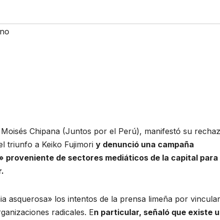
no
, Moisés Chipana (Juntos por el Perú), manifestó su recha
l triunfo a Keiko Fujimori
y denunció una campaña
 proveniente de sectores mediáticos de la capital para
r.
ia asquerosa» los intentos de la prensa limeña por vincular
rganizaciones radicales. E
n particular, señaló que existe 