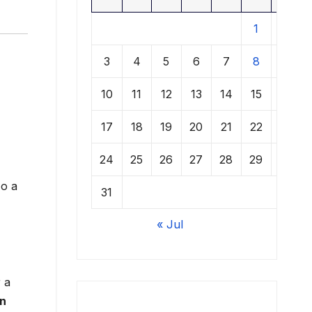
1
2
3
4
5
6
7
8
9
10
11
12
13
14
15
16
17
18
19
20
21
22
23
24
25
26
27
28
29
30
zo a
31
« Jul
 a
un