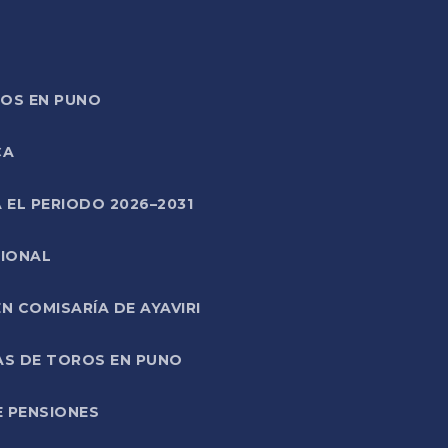
TOS EN PUNO
CA
 EL PERIODO 2026–2031
CIONAL
 COMISARÍA DE AYAVIRI
AS DE TOROS EN PUNO
E PENSIONES