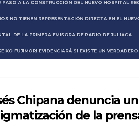
R PASO A LA CONSTRUCCIÓN DEL NUEVO HOSPITAL R
RIOS NO TIENEN REPRESENTACIÓN DIRECTA EN EL NUE
AL DE LA PRIMERA EMISORA DE RADIO DE JULIACA
EIKO FUJIMORI EVIDENCIARÁ SI EXISTE UN VERDADER
sés Chipana denuncia un
tigmatización de la prens