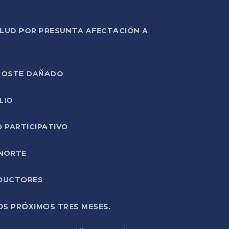
ALUD POR PRESUNTA AFECTACIÓN A
E POSTE DAÑADO
LIO
O PARTICIPATIVO
 NORTE
ODUCTORES
OS PRÓXIMOS TRES MESES.