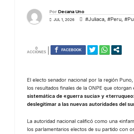
Por
Decana Uno
#Juliaca
,
#Peru
,
#Pu
JUL 1, 2026
0
El electo senador nacional por la región Puno
los resultados finales de la ONPE que otorgan e
sistemática de «guerra sucia» y «terruqueo»
deslegitimar a las nuevas autoridades del su
La autoridad nacional calificó como una «infam
los parlamentarios electos de su partido con o