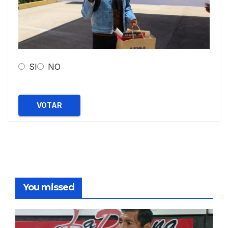
SI
NO
VOTAR
You missed