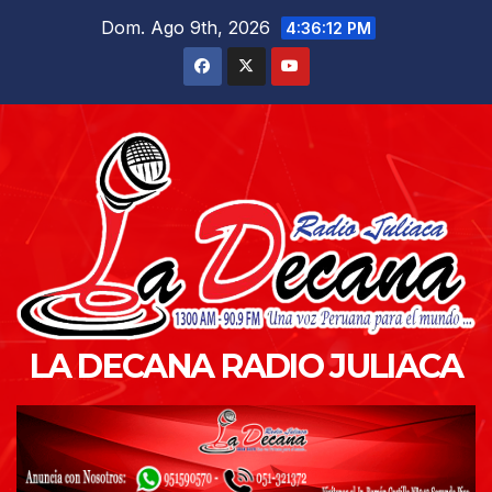
Saltar
Dom. Ago 9th, 2026
4:36:13 PM
al
contenido
LA DECANA RADIO JULIACA