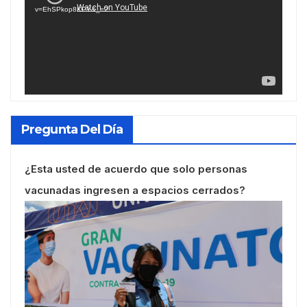
v=EhSPkop8KPY&_=2
Pregunta Del Día
¿Esta usted de acuerdo que solo personas
vacunadas ingresen a espacios cerrados?