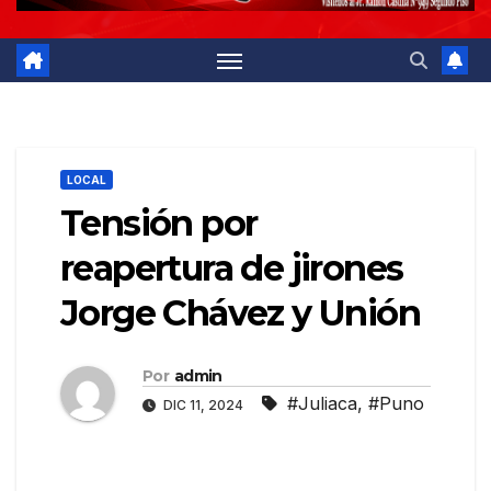
LOCAL
Tensión por
reapertura de jirones
Jorge Chávez y Unión
Por
admin
#Juliaca
,
#Puno
DIC 11, 2024