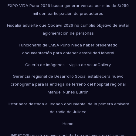
EXPO VIDA Puno 2026 busca generar ventas por más de S/250
mil con participación de productores
Fiscalía advierte que Qoqawi 2026 no cumplió objetivo de evitar
aglomeración de personas
Funcionario de EMSA Puno niega haber presentado
documentación para obtener estabilidad laboral
Galería de imágenes – vigilia de salud
Gallery
Gerencia regional de Desarrollo Social establecerá nuevo
cronograma para la entrega de terreno del hospital regional
Manuel Nuñes Butrón
Historiador destaca el legado documental de la primera emisora
de radio de Juliaca
Home
INDECOPI registra mayor cantidad de reclamos en el sector