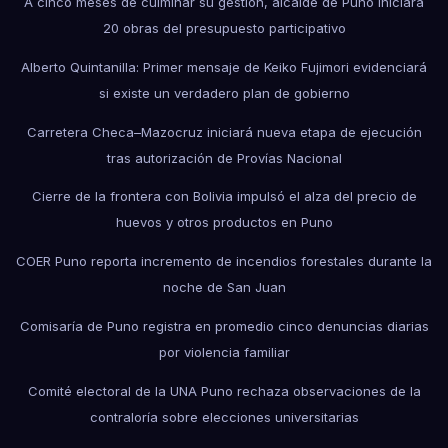
A cinco meses de culminar su gestión, alcalde de Puno iniciará
20 obras del presupuesto participativo
Alberto Quintanilla: Primer mensaje de Keiko Fujimori evidenciará
si existe un verdadero plan de gobierno
Carretera Checa–Mazocruz iniciará nueva etapa de ejecución
tras autorización de Provías Nacional
Cierre de la frontera con Bolivia impulsó el alza del precio de
huevos y otros productos en Puno
COER Puno reporta incremento de incendios forestales durante la
noche de San Juan
Comisaría de Puno registra en promedio cinco denuncias diarias
por violencia familiar
Comité electoral de la UNA Puno rechaza observaciones de la
contraloría sobre elecciones universitarias