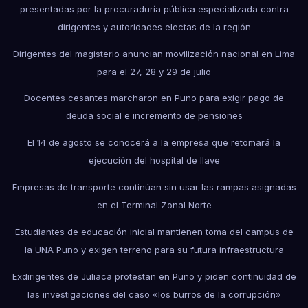
presentadas por la procuraduría pública especializada contra
dirigentes y autoridades electas de la región
Dirigentes del magisterio anuncian movilización nacional en Lima
para el 27, 28 y 29 de julio
Docentes cesantes marcharon en Puno para exigir pago de
deuda social e incremento de pensiones
El 14 de agosto se conocerá a la empresa que retomará la
ejecución del hospital de Ilave
Empresas de transporte continúan sin usar las rampas asignadas
en el Terminal Zonal Norte
Estudiantes de educación inicial mantienen toma del campus de
la UNA Puno y exigen terreno para su futura infraestructura
Exdirigentes de Juliaca protestan en Puno y piden continuidad de
las investigaciones del caso «los burros de la corrupción»