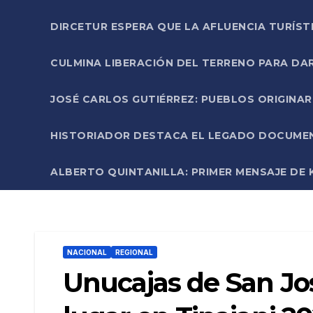
DIRCETUR ESPERA QUE LA AFLUENCIA TURÍST
CULMINA LIBERACIÓN DEL TERRENO PARA DA
JOSÉ CARLOS GUTIÉRREZ: PUEBLOS ORIGINA
HISTORIADOR DESTACA EL LEGADO DOCUMENT
ALBERTO QUINTANILLA: PRIMER MENSAJE DE K
NACIONAL
REGIONAL
Unucajas de San Jos