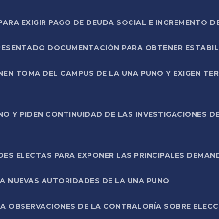
RA EXIGIR PAGO DE DEUDA SOCIAL E INCREMENTO D
PRESENTADO DOCUMENTACIÓN PARA OBTENER ESTABI
ENEN TOMA DEL CAMPUS DE LA UNA PUNO Y EXIGEN TE
NO Y PIDEN CONTINUIDAD DE LAS INVESTIGACIONES D
ES ELECTAS PARA EXPONER LAS PRINCIPALES DEMAN
 A NUEVAS AUTORIDADES DE LA UNA PUNO
A OBSERVACIONES DE LA CONTRALORÍA SOBRE ELECCI