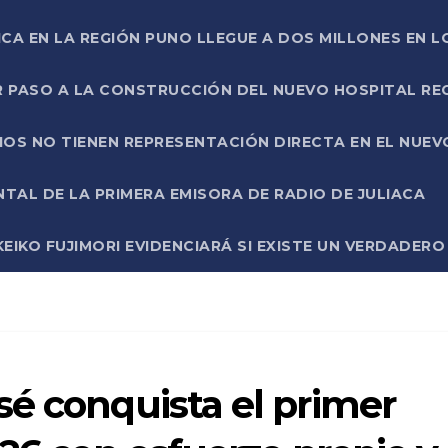
ICA EN LA REGIÓN PUNO LLEGUE A DOS MILLONES EN L
R PASO A LA CONSTRUCCIÓN DEL NUEVO HOSPITAL R
RIOS NO TIENEN REPRESENTACIÓN DIRECTA EN EL NUE
AL DE LA PRIMERA EMISORA DE RADIO DE JULIACA
EIKO FUJIMORI EVIDENCIARÁ SI EXISTE UN VERDADER
é conquista el primer