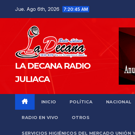
Saltar
Jue. Ago 6th, 2026
7:20:47 AM
al
contenido
LA DECANA RADIO
JULIACA
INICIO
POLÍTICA
NACIONAL
RADIO EN VIVO
OTROS
SERVICIOS HIGIÉNICOS DEL MERCADO UNIÓN 