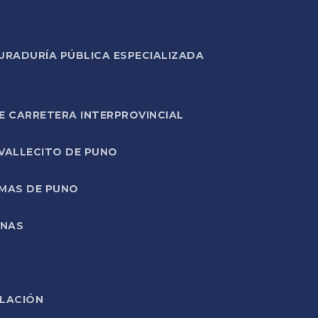
URADURÍA PÚBLICA ESPECIALIZADA
E CARRETERA INTERPROVINCIAL
 VALLECITO DE PUNO
RMAS DE PUNO
ONAS
ELACIÓN