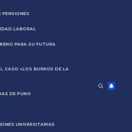
E PENSIONES
LIDAD LABORAL
RRENO PARA SU FUTURA
EL CASO «LOS BURROS DE LA
DAS DE PUNO
ONES UNIVERSITARIAS