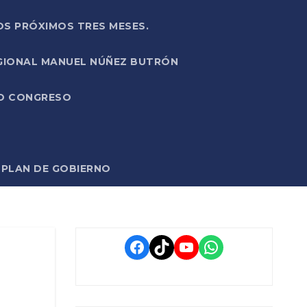
OS PRÓXIMOS TRES MESES.
EGIONAL MANUEL NÚÑEZ BUTRÓN
VO CONGRESO
O PLAN DE GOBIERNO
Facebook
TikTok
YouTube
WhatsApp