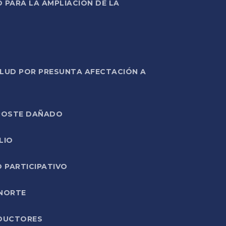
PARA LA AMPLIACIÓN DE LA
ALUD POR PRESUNTA AFECTACIÓN A
E POSTE DAÑADO
LIO
O PARTICIPATIVO
 NORTE
ODUCTORES