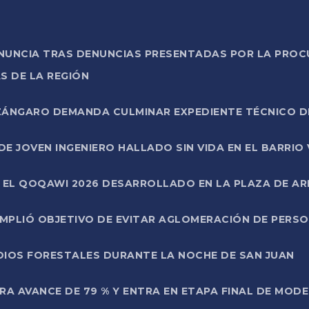
ONUNCIA TRAS DENUNCIAS PRESENTADAS POR LA PROC
S DE LA REGIÓN
AZÁNGARO DEMANDA CULMINAR EXPEDIENTE TÉCNICO D
DE JOVEN INGENIERO HALLADO SIN VIDA EN EL BARRIO
N EL QOQAWI 2026 DESARROLLADO EN LA PLAZA DE A
UMPLIÓ OBJETIVO DE EVITAR AGLOMERACIÓN DE PERS
DIOS FORESTALES DURANTE LA NOCHE DE SAN JUAN
A AVANCE DE 79 % Y ENTRA EN ETAPA FINAL DE MOD