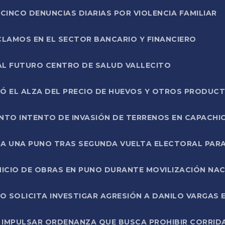
CINCO DENUNCIAS DIARIAS POR VIOLENCIA FAMILIAR
CLAMOS EN EL SECTOR BANCARIO Y FINANCIERO
AL FUTURO CENTRO DE SALUD VALLECITO
SÓ EL ALZA DEL PRECIO DE HUEVOS Y OTROS PRODUC
TO INTENTO DE INVASIÓN DE TERRENOS EN CAPACHI
LA UNA PUNO TRAS SEGUNDA VUELTA ELECTORAL PARA
INICIO DE OBRAS EN PUNO DURANTE MOVILIZACIÓN NA
SOLICITA INVESTIGAR AGRESIÓN A DANILO VARGAS EN
 IMPULSAR ORDENANZA QUE BUSCA PROHIBIR CORRID