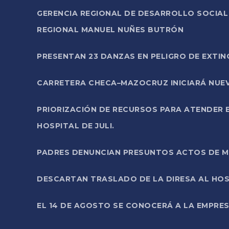
GERENCIA REGIONAL DE DESARROLLO SOCIA
REGIONAL MANUEL NUÑES BUTRÓN
PRESENTAN 23 DANZAS EN PELIGRO DE EXTI
CARRETERA CHECA–MAZOCRUZ INICIARÁ NUEV
PRIORIZACIÓN DE RECURSOS PARA ATENDER E
HOSPITAL DE JULI.
PADRES DENUNCIAN PRESUNTOS ACTOS DE M
DESCARTAN TRASLADO DE LA DIRESA AL HOS
EL 14 DE AGOSTO SE CONOCERÁ A LA EMPRES