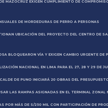
DE MAZOCRUZ EXIGEN CUMPLIMIENTO DE COMPROMISO 
ENSUALES DE MORDEDURAS DE PERRO A PERSONAS
TIONAN UBICACIÓN DEL PROYECTO DEL CENTRO DE S
A ROSA BLOQUEARON VÍA Y EXIGEN CAMBIO URGENTE D
ZACIÓN NACIONAL EN LIMA PARA EL 27, 28 Y 29 DE JU
LCALDE DE PUNO INICIARÁ 20 OBRAS DEL PRESUPUEST
SAR LAS RAMPAS ASIGNADAS EN EL TERMINAL ZONAL
AS POR MÁS DE S/250 MIL CON PARTICIPACIÓN DE PR