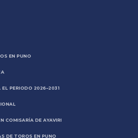
TOS EN PUNO
CA
 EL PERIODO 2026–2031
CIONAL
 COMISARÍA DE AYAVIRI
AS DE TOROS EN PUNO