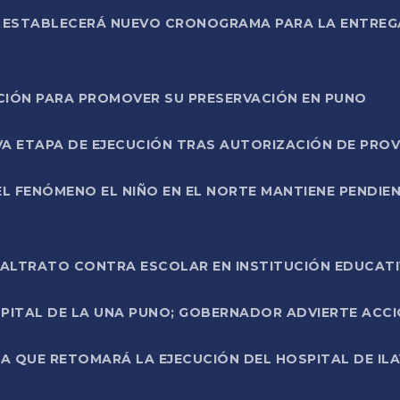
L ESTABLECERÁ NUEVO CRONOGRAMA PARA LA ENTREG
NCIÓN PARA PROMOVER SU PRESERVACIÓN EN PUNO
A ETAPA DE EJECUCIÓN TRAS AUTORIZACIÓN DE PROV
L FENÓMENO EL NIÑO EN EL NORTE MANTIENE PENDIEN
ALTRATO CONTRA ESCOLAR EN INSTITUCIÓN EDUCAT
PITAL DE LA UNA PUNO; GOBERNADOR ADVIERTE ACCI
A QUE RETOMARÁ LA EJECUCIÓN DEL HOSPITAL DE ILA