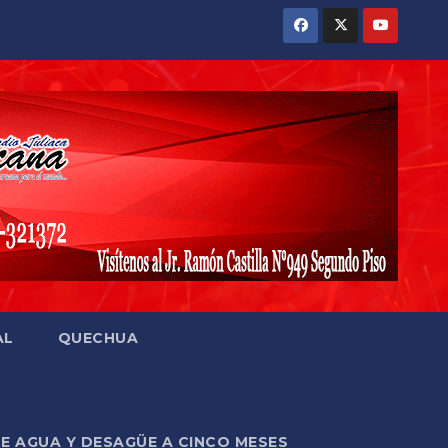
AL
QUECHUA
DE AGUA Y DESAGÜE A CINCO MESES