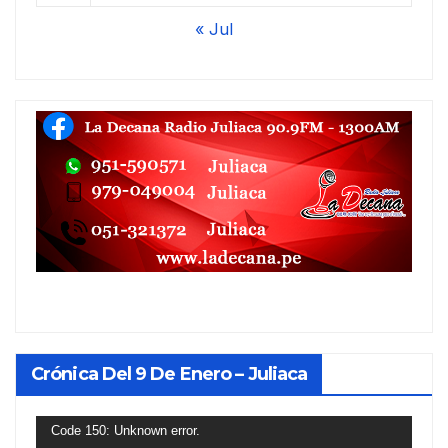
« Jul
Crónica Del 9 De Enero – Juliaca
Reproductor
Code 150: Unknown error.