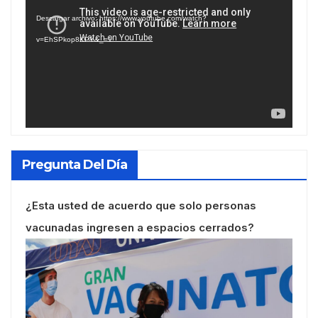
de
Descargar archivo: https://www.youtube.com/watch?
vídeo
v=EhSPkop8KPY&_=1
Pregunta Del Día
¿Esta usted de acuerdo que solo personas
vacunadas ingresen a espacios cerrados?