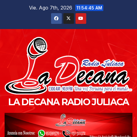
Saltar
Vie. Ago 7th, 2026
11:54:46 AM
al
contenido
LA DECANA RADIO JULIACA