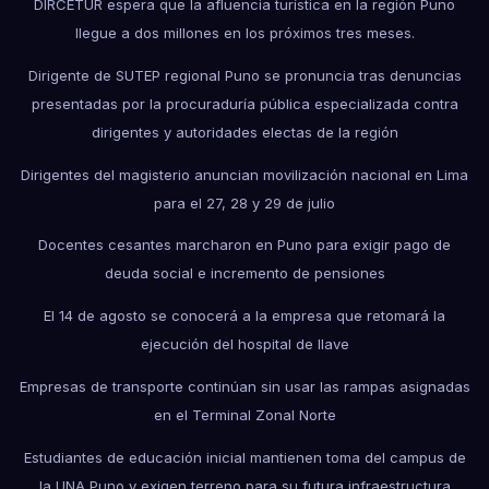
DIRCETUR espera que la afluencia turística en la región Puno
llegue a dos millones en los próximos tres meses.
Dirigente de SUTEP regional Puno se pronuncia tras denuncias
presentadas por la procuraduría pública especializada contra
dirigentes y autoridades electas de la región
Dirigentes del magisterio anuncian movilización nacional en Lima
para el 27, 28 y 29 de julio
Docentes cesantes marcharon en Puno para exigir pago de
deuda social e incremento de pensiones
El 14 de agosto se conocerá a la empresa que retomará la
ejecución del hospital de Ilave
Empresas de transporte continúan sin usar las rampas asignadas
en el Terminal Zonal Norte
Estudiantes de educación inicial mantienen toma del campus de
la UNA Puno y exigen terreno para su futura infraestructura