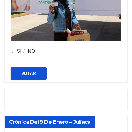
SI
NO
VOTAR
Crónica Del 9 De Enero – Juliaca