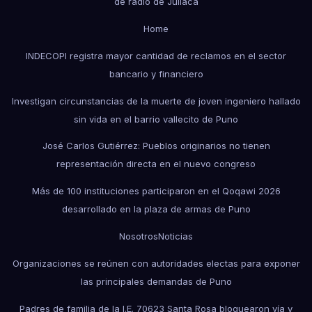
de radio de Juliaca
Home
INDECOPI registra mayor cantidad de reclamos en el sector
bancario y financiero
Investigan circunstancias de la muerte de joven ingeniero hallado
sin vida en el barrio vallecito de Puno
José Carlos Gutiérrez: Pueblos originarios no tienen
representación directa en el nuevo congreso
Más de 100 instituciones participaron en el Qoqawi 2026
desarrollado en la plaza de armas de Puno
Nosotros
Noticias
Organizaciones se reúnen con autoridades electas para exponer
las principales demandas de Puno
Padres de familia de la I.E. 70623 Santa Rosa bloquearon vía y