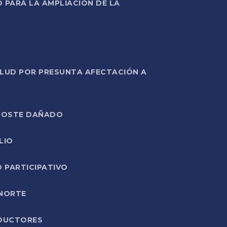
PARA LA AMPLIACIÓN DE LA
ALUD POR PRESUNTA AFECTACIÓN A
E POSTE DAÑADO
LIO
O PARTICIPATIVO
 NORTE
ODUCTORES