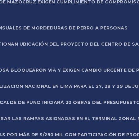
DE MAZOCRUZ EXIGEN CUMPLIMIENTO DE COMPROMISO 
ENSUALES DE MORDEDURAS DE PERRO A PERSONAS
TIONAN UBICACIÓN DEL PROYECTO DEL CENTRO DE S
A ROSA BLOQUEARON VÍA Y EXIGEN CAMBIO URGENTE D
ZACIÓN NACIONAL EN LIMA PARA EL 27, 28 Y 29 DE JU
LCALDE DE PUNO INICIARÁ 20 OBRAS DEL PRESUPUEST
SAR LAS RAMPAS ASIGNADAS EN EL TERMINAL ZONAL
AS POR MÁS DE S/250 MIL CON PARTICIPACIÓN DE PR