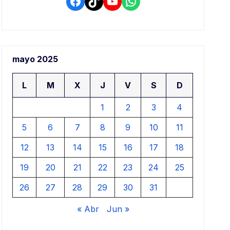
Facebook
TikTok
YouTube
WhatsApp
mayo 2025
L
M
X
J
V
S
D
1
2
3
4
5
6
7
8
9
10
11
12
13
14
15
16
17
18
19
20
21
22
23
24
25
26
27
28
29
30
31
« Abr
Jun »