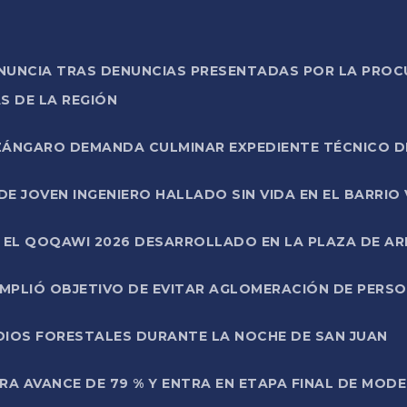
ONUNCIA TRAS DENUNCIAS PRESENTADAS POR LA PROC
S DE LA REGIÓN
AZÁNGARO DEMANDA CULMINAR EXPEDIENTE TÉCNICO D
DE JOVEN INGENIERO HALLADO SIN VIDA EN EL BARRIO
N EL QOQAWI 2026 DESARROLLADO EN LA PLAZA DE A
UMPLIÓ OBJETIVO DE EVITAR AGLOMERACIÓN DE PERS
DIOS FORESTALES DURANTE LA NOCHE DE SAN JUAN
A AVANCE DE 79 % Y ENTRA EN ETAPA FINAL DE MOD