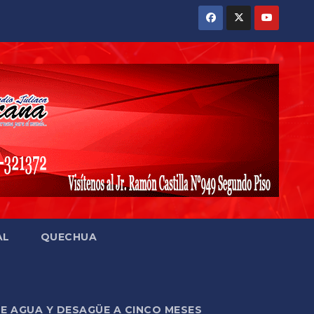
AL
QUECHUA
DE AGUA Y DESAGÜE A CINCO MESES