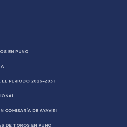
TOS EN PUNO
CA
 EL PERIODO 2026–2031
CIONAL
 COMISARÍA DE AYAVIRI
AS DE TOROS EN PUNO