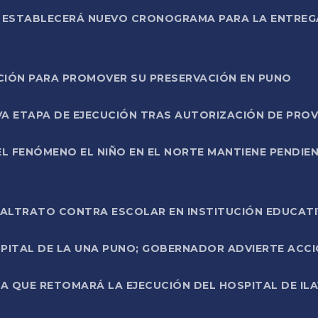
L ESTABLECERÁ NUEVO CRONOGRAMA PARA LA ENTREG
NCIÓN PARA PROMOVER SU PRESERVACIÓN EN PUNO
A ETAPA DE EJECUCIÓN TRAS AUTORIZACIÓN DE PROV
L FENÓMENO EL NIÑO EN EL NORTE MANTIENE PENDIEN
ALTRATO CONTRA ESCOLAR EN INSTITUCIÓN EDUCAT
PITAL DE LA UNA PUNO; GOBERNADOR ADVIERTE ACCI
A QUE RETOMARÁ LA EJECUCIÓN DEL HOSPITAL DE ILA