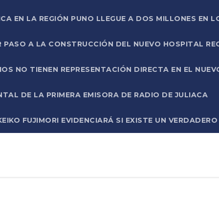
ICA EN LA REGIÓN PUNO LLEGUE A DOS MILLONES EN L
R PASO A LA CONSTRUCCIÓN DEL NUEVO HOSPITAL R
RIOS NO TIENEN REPRESENTACIÓN DIRECTA EN EL NUE
AL DE LA PRIMERA EMISORA DE RADIO DE JULIACA
EIKO FUJIMORI EVIDENCIARÁ SI EXISTE UN VERDADER