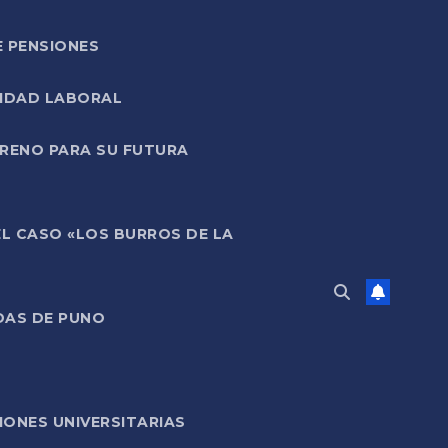
E PENSIONES
LIDAD LABORAL
RRENO PARA SU FUTURA
EL CASO «LOS BURROS DE LA
DAS DE PUNO
ONES UNIVERSITARIAS