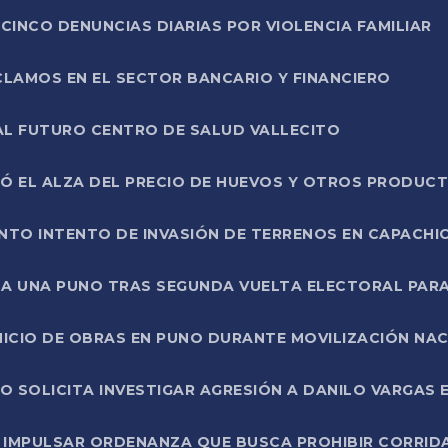
CINCO DENUNCIAS DIARIAS POR VIOLENCIA FAMILIAR
CLAMOS EN EL SECTOR BANCARIO Y FINANCIERO
AL FUTURO CENTRO DE SALUD VALLECITO
SÓ EL ALZA DEL PRECIO DE HUEVOS Y OTROS PRODUC
TO INTENTO DE INVASIÓN DE TERRENOS EN CAPACHI
LA UNA PUNO TRAS SEGUNDA VUELTA ELECTORAL PARA
INICIO DE OBRAS EN PUNO DURANTE MOVILIZACIÓN NA
SOLICITA INVESTIGAR AGRESIÓN A DANILO VARGAS EN
 IMPULSAR ORDENANZA QUE BUSCA PROHIBIR CORRID