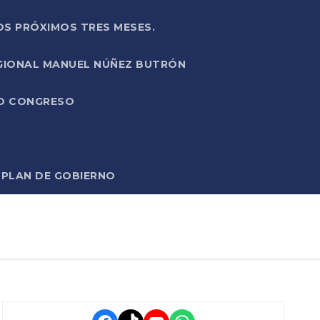
OS PRÓXIMOS TRES MESES.
EGIONAL MANUEL NÚÑEZ BUTRÓN
VO CONGRESO
O PLAN DE GOBIERNO