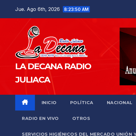
Saltar
Jue. Ago 6th, 2026
8:23:51 AM
al
contenido
LA DECANA RADIO
JULIACA
INICIO
POLÍTICA
NACIONAL
RADIO EN VIVO
OTROS
SERVICIOS HIGIÉNICOS DEL MERCADO UNIÓN 