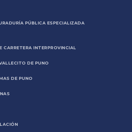
URADURÍA PÚBLICA ESPECIALIZADA
E CARRETERA INTERPROVINCIAL
 VALLECITO DE PUNO
RMAS DE PUNO
ONAS
ELACIÓN