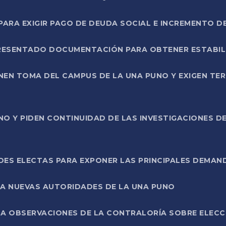
RA EXIGIR PAGO DE DEUDA SOCIAL E INCREMENTO D
PRESENTADO DOCUMENTACIÓN PARA OBTENER ESTABI
ENEN TOMA DEL CAMPUS DE LA UNA PUNO Y EXIGEN TE
NO Y PIDEN CONTINUIDAD DE LAS INVESTIGACIONES D
ES ELECTAS PARA EXPONER LAS PRINCIPALES DEMAN
 A NUEVAS AUTORIDADES DE LA UNA PUNO
A OBSERVACIONES DE LA CONTRALORÍA SOBRE ELECCI