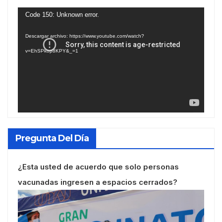
Reproductor
Code 150: Unknown error.
de
Descargar archivo: https://www.youtube.com/watch?
vídeo
v=EhSPkop8KPY&_=1
Pregunta Del Día
¿Esta usted de acuerdo que solo personas
vacunadas ingresen a espacios cerrados?