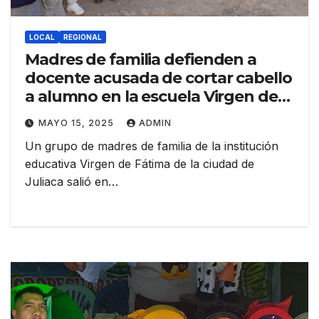
LOCAL
REGIONAL
Madres de familia defienden a
docente acusada de cortar cabello
a alumno en la escuela Virgen de
Fátima de Juliaca
MAYO 15, 2025
ADMIN
Un grupo de madres de familia de la institución
educativa Virgen de Fátima de la ciudad de
Juliaca salió en…