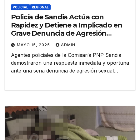
POLICIAL
REGIONAL
Policía de Sandia Actúa con
Rapidez y Detiene a Implicado en
Grave Denuncia de Agresión
Sexual en Chunchusmayo
MAYO 15, 2025
ADMIN
Agentes policiales de la Comisaría PNP Sandia
demostraron una respuesta inmediata y oportuna
ante una seria denuncia de agresión sexual…