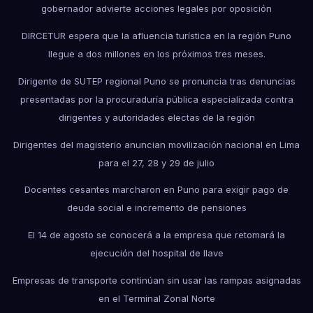
gobernador advierte acciones legales por oposición
DIRCETUR espera que la afluencia turística en la región Puno
llegue a dos millones en los próximos tres meses.
Dirigente de SUTEP regional Puno se pronuncia tras denuncias
presentadas por la procuraduría pública especializada contra
dirigentes y autoridades electas de la región
Dirigentes del magisterio anuncian movilización nacional en Lima
para el 27, 28 y 29 de julio
Docentes cesantes marcharon en Puno para exigir pago de
deuda social e incremento de pensiones
El 14 de agosto se conocerá a la empresa que retomará la
ejecución del hospital de Ilave
Empresas de transporte continúan sin usar las rampas asignadas
en el Terminal Zonal Norte