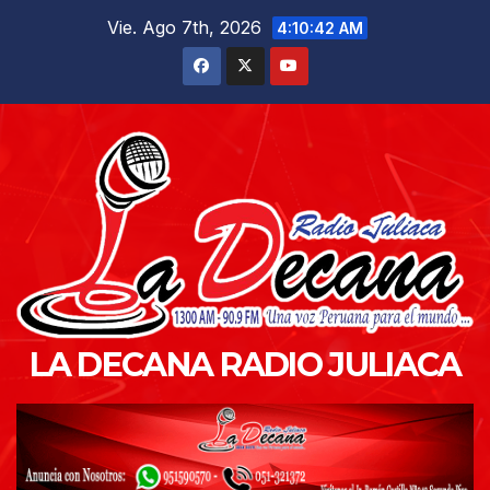
Saltar
Vie. Ago 7th, 2026
4:10:43 AM
al
contenido
LA DECANA RADIO JULIACA