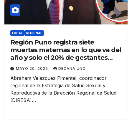
LOCAL
REGIONAL
Región Puno registra siete
muertes maternas en lo que va del
año y solo el 20% de gestantes
acuden a controles prenatales.
MAYO 20, 2025
DECANA UNO
Abraham Velázquez Pimentel, coordinador
regional de la Estrategia de Salud Sexual y
Reproductiva de la Dirección Regional de Salud
(DIRESA)…