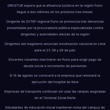
DIRCETUR espera que la afluencia turística en la región Puno
llegue a dos millones en los próximos tres meses.
Dirigente de SUTEP regional Puno se pronuncia tras denuncias
presentadas por la procuraduría pública especializada contra
dirigentes y autoridades electas de la región
Dirigentes del magisterio anuncian movilización nacional en Lima
para el 27, 28 y 29 de julio
Docentes cesantes marcharon en Puno para exigir pago de
deuda social e incremento de pensiones
El 14 de agosto se conocerá a la empresa que retomará la
ejecución del hospital de Ilave
Empresas de transporte continúan sin usar las rampas asignadas
en el Terminal Zonal Norte
Estudiantes de educación inicial mantienen toma del campus de