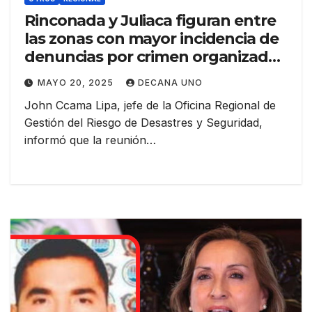
Rinconada y Juliaca figuran entre
las zonas con mayor incidencia de
denuncias por crimen organizado
y minería ilegal
MAYO 20, 2025
DECANA UNO
John Ccama Lipa, jefe de la Oficina Regional de
Gestión del Riesgo de Desastres y Seguridad,
informó que la reunión…