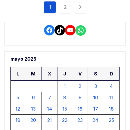
Navegación
1
2
de
entradas
Facebook
TikTok
YouTube
WhatsApp
mayo 2025
L
M
X
J
V
S
D
1
2
3
4
5
6
7
8
9
10
11
12
13
14
15
16
17
18
19
20
21
22
23
24
25