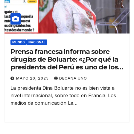
MUNDO
NACIONAL
Prensa francesa informa sobre
cirugías de Boluarte: «¿Por qué la
presidenta del Perú es uno de los
líderes más odiados del mundo?»
MAYO 20, 2025
DECANA UNO
La presidenta Dina Boluarte no es bien vista a
nivel internacional, sobre todo en Francia. Los
medios de comunicación Le…