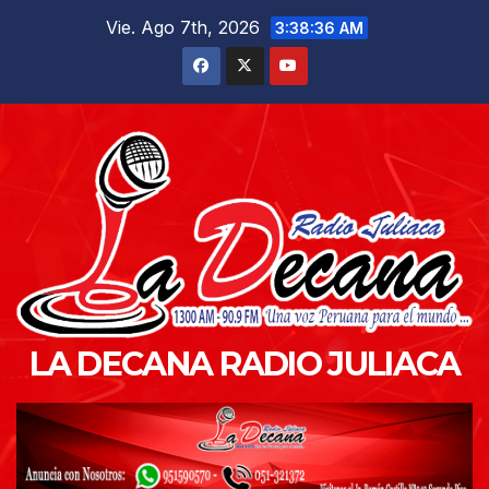
Saltar
Vie. Ago 7th, 2026
3:38:38 AM
al
contenido
LA DECANA RADIO JULIACA