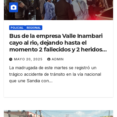
POLICIAL
REGIONAL
Bus de la empresa Valle Inambari
cayo al rio, dejando hasta el
momento 2 fallecidos y 2 heridos
de gravedad recuperados del rio
MAYO 20, 2025
ADMIN
La madrugada de este martes se registró un
trágico accidente de tránsito en la vía nacional
que une Sandia con…