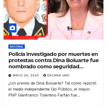
NACIONAL
Policía investigado por muertes en
protestas contra Dina Boluarte fue
nombrado como seguridad
presidencial
MAYO 20, 2025
DECANA UNO
¿Un premio de Dina Boluarte? Tal como reportó
el medio independiente Ojo Público, el mayor
PNP Gianfranco Tolentino Farfán fue…