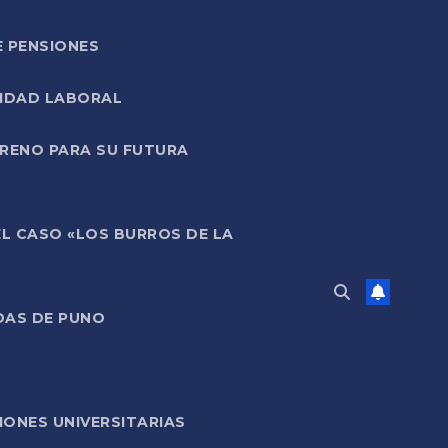
E PENSIONES
LIDAD LABORAL
RRENO PARA SU FUTURA
EL CASO «LOS BURROS DE LA
DAS DE PUNO
ONES UNIVERSITARIAS