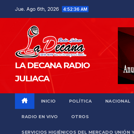
Saltar
Jue. Ago 6th, 2026
4:52:37 AM
al
contenido
LA DECANA RADIO
JULIACA
INICIO
POLÍTICA
NACIONAL
RADIO EN VIVO
OTROS
SERVICIOS HIGIÉNICOS DEL MERCADO UNIÓN 