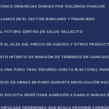
CINCO DENUNCIAS DIARIAS POR VIOLENCIA FAMILIAR
CLAMOS EN EL SECTOR BANCARIO Y FINANCIERO
AL FUTURO CENTRO DE SALUD VALLECITO
SÓ EL ALZA DEL PRECIO DE HUEVOS Y OTROS PRODUC
TO INTENTO DE INVASIÓN DE TERRENOS EN CAPACHI
LA UNA PUNO TRAS SEGUNDA VUELTA ELECTORAL PARA
INICIO DE OBRAS EN PUNO DURANTE MOVILIZACIÓN NA
SOLICITA INVESTIGAR AGRESIÓN A DANILO VARGAS EN
 IMPULSAR ORDENANZA QUE BUSCA PROHIBIR CORRID