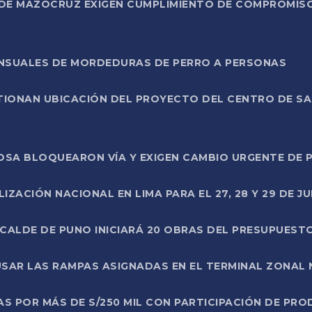
DE MAZOCRUZ EXIGEN CUMPLIMIENTO DE COMPROMISO 
ENSUALES DE MORDEDURAS DE PERRO A PERSONAS
TIONAN UBICACIÓN DEL PROYECTO DEL CENTRO DE S
A ROSA BLOQUEARON VÍA Y EXIGEN CAMBIO URGENTE D
ZACIÓN NACIONAL EN LIMA PARA EL 27, 28 Y 29 DE JU
LCALDE DE PUNO INICIARÁ 20 OBRAS DEL PRESUPUEST
SAR LAS RAMPAS ASIGNADAS EN EL TERMINAL ZONAL
AS POR MÁS DE S/250 MIL CON PARTICIPACIÓN DE PR