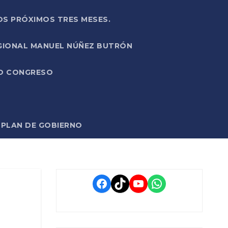
OS PRÓXIMOS TRES MESES.
EGIONAL MANUEL NÚÑEZ BUTRÓN
VO CONGRESO
O PLAN DE GOBIERNO
Facebook
TikTok
YouTube
WhatsApp