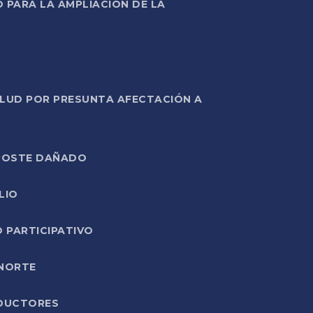
PARA LA AMPLIACIÓN DE LA
ALUD POR PRESUNTA AFECTACIÓN A
E POSTE DAÑADO
LIO
O PARTICIPATIVO
 NORTE
ODUCTORES