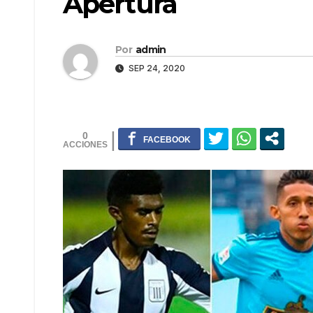
Apertura
Por
admin
SEP 24, 2020
0