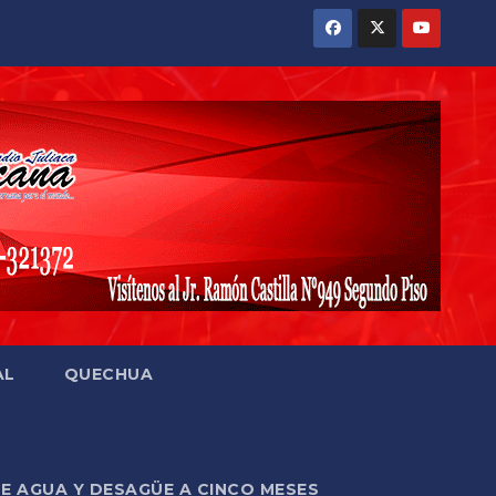
AL
QUECHUA
DE AGUA Y DESAGÜE A CINCO MESES