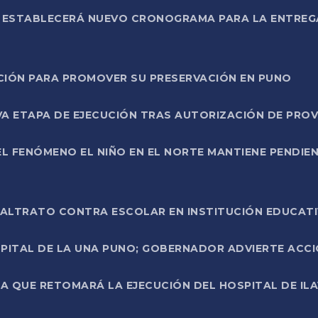
L ESTABLECERÁ NUEVO CRONOGRAMA PARA LA ENTREG
NCIÓN PARA PROMOVER SU PRESERVACIÓN EN PUNO
A ETAPA DE EJECUCIÓN TRAS AUTORIZACIÓN DE PROV
L FENÓMENO EL NIÑO EN EL NORTE MANTIENE PENDIEN
ALTRATO CONTRA ESCOLAR EN INSTITUCIÓN EDUCAT
PITAL DE LA UNA PUNO; GOBERNADOR ADVIERTE ACCI
A QUE RETOMARÁ LA EJECUCIÓN DEL HOSPITAL DE ILA