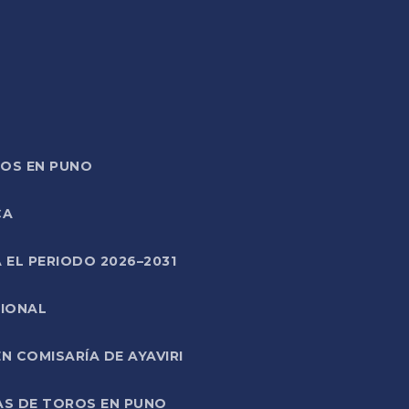
TOS EN PUNO
CA
 EL PERIODO 2026–2031
CIONAL
 COMISARÍA DE AYAVIRI
AS DE TOROS EN PUNO