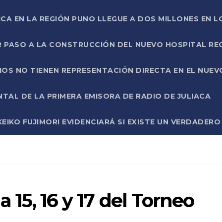
ICA EN LA REGIÓN PUNO LLEGUE A DOS MILLONES EN L
R PASO A LA CONSTRUCCIÓN DEL NUEVO HOSPITAL R
RIOS NO TIENEN REPRESENTACIÓN DIRECTA EN EL NUE
AL DE LA PRIMERA EMISORA DE RADIO DE JULIACA
EIKO FUJIMORI EVIDENCIARÁ SI EXISTE UN VERDADER
a 15, 16 y 17 del Torneo