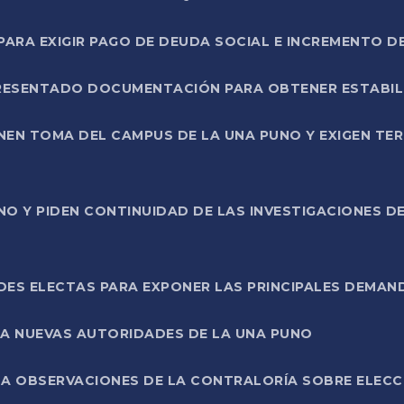
RA EXIGIR PAGO DE DEUDA SOCIAL E INCREMENTO D
PRESENTADO DOCUMENTACIÓN PARA OBTENER ESTABI
ENEN TOMA DEL CAMPUS DE LA UNA PUNO Y EXIGEN TE
NO Y PIDEN CONTINUIDAD DE LAS INVESTIGACIONES D
ES ELECTAS PARA EXPONER LAS PRINCIPALES DEMAN
 A NUEVAS AUTORIDADES DE LA UNA PUNO
A OBSERVACIONES DE LA CONTRALORÍA SOBRE ELECCI