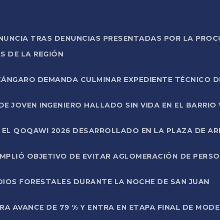
ONUNCIA TRAS DENUNCIAS PRESENTADAS POR LA PROC
S DE LA REGIÓN
AZÁNGARO DEMANDA CULMINAR EXPEDIENTE TÉCNICO D
DE JOVEN INGENIERO HALLADO SIN VIDA EN EL BARRIO
N EL QOQAWI 2026 DESARROLLADO EN LA PLAZA DE A
UMPLIÓ OBJETIVO DE EVITAR AGLOMERACIÓN DE PERS
DIOS FORESTALES DURANTE LA NOCHE DE SAN JUAN
A AVANCE DE 79 % Y ENTRA EN ETAPA FINAL DE MOD