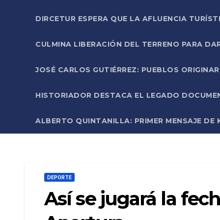
DIRCETUR ESPERA QUE LA AFLUENCIA TURÍST
CULMINA LIBERACIÓN DEL TERRENO PARA DA
JOSÉ CARLOS GUTIÉRREZ: PUEBLOS ORIGINA
HISTORIADOR DESTACA EL LEGADO DOCUMENT
ALBERTO QUINTANILLA: PRIMER MENSAJE DE K
DEPORTE
Así se jugará la fech