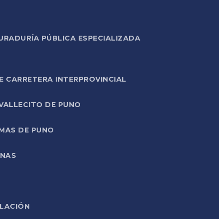
URADURÍA PÚBLICA ESPECIALIZADA
E CARRETERA INTERPROVINCIAL
 VALLECITO DE PUNO
RMAS DE PUNO
ONAS
ELACIÓN