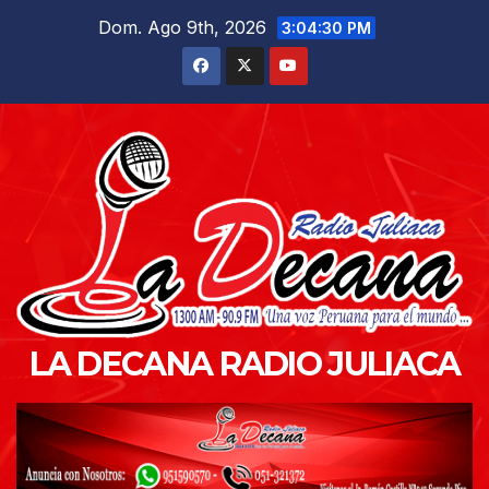
Saltar
Dom. Ago 9th, 2026
3:04:31 PM
al
contenido
LA DECANA RADIO JULIACA