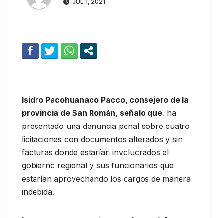
JUL 1, 2021
Isidro Pacohuanaco Pacco, consejero de la
provincia de San Román, señalo que,
ha
presentado una denuncia penal sobre cuatro
licitaciones con documentos alterados y sin
facturas donde estarían involucrados el
gobierno regional y sus funcionarios que
estarían aprovechando los cargos de manera
indebida.