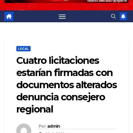
LOCAL
Cuatro licitaciones
estarían firmadas con
documentos alterados
denuncia consejero
regional
Por
admin