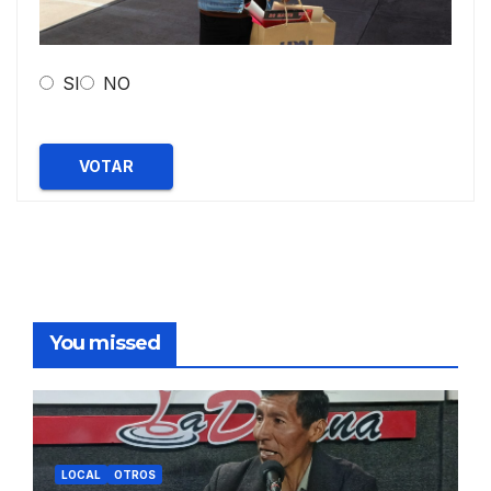
SI
NO
VOTAR
You missed
LOCAL
OTROS