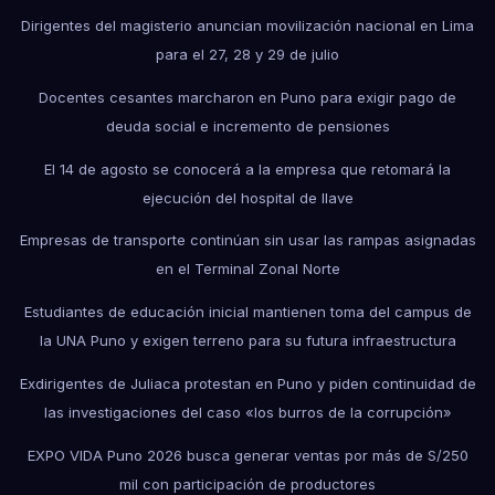
Dirigentes del magisterio anuncian movilización nacional en Lima
para el 27, 28 y 29 de julio
Docentes cesantes marcharon en Puno para exigir pago de
deuda social e incremento de pensiones
El 14 de agosto se conocerá a la empresa que retomará la
ejecución del hospital de Ilave
Empresas de transporte continúan sin usar las rampas asignadas
en el Terminal Zonal Norte
Estudiantes de educación inicial mantienen toma del campus de
la UNA Puno y exigen terreno para su futura infraestructura
Exdirigentes de Juliaca protestan en Puno y piden continuidad de
las investigaciones del caso «los burros de la corrupción»
EXPO VIDA Puno 2026 busca generar ventas por más de S/250
mil con participación de productores