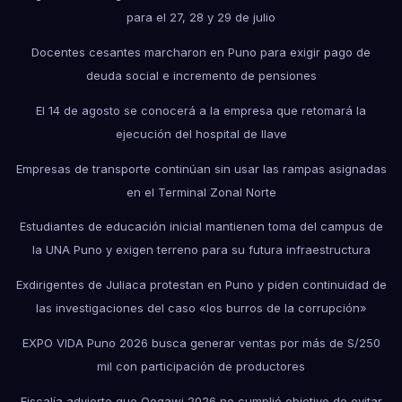
para el 27, 28 y 29 de julio
Docentes cesantes marcharon en Puno para exigir pago de
deuda social e incremento de pensiones
El 14 de agosto se conocerá a la empresa que retomará la
ejecución del hospital de Ilave
Empresas de transporte continúan sin usar las rampas asignadas
en el Terminal Zonal Norte
Estudiantes de educación inicial mantienen toma del campus de
la UNA Puno y exigen terreno para su futura infraestructura
Exdirigentes de Juliaca protestan en Puno y piden continuidad de
las investigaciones del caso «los burros de la corrupción»
EXPO VIDA Puno 2026 busca generar ventas por más de S/250
mil con participación de productores
Fiscalía advierte que Qoqawi 2026 no cumplió objetivo de evitar