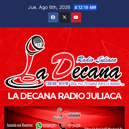
Saltar
Jue. Ago 6th, 2026
4:12:20 AM
al
contenido
LA DECANA RADIO JULIACA