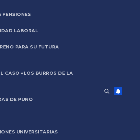
E PENSIONES
LIDAD LABORAL
RRENO PARA SU FUTURA
EL CASO «LOS BURROS DE LA
DAS DE PUNO
ONES UNIVERSITARIAS