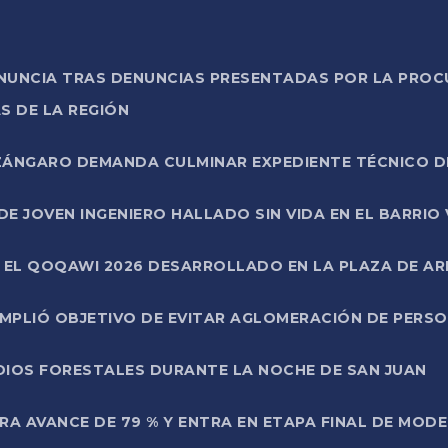
ONUNCIA TRAS DENUNCIAS PRESENTADAS POR LA PROC
S DE LA REGIÓN
AZÁNGARO DEMANDA CULMINAR EXPEDIENTE TÉCNICO D
DE JOVEN INGENIERO HALLADO SIN VIDA EN EL BARRIO
N EL QOQAWI 2026 DESARROLLADO EN LA PLAZA DE A
UMPLIÓ OBJETIVO DE EVITAR AGLOMERACIÓN DE PERS
DIOS FORESTALES DURANTE LA NOCHE DE SAN JUAN
A AVANCE DE 79 % Y ENTRA EN ETAPA FINAL DE MOD