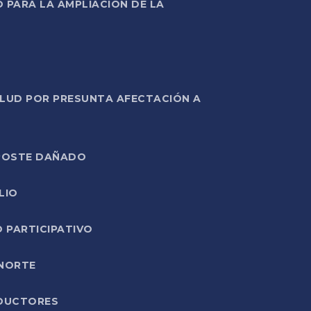
PARA LA AMPLIACIÓN DE LA
ALUD POR PRESUNTA AFECTACIÓN A
E POSTE DAÑADO
LIO
O PARTICIPATIVO
 NORTE
ODUCTORES