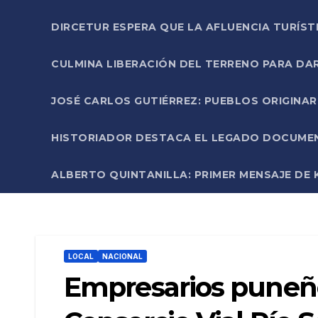
DIRCETUR ESPERA QUE LA AFLUENCIA TURÍST
CULMINA LIBERACIÓN DEL TERRENO PARA DA
JOSÉ CARLOS GUTIÉRREZ: PUEBLOS ORIGINA
HISTORIADOR DESTACA EL LEGADO DOCUMENT
ALBERTO QUINTANILLA: PRIMER MENSAJE DE K
LOCAL
NACIONAL
Empresarios puneño