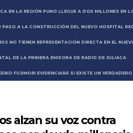
ICA EN LA REGIÓN PUNO LLEGUE A DOS MILLONES EN L
R PASO A LA CONSTRUCCIÓN DEL NUEVO HOSPITAL R
RIOS NO TIENEN REPRESENTACIÓN DIRECTA EN EL NUE
AL DE LA PRIMERA EMISORA DE RADIO DE JULIACA
EIKO FUJIMORI EVIDENCIARÁ SI EXISTE UN VERDADER
s alzan su voz contra