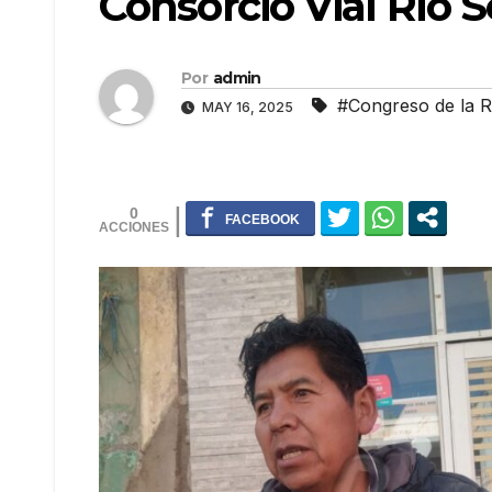
Consorcio Vial Río 
Por
admin
#Congreso de la R
MAY 16, 2025
0