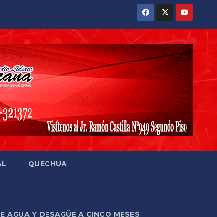
AL
QUECHUA
DE AGUA Y DESAGÜE A CINCO MESES