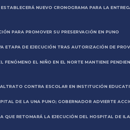
L ESTABLECERÁ NUEVO CRONOGRAMA PARA LA ENTREG
NCIÓN PARA PROMOVER SU PRESERVACIÓN EN PUNO
A ETAPA DE EJECUCIÓN TRAS AUTORIZACIÓN DE PROV
L FENÓMENO EL NIÑO EN EL NORTE MANTIENE PENDIEN
ALTRATO CONTRA ESCOLAR EN INSTITUCIÓN EDUCAT
PITAL DE LA UNA PUNO; GOBERNADOR ADVIERTE ACCI
A QUE RETOMARÁ LA EJECUCIÓN DEL HOSPITAL DE ILA