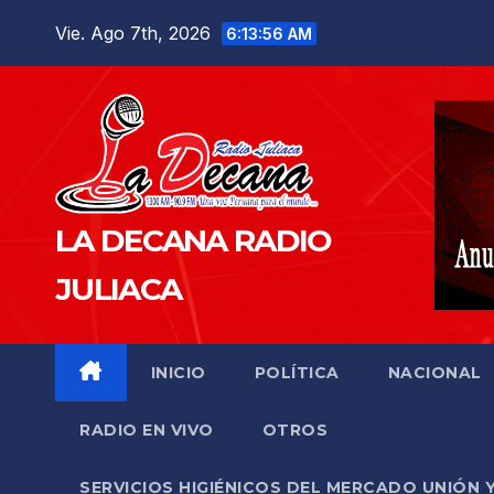
Saltar
Vie. Ago 7th, 2026
6:13:57 AM
al
contenido
LA DECANA RADIO
JULIACA
INICIO
POLÍTICA
NACIONAL
RADIO EN VIVO
OTROS
SERVICIOS HIGIÉNICOS DEL MERCADO UNIÓN 