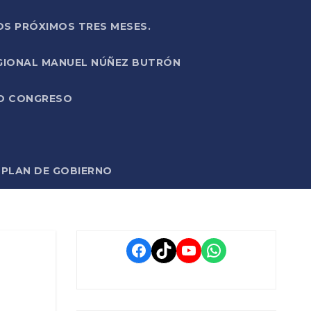
OS PRÓXIMOS TRES MESES.
EGIONAL MANUEL NÚÑEZ BUTRÓN
VO CONGRESO
O PLAN DE GOBIERNO
Facebook
TikTok
YouTube
WhatsApp