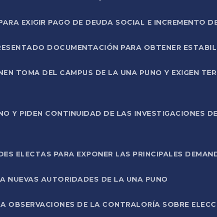
RA EXIGIR PAGO DE DEUDA SOCIAL E INCREMENTO D
PRESENTADO DOCUMENTACIÓN PARA OBTENER ESTABI
ENEN TOMA DEL CAMPUS DE LA UNA PUNO Y EXIGEN TE
NO Y PIDEN CONTINUIDAD DE LAS INVESTIGACIONES D
ES ELECTAS PARA EXPONER LAS PRINCIPALES DEMAN
 A NUEVAS AUTORIDADES DE LA UNA PUNO
A OBSERVACIONES DE LA CONTRALORÍA SOBRE ELECCI