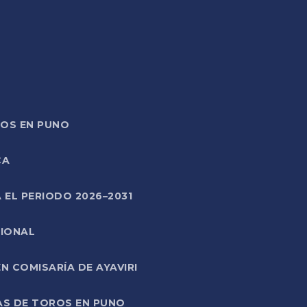
TOS EN PUNO
CA
 EL PERIODO 2026–2031
CIONAL
 COMISARÍA DE AYAVIRI
AS DE TOROS EN PUNO