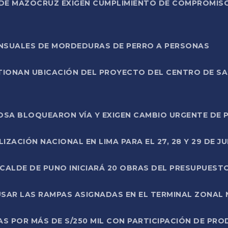
DE MAZOCRUZ EXIGEN CUMPLIMIENTO DE COMPROMISO 
ENSUALES DE MORDEDURAS DE PERRO A PERSONAS
TIONAN UBICACIÓN DEL PROYECTO DEL CENTRO DE S
A ROSA BLOQUEARON VÍA Y EXIGEN CAMBIO URGENTE D
ZACIÓN NACIONAL EN LIMA PARA EL 27, 28 Y 29 DE JU
LCALDE DE PUNO INICIARÁ 20 OBRAS DEL PRESUPUEST
SAR LAS RAMPAS ASIGNADAS EN EL TERMINAL ZONAL
AS POR MÁS DE S/250 MIL CON PARTICIPACIÓN DE PR