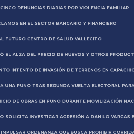
CINCO DENUNCIAS DIARIAS POR VIOLENCIA FAMILIAR
CLAMOS EN EL SECTOR BANCARIO Y FINANCIERO
AL FUTURO CENTRO DE SALUD VALLECITO
SÓ EL ALZA DEL PRECIO DE HUEVOS Y OTROS PRODUC
TO INTENTO DE INVASIÓN DE TERRENOS EN CAPACHI
LA UNA PUNO TRAS SEGUNDA VUELTA ELECTORAL PARA
INICIO DE OBRAS EN PUNO DURANTE MOVILIZACIÓN NA
SOLICITA INVESTIGAR AGRESIÓN A DANILO VARGAS EN
 IMPULSAR ORDENANZA QUE BUSCA PROHIBIR CORRID