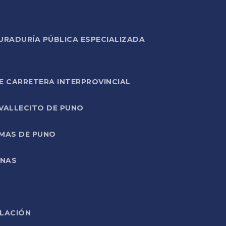
URADURÍA PÚBLICA ESPECIALIZADA
E CARRETERA INTERPROVINCIAL
 VALLECITO DE PUNO
RMAS DE PUNO
ONAS
ELACIÓN