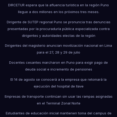
DIRCETUR espera que la afluencia turística en la región Puno
llegue a dos millones en los próximos tres meses.
Dirigente de SUTEP regional Puno se pronuncia tras denuncias
presentadas por la procuraduría pública especializada contra
dirigentes y autoridades electas de la región
Dirigentes del magisterio anuncian movilización nacional en Lima
para el 27, 28 y 29 de julio
Docentes cesantes marcharon en Puno para exigir pago de
deuda social e incremento de pensiones
El 14 de agosto se conocerá a la empresa que retomará la
ejecución del hospital de Ilave
Empresas de transporte continúan sin usar las rampas asignadas
en el Terminal Zonal Norte
Estudiantes de educación inicial mantienen toma del campus de