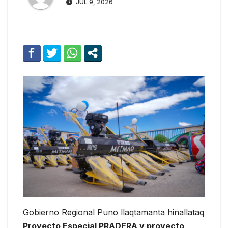
JUL 9, 2026
Gobierno Regional Puno llaqtamanta hinallataq
Proyecto Especial PRADERA y proyecto