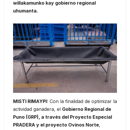
willakamunko kay gobierno regional
uhumanta.
MISTI RIMAYPI:
Con la finalidad de optimizar la
actividad ganadera, el
Gobierno Regional de
Puno (GRP), a través del Proyecto Especial
PRADERA y el proyecto Ovinos Norte
,