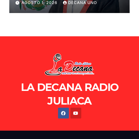
AGOSTO 1, 2026
DECANA UNO
de Ollanta Humala
LA DECANA RADIO
JULIACA