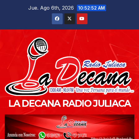
Saltar
Jue. Ago 6th, 2026
10:52:53 AM
al
contenido
LA DECANA RADIO JULIACA