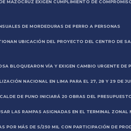
DE MAZOCRUZ EXIGEN CUMPLIMIENTO DE COMPROMISO 
ENSUALES DE MORDEDURAS DE PERRO A PERSONAS
TIONAN UBICACIÓN DEL PROYECTO DEL CENTRO DE S
A ROSA BLOQUEARON VÍA Y EXIGEN CAMBIO URGENTE D
ZACIÓN NACIONAL EN LIMA PARA EL 27, 28 Y 29 DE JU
LCALDE DE PUNO INICIARÁ 20 OBRAS DEL PRESUPUEST
SAR LAS RAMPAS ASIGNADAS EN EL TERMINAL ZONAL
AS POR MÁS DE S/250 MIL CON PARTICIPACIÓN DE PR