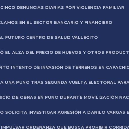
CINCO DENUNCIAS DIARIAS POR VIOLENCIA FAMILIAR
CLAMOS EN EL SECTOR BANCARIO Y FINANCIERO
AL FUTURO CENTRO DE SALUD VALLECITO
SÓ EL ALZA DEL PRECIO DE HUEVOS Y OTROS PRODUC
TO INTENTO DE INVASIÓN DE TERRENOS EN CAPACHI
LA UNA PUNO TRAS SEGUNDA VUELTA ELECTORAL PARA
INICIO DE OBRAS EN PUNO DURANTE MOVILIZACIÓN NA
SOLICITA INVESTIGAR AGRESIÓN A DANILO VARGAS EN
 IMPULSAR ORDENANZA QUE BUSCA PROHIBIR CORRID