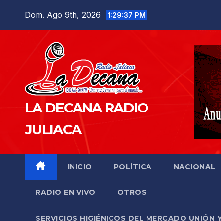
Saltar
Dom. Ago 9th, 2026
1:29:38 PM
al
contenido
LA DECANA RADIO
JULIACA
INICIO
POLÍTICA
NACIONAL
RADIO EN VIVO
OTROS
SERVICIOS HIGIÉNICOS DEL MERCADO UNIÓN 