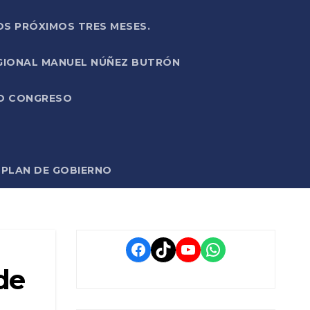
OS PRÓXIMOS TRES MESES.
EGIONAL MANUEL NÚÑEZ BUTRÓN
VO CONGRESO
O PLAN DE GOBIERNO
Facebook
TikTok
YouTube
WhatsApp
de