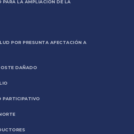
PARA LA AMPLIACIÓN DE LA
ALUD POR PRESUNTA AFECTACIÓN A
E POSTE DAÑADO
LIO
O PARTICIPATIVO
 NORTE
ODUCTORES