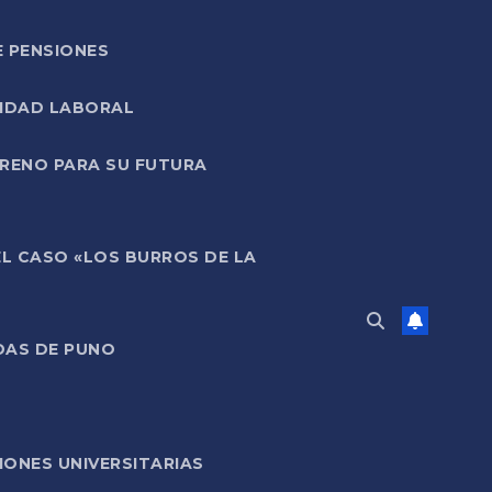
E PENSIONES
LIDAD LABORAL
RRENO PARA SU FUTURA
EL CASO «LOS BURROS DE LA
DAS DE PUNO
ONES UNIVERSITARIAS