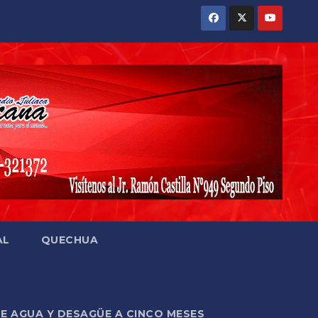
AL
QUECHUA
DE AGUA Y DESAGÜE A CINCO MESES