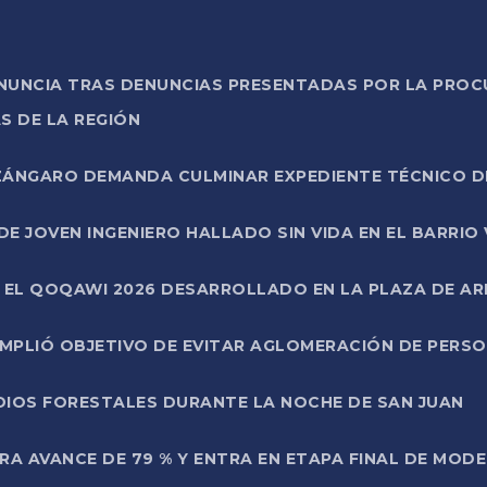
ONUNCIA TRAS DENUNCIAS PRESENTADAS POR LA PROC
S DE LA REGIÓN
AZÁNGARO DEMANDA CULMINAR EXPEDIENTE TÉCNICO D
DE JOVEN INGENIERO HALLADO SIN VIDA EN EL BARRIO
N EL QOQAWI 2026 DESARROLLADO EN LA PLAZA DE A
UMPLIÓ OBJETIVO DE EVITAR AGLOMERACIÓN DE PERS
DIOS FORESTALES DURANTE LA NOCHE DE SAN JUAN
A AVANCE DE 79 % Y ENTRA EN ETAPA FINAL DE MOD