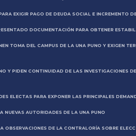
RA EXIGIR PAGO DE DEUDA SOCIAL E INCREMENTO D
PRESENTADO DOCUMENTACIÓN PARA OBTENER ESTABI
ENEN TOMA DEL CAMPUS DE LA UNA PUNO Y EXIGEN TE
NO Y PIDEN CONTINUIDAD DE LAS INVESTIGACIONES D
ES ELECTAS PARA EXPONER LAS PRINCIPALES DEMAN
 A NUEVAS AUTORIDADES DE LA UNA PUNO
A OBSERVACIONES DE LA CONTRALORÍA SOBRE ELECCI