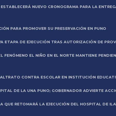
L ESTABLECERÁ NUEVO CRONOGRAMA PARA LA ENTREG
NCIÓN PARA PROMOVER SU PRESERVACIÓN EN PUNO
A ETAPA DE EJECUCIÓN TRAS AUTORIZACIÓN DE PROV
L FENÓMENO EL NIÑO EN EL NORTE MANTIENE PENDIEN
ALTRATO CONTRA ESCOLAR EN INSTITUCIÓN EDUCAT
PITAL DE LA UNA PUNO; GOBERNADOR ADVIERTE ACCI
A QUE RETOMARÁ LA EJECUCIÓN DEL HOSPITAL DE ILA