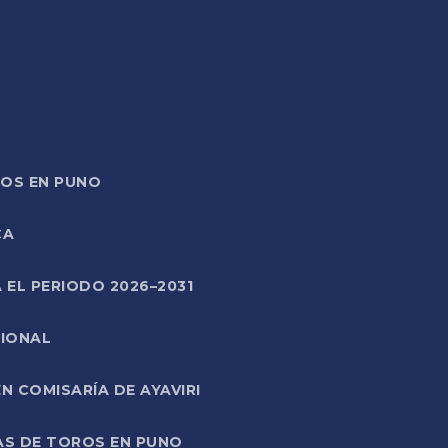
TOS EN PUNO
CA
 EL PERIODO 2026–2031
CIONAL
 COMISARÍA DE AYAVIRI
AS DE TOROS EN PUNO