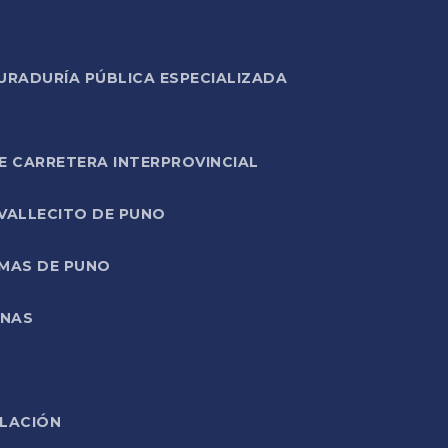
URADURÍA PÚBLICA ESPECIALIZADA
E CARRETERA INTERPROVINCIAL
 VALLECITO DE PUNO
RMAS DE PUNO
ONAS
ELACIÓN