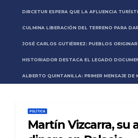
DIRCETUR ESPERA QUE LA AFLUENCIA TURÍST
CULMINA LIBERACIÓN DEL TERRENO PARA DA
JOSÉ CARLOS GUTIÉRREZ: PUEBLOS ORIGINA
HISTORIADOR DESTACA EL LEGADO DOCUMENT
ALBERTO QUINTANILLA: PRIMER MENSAJE DE K
POLÍTICA
Martín Vizcarra, su 