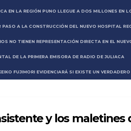
ICA EN LA REGIÓN PUNO LLEGUE A DOS MILLONES EN L
R PASO A LA CONSTRUCCIÓN DEL NUEVO HOSPITAL R
RIOS NO TIENEN REPRESENTACIÓN DIRECTA EN EL NUE
AL DE LA PRIMERA EMISORA DE RADIO DE JULIACA
EIKO FUJIMORI EVIDENCIARÁ SI EXISTE UN VERDADER
asistente y los maletines 