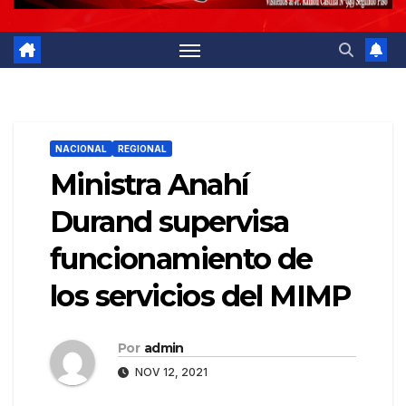
NACIONAL
REGIONAL
Ministra Anahí
Durand supervisa
funcionamiento de
los servicios del MIMP
Por
admin
NOV 12, 2021