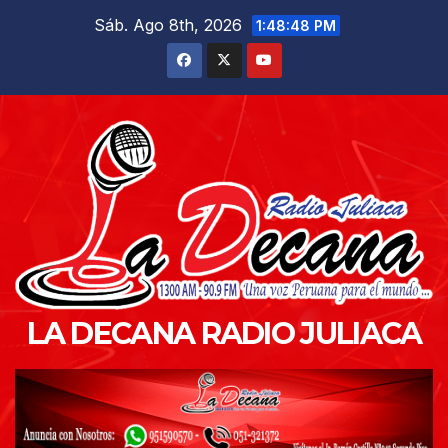
Saltar
Sáb. Ago 8th, 2026
1:48:50 PM
al
contenido
LA DECANA RADIO JULIACA