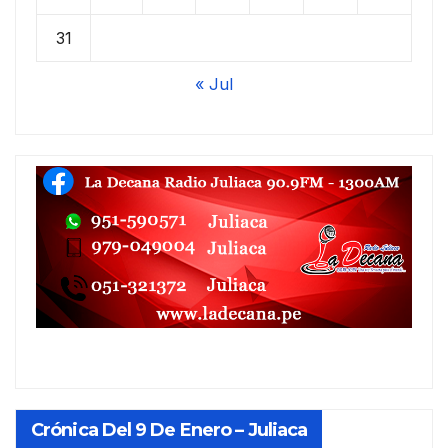
31
« Jul
Crónica Del 9 De Enero – Juliaca