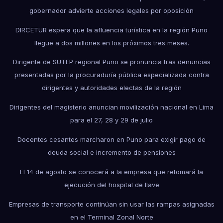
gobernador advierte acciones legales por oposición
DIRCETUR espera que la afluencia turística en la región Puno
llegue a dos millones en los próximos tres meses.
Dirigente de SUTEP regional Puno se pronuncia tras denuncias
presentadas por la procuraduría pública especializada contra
dirigentes y autoridades electas de la región
Dirigentes del magisterio anuncian movilización nacional en Lima
para el 27, 28 y 29 de julio
Docentes cesantes marcharon en Puno para exigir pago de
deuda social e incremento de pensiones
El 14 de agosto se conocerá a la empresa que retomará la
ejecución del hospital de Ilave
Empresas de transporte continúan sin usar las rampas asignadas
en el Terminal Zonal Norte