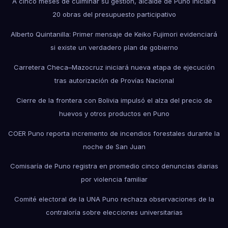
A cinco meses de culminar su gestión, alcalde de Puno iniciará
20 obras del presupuesto participativo
Alberto Quintanilla: Primer mensaje de Keiko Fujimori evidenciará
si existe un verdadero plan de gobierno
Carretera Checa–Mazocruz iniciará nueva etapa de ejecución
tras autorización de Provías Nacional
Cierre de la frontera con Bolivia impulsó el alza del precio de
huevos y otros productos en Puno
COER Puno reporta incremento de incendios forestales durante la
noche de San Juan
Comisaría de Puno registra en promedio cinco denuncias diarias
por violencia familiar
Comité electoral de la UNA Puno rechaza observaciones de la
contraloría sobre elecciones universitarias