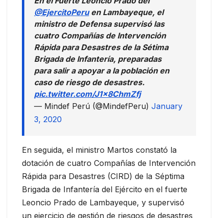
En el Fuerte Leoncio Prado del
@EjercitoPeru
en Lambayeque, el
ministro de Defensa supervisó las
cuatro Compañías de Intervención
Rápida para Desastres de la Sétima
Brigada de Infantería, preparadas
para salir a apoyar a la población en
caso de riesgo de desastres.
pic.twitter.com/J1x8ChmZfj
— Mindef Perú (@MindefPeru)
January
3, 2020
En seguida, el ministro Martos constató la
dotación de cuatro Compañías de Intervención
Rápida para Desastres (CIRD) de la Séptima
Brigada de Infantería del Ejército en el fuerte
Leoncio Prado de Lambayeque, y supervisó
un ejercicio de gestión de riesgos de desastres