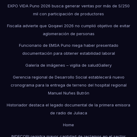
EXPO VIDA Puno 2026 busca generar ventas por más de S/250
mil con participación de productores
Fiscalía advierte que Qoqawi 2026 no cumplió objetivo de evitar
aglomeración de personas
Funcionario de EMSA Puno niega haber presentado
documentación para obtener estabilidad laboral
Galería de imágenes – vigilia de salud
Gallery
Gerencia regional de Desarrollo Social establecerá nuevo
cronograma para la entrega de terreno del hospital regional
Manuel Nuñes Butrón
Historiador destaca el legado documental de la primera emisora
de radio de Juliaca
Home
INDECOPI registra mayor cantidad de reclamos en el sector