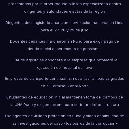
presentadas por la procuraduría pública especializada contra
dirigentes y autoridades electas de la región
Dirigentes del magisterio anuncian movilización nacional en Lima
para el 27, 28 y 29 de julio
Docentes cesantes marcharon en Puno para exigir pago de
deuda social e incremento de pensiones
El 14 de agosto se conocerá a la empresa que retomará la
ejecución del hospital de Ilave
Empresas de transporte continúan sin usar las rampas asignadas
en el Terminal Zonal Norte
Estudiantes de educación inicial mantienen toma del campus de
la UNA Puno y exigen terreno para su futura infraestructura
Exdirigentes de Juliaca protestan en Puno y piden continuidad de
las investigaciones del caso «los burros de la corrupción»