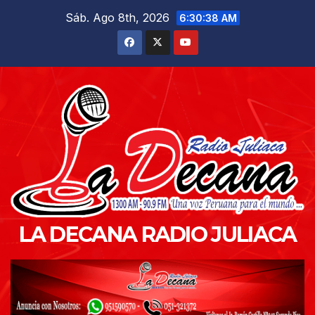
Saltar
Sáb. Ago 8th, 2026
6:30:39 AM
al
contenido
LA DECANA RADIO JULIACA