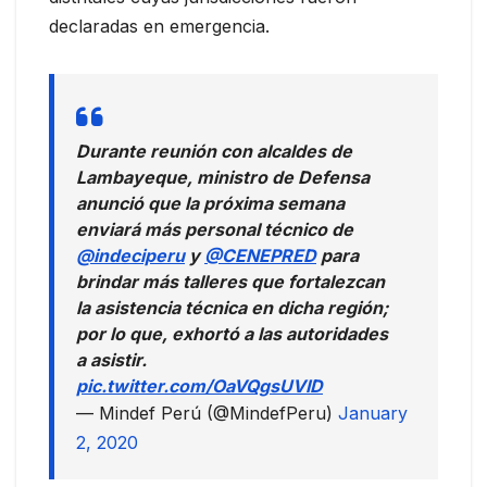
declaradas en emergencia.
Durante reunión con alcaldes de
Lambayeque, ministro de Defensa
anunció que la próxima semana
enviará más personal técnico de
@indeciperu
y
@CENEPRED
para
brindar más talleres que fortalezcan
la asistencia técnica en dicha región;
por lo que, exhortó a las autoridades
a asistir.
pic.twitter.com/OaVQgsUVID
— Mindef Perú (@MindefPeru)
January
2, 2020