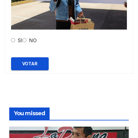
SI
NO
VOTAR
You missed