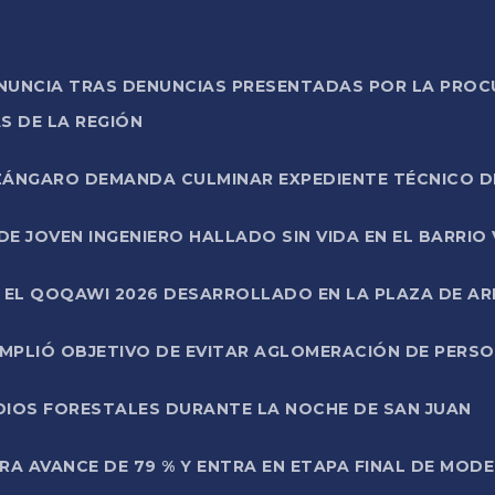
ONUNCIA TRAS DENUNCIAS PRESENTADAS POR LA PROC
S DE LA REGIÓN
AZÁNGARO DEMANDA CULMINAR EXPEDIENTE TÉCNICO D
DE JOVEN INGENIERO HALLADO SIN VIDA EN EL BARRIO
N EL QOQAWI 2026 DESARROLLADO EN LA PLAZA DE A
UMPLIÓ OBJETIVO DE EVITAR AGLOMERACIÓN DE PERS
DIOS FORESTALES DURANTE LA NOCHE DE SAN JUAN
A AVANCE DE 79 % Y ENTRA EN ETAPA FINAL DE MOD