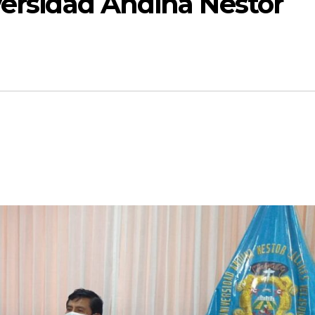
versidad Andina Néstor