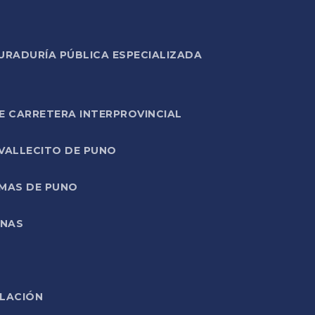
URADURÍA PÚBLICA ESPECIALIZADA
E CARRETERA INTERPROVINCIAL
 VALLECITO DE PUNO
RMAS DE PUNO
ONAS
ELACIÓN