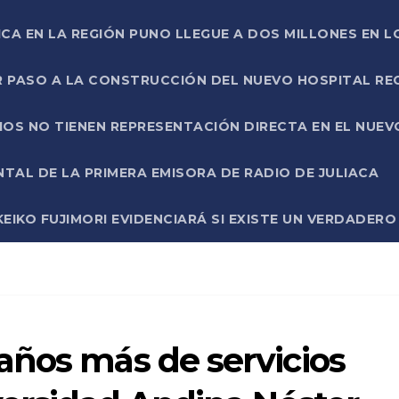
ICA EN LA REGIÓN PUNO LLEGUE A DOS MILLONES EN L
R PASO A LA CONSTRUCCIÓN DEL NUEVO HOSPITAL R
RIOS NO TIENEN REPRESENTACIÓN DIRECTA EN EL NUE
AL DE LA PRIMERA EMISORA DE RADIO DE JULIACA
EIKO FUJIMORI EVIDENCIARÁ SI EXISTE UN VERDADER
años más de servicios