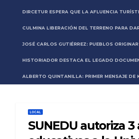
DIRCETUR ESPERA QUE LA AFLUENCIA TURÍST
CULMINA LIBERACIÓN DEL TERRENO PARA DA
JOSÉ CARLOS GUTIÉRREZ: PUEBLOS ORIGINA
HISTORIADOR DESTACA EL LEGADO DOCUMENT
ALBERTO QUINTANILLA: PRIMER MENSAJE DE K
LOCAL
SUNEDU autoriza 3 