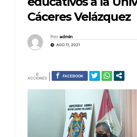
educativos a la Uni
Cáceres Velázquez
Por
admin
AGO 11, 2021
0