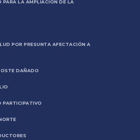
PARA LA AMPLIACIÓN DE LA
ALUD POR PRESUNTA AFECTACIÓN A
E POSTE DAÑADO
LIO
O PARTICIPATIVO
 NORTE
ODUCTORES