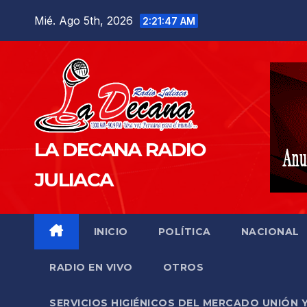
Saltar
Mié. Ago 5th, 2026
2:21:48 AM
al
contenido
LA DECANA RADIO
JULIACA
INICIO
POLÍTICA
NACIONAL
RADIO EN VIVO
OTROS
SERVICIOS HIGIÉNICOS DEL MERCADO UNIÓN 