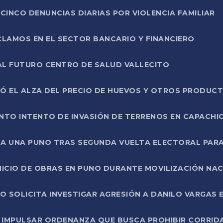
CINCO DENUNCIAS DIARIAS POR VIOLENCIA FAMILIAR
CLAMOS EN EL SECTOR BANCARIO Y FINANCIERO
AL FUTURO CENTRO DE SALUD VALLECITO
SÓ EL ALZA DEL PRECIO DE HUEVOS Y OTROS PRODUC
TO INTENTO DE INVASIÓN DE TERRENOS EN CAPACHI
LA UNA PUNO TRAS SEGUNDA VUELTA ELECTORAL PARA
INICIO DE OBRAS EN PUNO DURANTE MOVILIZACIÓN NA
SOLICITA INVESTIGAR AGRESIÓN A DANILO VARGAS EN
 IMPULSAR ORDENANZA QUE BUSCA PROHIBIR CORRID