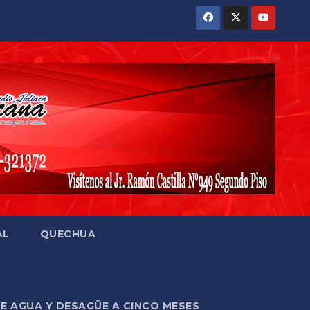
AL
QUECHUA
DE AGUA Y DESAGÜE A CINCO MESES