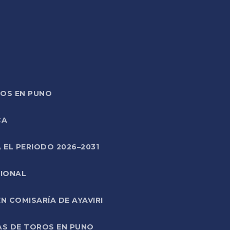
TOS EN PUNO
CA
 EL PERIODO 2026–2031
CIONAL
 COMISARÍA DE AYAVIRI
AS DE TOROS EN PUNO