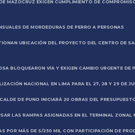
DE MAZOCRUZ EXIGEN CUMPLIMIENTO DE COMPROMISO 
ENSUALES DE MORDEDURAS DE PERRO A PERSONAS
TIONAN UBICACIÓN DEL PROYECTO DEL CENTRO DE S
A ROSA BLOQUEARON VÍA Y EXIGEN CAMBIO URGENTE D
ZACIÓN NACIONAL EN LIMA PARA EL 27, 28 Y 29 DE JU
LCALDE DE PUNO INICIARÁ 20 OBRAS DEL PRESUPUEST
SAR LAS RAMPAS ASIGNADAS EN EL TERMINAL ZONAL
AS POR MÁS DE S/250 MIL CON PARTICIPACIÓN DE PR