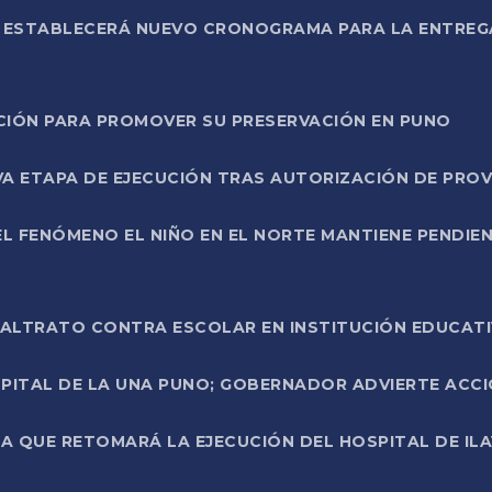
L ESTABLECERÁ NUEVO CRONOGRAMA PARA LA ENTREG
NCIÓN PARA PROMOVER SU PRESERVACIÓN EN PUNO
A ETAPA DE EJECUCIÓN TRAS AUTORIZACIÓN DE PROV
L FENÓMENO EL NIÑO EN EL NORTE MANTIENE PENDIEN
ALTRATO CONTRA ESCOLAR EN INSTITUCIÓN EDUCAT
PITAL DE LA UNA PUNO; GOBERNADOR ADVIERTE ACCI
A QUE RETOMARÁ LA EJECUCIÓN DEL HOSPITAL DE ILA