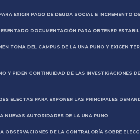
RA EXIGIR PAGO DE DEUDA SOCIAL E INCREMENTO D
PRESENTADO DOCUMENTACIÓN PARA OBTENER ESTABI
ENEN TOMA DEL CAMPUS DE LA UNA PUNO Y EXIGEN TE
NO Y PIDEN CONTINUIDAD DE LAS INVESTIGACIONES D
ES ELECTAS PARA EXPONER LAS PRINCIPALES DEMAN
 A NUEVAS AUTORIDADES DE LA UNA PUNO
A OBSERVACIONES DE LA CONTRALORÍA SOBRE ELECCI