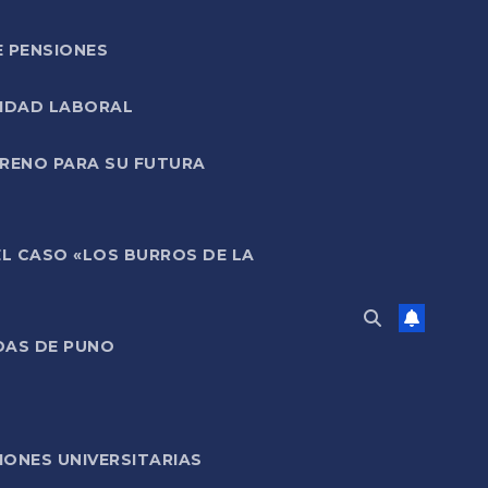
E PENSIONES
LIDAD LABORAL
RRENO PARA SU FUTURA
EL CASO «LOS BURROS DE LA
DAS DE PUNO
ONES UNIVERSITARIAS