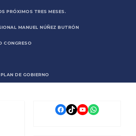
OS PRÓXIMOS TRES MESES.
EGIONAL MANUEL NÚÑEZ BUTRÓN
VO CONGRESO
O PLAN DE GOBIERNO
Facebook
TikTok
YouTube
WhatsApp