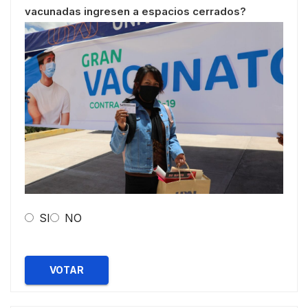
vacunadas ingresen a espacios cerrados?
SI
NO
VOTAR