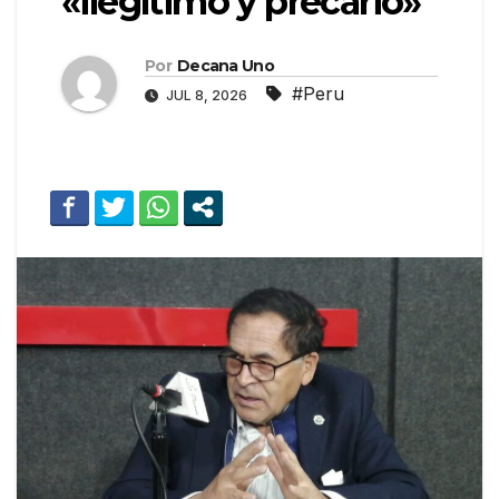
«ilegítimo y precario»
Por
Decana Uno
#Peru
JUL 8, 2026