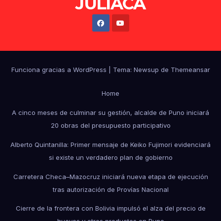
JULIACA
Funciona gracias a WordPress
|
Tema: Newsup de
Themeansar
Home
A cinco meses de culminar su gestión, alcalde de Puno iniciará
20 obras del presupuesto participativo
Alberto Quintanilla: Primer mensaje de Keiko Fujimori evidenciará
si existe un verdadero plan de gobierno
Carretera Checa–Mazocruz iniciará nueva etapa de ejecución
tras autorización de Provías Nacional
Cierre de la frontera con Bolivia impulsó el alza del precio de