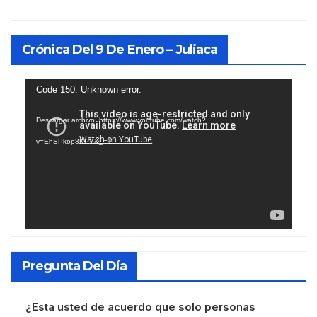
Crónica Del 9 De Enero – Juliaca
Reproductor
Code 150: Unknown error.
de
Descargar archivo: https://www.youtube.com/watch?
vídeo
v=EhSPkop8KPY&_=1
Pregunta Del Día
¿Esta usted de acuerdo que solo personas