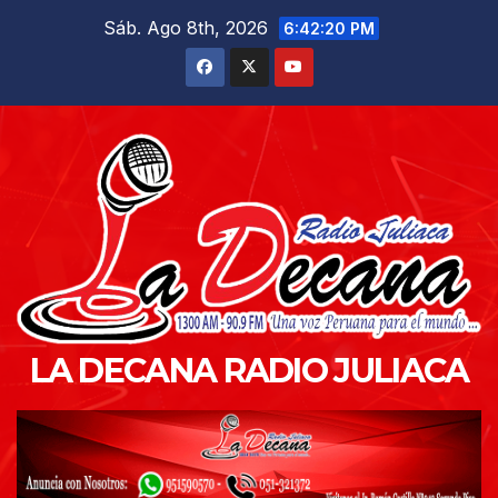
Saltar
Sáb. Ago 8th, 2026
6:42:21 PM
al
contenido
LA DECANA RADIO JULIACA