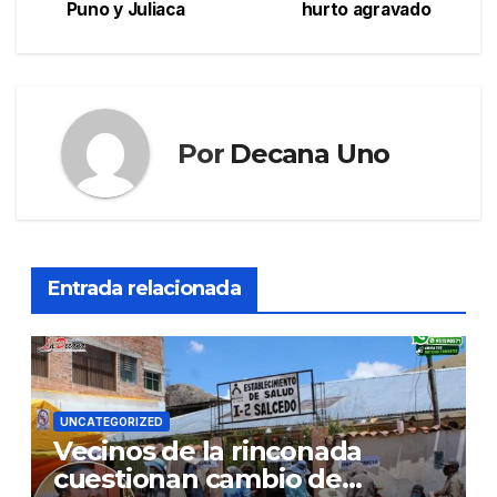
Puno y Juliaca
hurto agravado
Por
Decana Uno
Entrada relacionada
UNCATEGORIZED
Vecinos de la rinconada
cuestionan cambio de