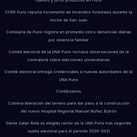
huevos y otros productos en Puno
COER Puno reporta incremento de incendios forestales durante la
noche de San Juan
Comisaría de Puno registra en promedio cinco denuncias diarias
por violencia familiar
Comité electoral de la UNA Puno rechaza observaciones de la
contraloría sobre elecciones universitarias
Comité electoral entrega credenciales a nuevas autoridades de la
UNA Puno
Contáctanos
Culmina liberación del terreno para dar paso a la construcción
del nuevo Hospital Regional Manuel Núñez Butrón
Dante Salas Ávila es elegido rector de la UNA Puno tras segunda
vuelta electoral para el periodo 2026–2031