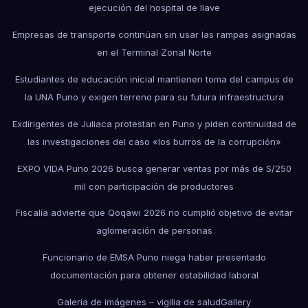
ejecución del hospital de Ilave
Empresas de transporte continúan sin usar las rampas asignadas
en el Terminal Zonal Norte
Estudiantes de educación inicial mantienen toma del campus de
la UNA Puno y exigen terreno para su futura infraestructura
Exdirigentes de Juliaca protestan en Puno y piden continuidad de
las investigaciones del caso «los burros de la corrupción»
EXPO VIDA Puno 2026 busca generar ventas por más de S/250
mil con participación de productores
Fiscalía advierte que Qoqawi 2026 no cumplió objetivo de evitar
aglomeración de personas
Funcionario de EMSA Puno niega haber presentado
documentación para obtener estabilidad laboral
Galería de imágenes – vigilia de salud
Gallery