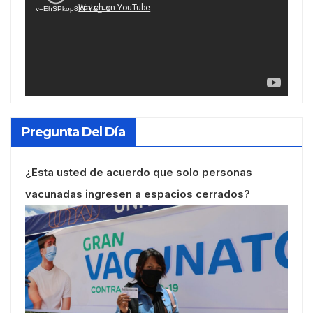
v=EhSPkop8KPY&_=1
Pregunta Del Día
¿Esta usted de acuerdo que solo personas
vacunadas ingresen a espacios cerrados?