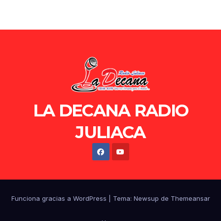
LA DECANA RADIO
JULIACA
Funciona gracias a WordPress
|
Tema: Newsup de
Themeansar