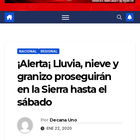
NACIONAL
REGIONAL
¡Alerta¡ Lluvia, nieve y
granizo proseguirán
en la Sierra hasta el
sábado
Por
Decana Uno
ENE 22, 2020