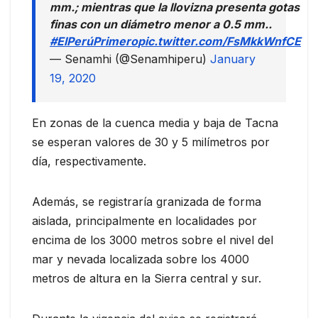
mm.; mientras que la llovizna presenta gotas
finas con un diámetro menor a 0.5 mm..
#ElPerúPrimero
pic.twitter.com/FsMkkWnfCE
— Senamhi (@Senamhiperu)
January
19, 2020
En zonas de la cuenca media y baja de Tacna
se esperan valores de 30 y 5 milímetros por
día, respectivamente.
Además, se registraría granizada de forma
aislada, principalmente en localidades por
encima de los 3000 metros sobre el nivel del
mar y nevada localizada sobre los 4000
metros de altura en la Sierra central y sur.