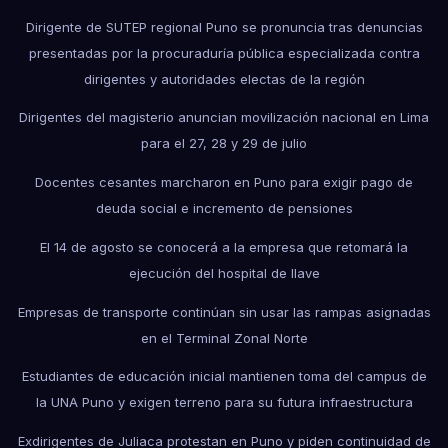
Dirigente de SUTEP regional Puno se pronuncia tras denuncias
presentadas por la procuraduría pública especializada contra
dirigentes y autoridades electas de la región
Dirigentes del magisterio anuncian movilización nacional en Lima
para el 27, 28 y 29 de julio
Docentes cesantes marcharon en Puno para exigir pago de
deuda social e incremento de pensiones
El 14 de agosto se conocerá a la empresa que retomará la
ejecución del hospital de Ilave
Empresas de transporte continúan sin usar las rampas asignadas
en el Terminal Zonal Norte
Estudiantes de educación inicial mantienen toma del campus de
la UNA Puno y exigen terreno para su futura infraestructura
Exdirigentes de Juliaca protestan en Puno y piden continuidad de