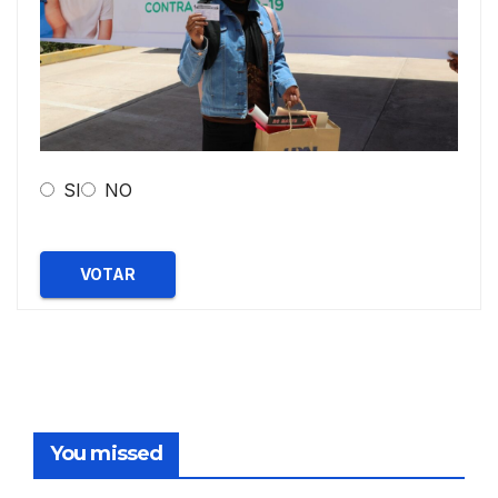
SI
NO
VOTAR
You missed