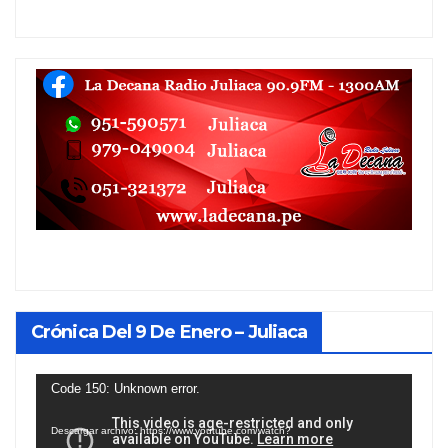
Crónica Del 9 De Enero – Juliaca
Reproductor
Code 150: Unknown error.
de
Descargar archivo: https://www.youtube.com/watch?
vídeo