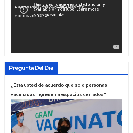
de
Descargar archivo: https://www.youtube.com/watch?
vídeo
v=EhSPkop8KPY&_=2
Pregunta Del Día
¿Esta usted de acuerdo que solo personas
vacunadas ingresen a espacios cerrados?