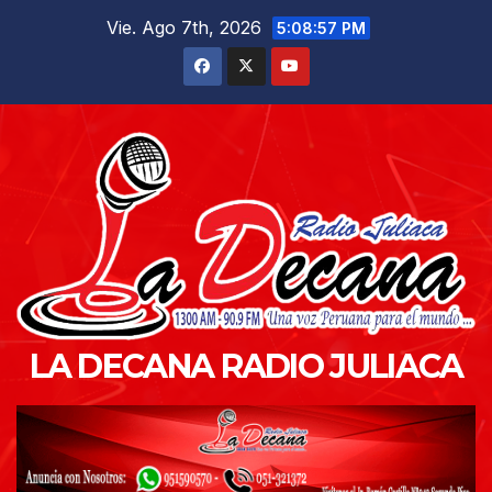
Saltar
Vie. Ago 7th, 2026
5:08:59 PM
al
contenido
LA DECANA RADIO JULIACA