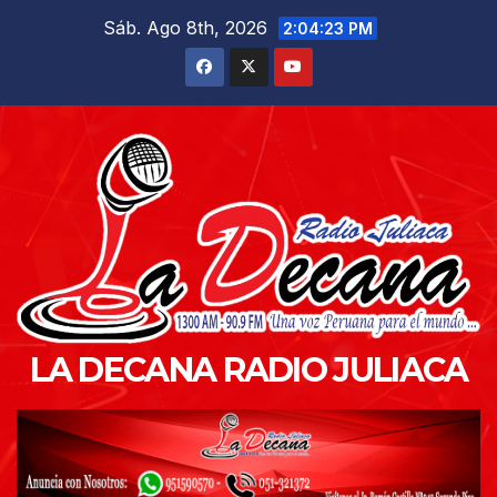
Saltar
Sáb. Ago 8th, 2026
2:04:24 PM
al
contenido
LA DECANA RADIO JULIACA