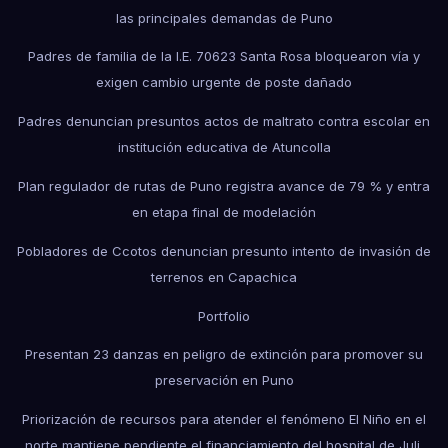
las principales demandas de Puno
Padres de familia de la I.E. 70623 Santa Rosa bloquearon vía y
exigen cambio urgente de poste dañado
Padres denuncian presuntos actos de maltrato contra escolar en
institución educativa de Atuncolla
Plan regulador de rutas de Puno registra avance de 79 % y entra
en etapa final de modelación
Pobladores de Ccotos denuncian presunto intento de invasión de
terrenos en Capachica
Portfolio
Presentan 23 danzas en peligro de extinción para promover su
preservación en Puno
Priorización de recursos para atender el fenómeno El Niño en el
norte mantiene pendiente el financiamiento del hospital de Juli.