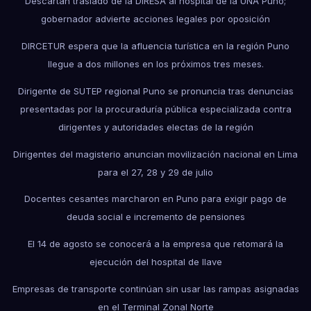
Descartan traslado de la DIRESA al hospital de la UNA Puno;
gobernador advierte acciones legales por oposición
DIRCETUR espera que la afluencia turística en la región Puno
llegue a dos millones en los próximos tres meses.
Dirigente de SUTEP regional Puno se pronuncia tras denuncias
presentadas por la procuraduría pública especializada contra
dirigentes y autoridades electas de la región
Dirigentes del magisterio anuncian movilización nacional en Lima
para el 27, 28 y 29 de julio
Docentes cesantes marcharon en Puno para exigir pago de
deuda social e incremento de pensiones
El 14 de agosto se conocerá a la empresa que retomará la
ejecución del hospital de Ilave
Empresas de transporte continúan sin usar las rampas asignadas
en el Terminal Zonal Norte