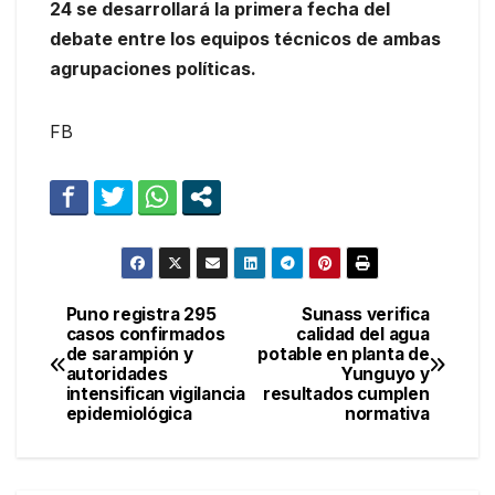
24 se desarrollará la primera fecha del
debate entre los equipos técnicos de ambas
agrupaciones políticas.
FB
Puno registra 295
Sunass verifica
Navegación
casos confirmados
calidad del agua
de sarampión y
potable en planta de
de
autoridades
Yunguyo y
intensifican vigilancia
resultados cumplen
entradas
epidemiológica
normativa