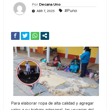
Por
Decana Uno
#Puno
ABR 7, 2025
Para elaborar ropa de alta calidad y agregar
valor a su trabajo artesanal, las usuarias del