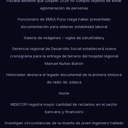
Fiscalía advierte que Qoqawi 2026 no cumplió objetivo de evitar
aglomeración de personas
Funcionario de EMSA Puno niega haber presentado
documentación para obtener estabilidad laboral
Galería de imágenes – vigilia de salud
Gallery
Gerencia regional de Desarrollo Social establecerá nuevo
cronograma para la entrega de terreno del hospital regional
Manuel Nuñes Butrón
Historiador destaca el legado documental de la primera emisora
de radio de Juliaca
Home
INDECOPI registra mayor cantidad de reclamos en el sector
bancario y financiero
Investigan circunstancias de la muerte de joven ingeniero hallado