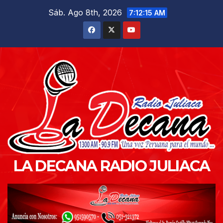
Saltar
Sáb. Ago 8th, 2026
7:12:16 AM
al
contenido
LA DECANA RADIO JULIACA