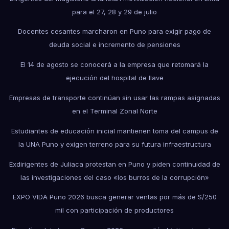
para el 27, 28 y 29 de julio
Docentes cesantes marcharon en Puno para exigir pago de
deuda social e incremento de pensiones
El 14 de agosto se conocerá a la empresa que retomará la
ejecución del hospital de Ilave
Empresas de transporte continúan sin usar las rampas asignadas
en el Terminal Zonal Norte
Estudiantes de educación inicial mantienen toma del campus de
la UNA Puno y exigen terreno para su futura infraestructura
Exdirigentes de Juliaca protestan en Puno y piden continuidad de
las investigaciones del caso «los burros de la corrupción»
EXPO VIDA Puno 2026 busca generar ventas por más de S/250
mil con participación de productores