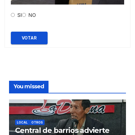
SI
NO
VOTAR
You missed
LOCAL
OTROS
Central de barrios advierte