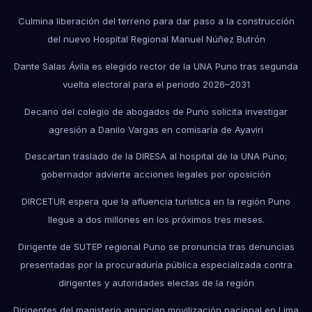
Culmina liberación del terreno para dar paso a la construcción
del nuevo Hospital Regional Manuel Núñez Butrón
Dante Salas Ávila es elegido rector de la UNA Puno tras segunda
vuelta electoral para el periodo 2026–2031
Decano del colegio de abogados de Puno solicita investigar
agresión a Danilo Vargas en comisaría de Ayaviri
Descartan traslado de la DIRESA al hospital de la UNA Puno;
gobernador advierte acciones legales por oposición
DIRCETUR espera que la afluencia turística en la región Puno
llegue a dos millones en los próximos tres meses.
Dirigente de SUTEP regional Puno se pronuncia tras denuncias
presentadas por la procuraduría pública especializada contra
dirigentes y autoridades electas de la región
Dirigentes del magisterio anuncian movilización nacional en Lima