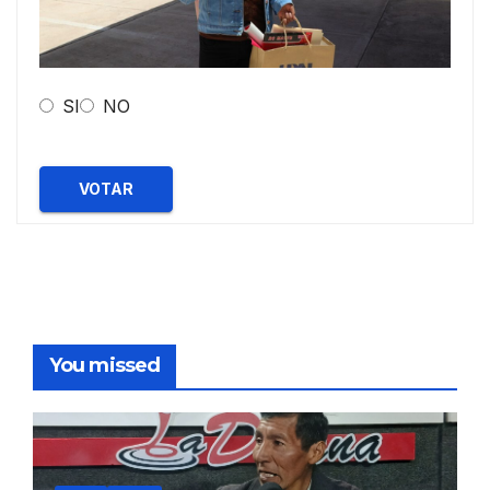
SI
NO
VOTAR
You missed