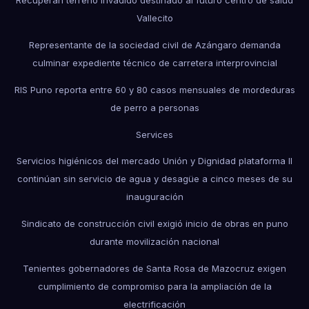
Recuperan terreno invadido destinado al futuro centro de salud
Vallecito
Representante de la sociedad civil de Azángaro demanda
culminar expediente técnico de carretera interprovincial
RIS Puno reporta entre 60 y 80 casos mensuales de mordeduras
de perro a personas
Services
Servicios higiénicos del mercado Unión y Dignidad plataforma II
continúan sin servicio de agua y desagüe a cinco meses de su
inauguración
Sindicato de construcción civil exigió inicio de obras en puno
durante movilización nacional
Tenientes gobernadores de Santa Rosa de Mazocruz exigen
cumplimiento de compromiso para la ampliación de la
electrificación