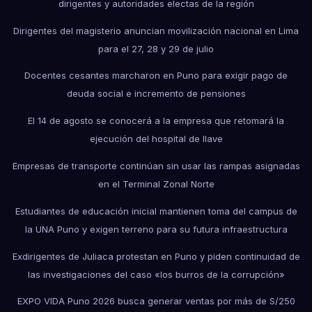
dirigentes y autoridades electas de la región
Dirigentes del magisterio anuncian movilización nacional en Lima
para el 27, 28 y 29 de julio
Docentes cesantes marcharon en Puno para exigir pago de
deuda social e incremento de pensiones
El 14 de agosto se conocerá a la empresa que retomará la
ejecución del hospital de Ilave
Empresas de transporte continúan sin usar las rampas asignadas
en el Terminal Zonal Norte
Estudiantes de educación inicial mantienen toma del campus de
la UNA Puno y exigen terreno para su futura infraestructura
Exdirigentes de Juliaca protestan en Puno y piden continuidad de
las investigaciones del caso «los burros de la corrupción»
EXPO VIDA Puno 2026 busca generar ventas por más de S/250