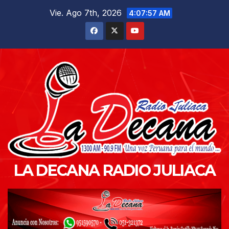
Saltar
Vie. Ago 7th, 2026
4:07:58 AM
al
contenido
LA DECANA RADIO JULIACA