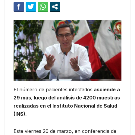
El número de pacientes infectados
asciende a
29 más, luego del análisis de 4200 muestras
realizadas en el Instituto Nacional de Salud
(INS).
Este viernes 20 de marzo, en conferencia de