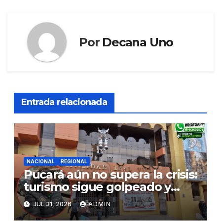
Por
Decana Uno
Entrada relacionada
NACIONAL
REGIONAL
Pucará aún no supera la crisis:
turismo sigue golpeado y
alcaldesa exige al nuevo
JUL 31, 2026
ADMIN
Gobierno fondos para obras