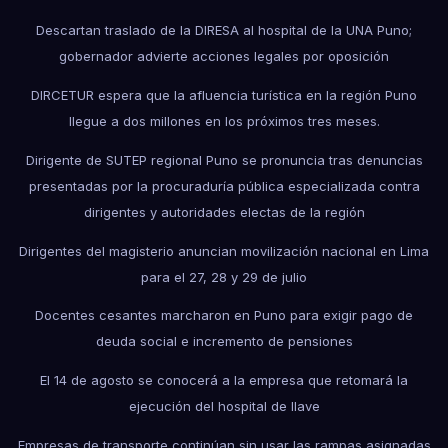
Descartan traslado de la DIRESA al hospital de la UNA Puno;
gobernador advierte acciones legales por oposición
DIRCETUR espera que la afluencia turística en la región Puno
llegue a dos millones en los próximos tres meses.
Dirigente de SUTEP regional Puno se pronuncia tras denuncias
presentadas por la procuraduría pública especializada contra
dirigentes y autoridades electas de la región
Dirigentes del magisterio anuncian movilización nacional en Lima
para el 27, 28 y 29 de julio
Docentes cesantes marcharon en Puno para exigir pago de
deuda social e incremento de pensiones
El 14 de agosto se conocerá a la empresa que retomará la
ejecución del hospital de Ilave
Empresas de transporte continúan sin usar las rampas asignadas