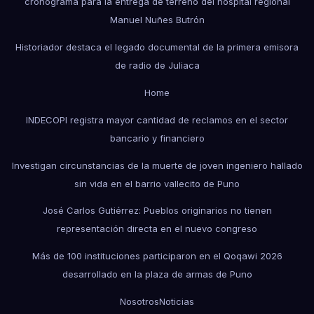
cronograma para la entrega de terreno del hospital regional
Manuel Nuñes Butrón
Historiador destaca el legado documental de la primera emisora
de radio de Juliaca
Home
INDECOPI registra mayor cantidad de reclamos en el sector
bancario y financiero
Investigan circunstancias de la muerte de joven ingeniero hallado
sin vida en el barrio vallecito de Puno
José Carlos Gutiérrez: Pueblos originarios no tienen
representación directa en el nuevo congreso
Más de 100 instituciones participaron en el Qoqawi 2026
desarrollado en la plaza de armas de Puno
Nosotros
Noticias