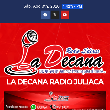
Saltar
Sáb. Ago 8th, 2026
1:42:38 PM
al
contenido
LA DECANA RADIO JULIACA