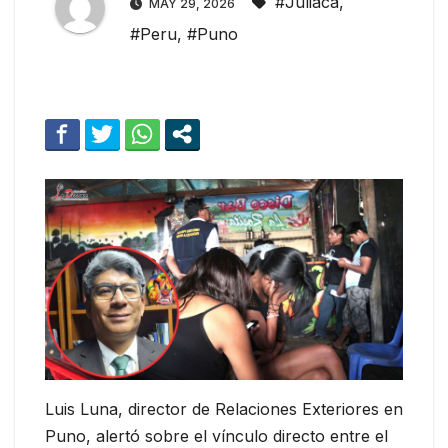
#Juliaca
,
MAY 29, 2026
#Peru
,
#Puno
Luis Luna, director de Relaciones Exteriores en
Puno, alertó sobre el vínculo directo entre el