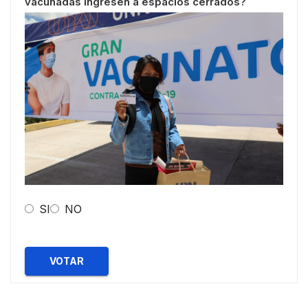
vacunadas ingresen a espacios cerrados?
SI
NO
VOTAR