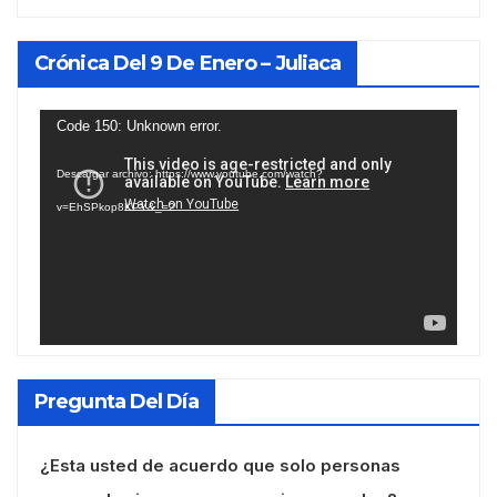
Crónica Del 9 De Enero – Juliaca
Reproductor
Code 150: Unknown error.
de
Descargar archivo: https://www.youtube.com/watch?
vídeo
v=EhSPkop8KPY&_=2
Pregunta Del Día
¿Esta usted de acuerdo que solo personas