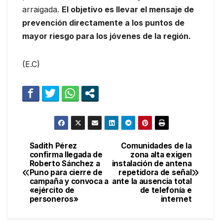
arraigada.
El objetivo es llevar el mensaje de
prevención directamente a los puntos de
mayor riesgo para los jóvenes de la región.
(E.C)
Sadith Pérez
Comunidades de la
Navegación
confirma llegada de
zona alta exigen
Roberto Sánchez a
instalación de antena
de
Puno para cierre de
repetidora de señal
campaña y convoca a
ante la ausencia total
entradas
«ejército de
de telefonía e
personeros»
internet