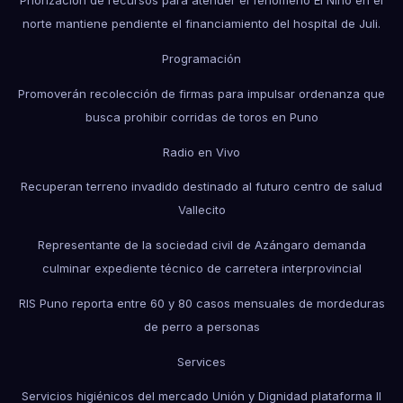
Priorización de recursos para atender el fenómeno El Niño en el
norte mantiene pendiente el financiamiento del hospital de Juli.
Programación
Promoverán recolección de firmas para impulsar ordenanza que
busca prohibir corridas de toros en Puno
Radio en Vivo
Recuperan terreno invadido destinado al futuro centro de salud
Vallecito
Representante de la sociedad civil de Azángaro demanda
culminar expediente técnico de carretera interprovincial
RIS Puno reporta entre 60 y 80 casos mensuales de mordeduras
de perro a personas
Services
Servicios higiénicos del mercado Unión y Dignidad plataforma II