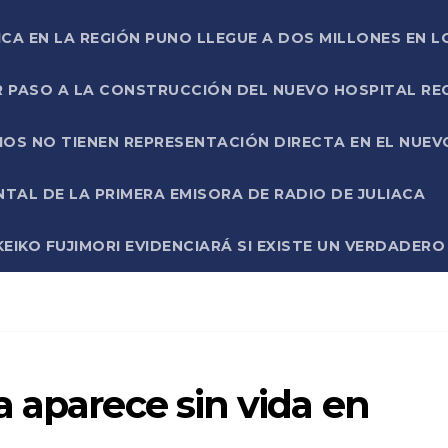
ICA EN LA REGIÓN PUNO LLEGUE A DOS MILLONES EN L
R PASO A LA CONSTRUCCIÓN DEL NUEVO HOSPITAL R
RIOS NO TIENEN REPRESENTACIÓN DIRECTA EN EL NUE
AL DE LA PRIMERA EMISORA DE RADIO DE JULIACA
EIKO FUJIMORI EVIDENCIARÁ SI EXISTE UN VERDADER
 aparece sin vida en