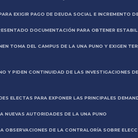
RA EXIGIR PAGO DE DEUDA SOCIAL E INCREMENTO D
PRESENTADO DOCUMENTACIÓN PARA OBTENER ESTABI
ENEN TOMA DEL CAMPUS DE LA UNA PUNO Y EXIGEN TE
NO Y PIDEN CONTINUIDAD DE LAS INVESTIGACIONES D
ES ELECTAS PARA EXPONER LAS PRINCIPALES DEMAN
 A NUEVAS AUTORIDADES DE LA UNA PUNO
A OBSERVACIONES DE LA CONTRALORÍA SOBRE ELECCI