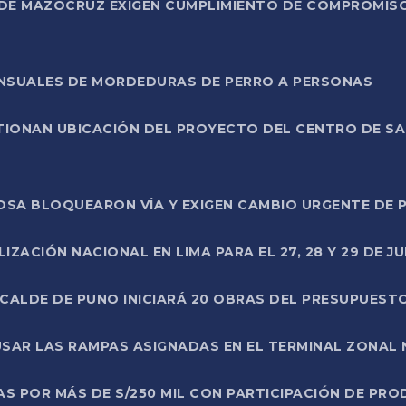
DE MAZOCRUZ EXIGEN CUMPLIMIENTO DE COMPROMISO 
ENSUALES DE MORDEDURAS DE PERRO A PERSONAS
TIONAN UBICACIÓN DEL PROYECTO DEL CENTRO DE S
A ROSA BLOQUEARON VÍA Y EXIGEN CAMBIO URGENTE D
ZACIÓN NACIONAL EN LIMA PARA EL 27, 28 Y 29 DE JU
LCALDE DE PUNO INICIARÁ 20 OBRAS DEL PRESUPUEST
SAR LAS RAMPAS ASIGNADAS EN EL TERMINAL ZONAL
AS POR MÁS DE S/250 MIL CON PARTICIPACIÓN DE PR