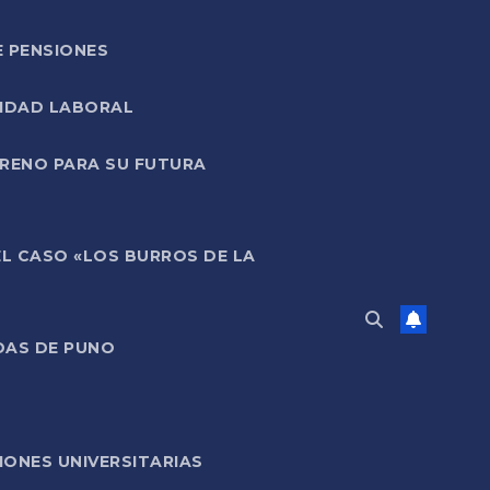
E PENSIONES
LIDAD LABORAL
RRENO PARA SU FUTURA
EL CASO «LOS BURROS DE LA
DAS DE PUNO
ONES UNIVERSITARIAS