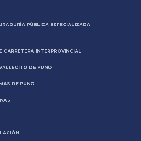
URADURÍA PÚBLICA ESPECIALIZADA
E CARRETERA INTERPROVINCIAL
 VALLECITO DE PUNO
RMAS DE PUNO
ONAS
ELACIÓN