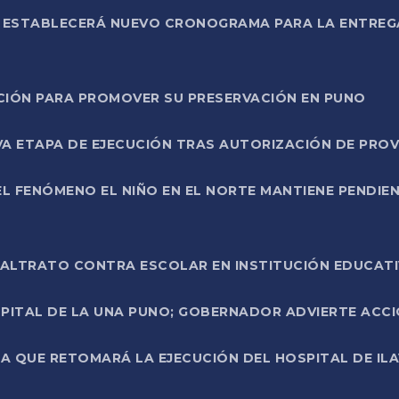
L ESTABLECERÁ NUEVO CRONOGRAMA PARA LA ENTREG
NCIÓN PARA PROMOVER SU PRESERVACIÓN EN PUNO
A ETAPA DE EJECUCIÓN TRAS AUTORIZACIÓN DE PROV
L FENÓMENO EL NIÑO EN EL NORTE MANTIENE PENDIEN
ALTRATO CONTRA ESCOLAR EN INSTITUCIÓN EDUCAT
PITAL DE LA UNA PUNO; GOBERNADOR ADVIERTE ACCI
A QUE RETOMARÁ LA EJECUCIÓN DEL HOSPITAL DE ILA