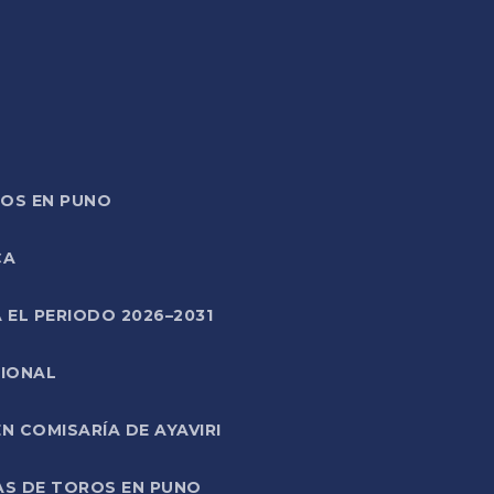
TOS EN PUNO
CA
 EL PERIODO 2026–2031
CIONAL
 COMISARÍA DE AYAVIRI
AS DE TOROS EN PUNO