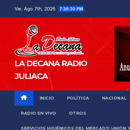
Saltar
Vie. Ago 7th, 2026
7:36:31 PM
al
contenido
LA DECANA RADIO
JULIACA
INICIO
POLÍTICA
NACIONAL
RADIO EN VIVO
OTROS
SERVICIOS HIGIÉNICOS DEL MERCADO UNIÓN 