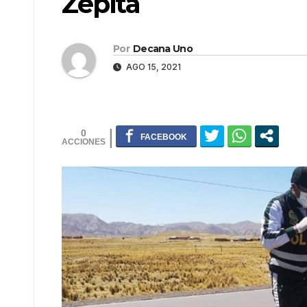
Zepita
Por
Decana Uno
AGO 15, 2021
0