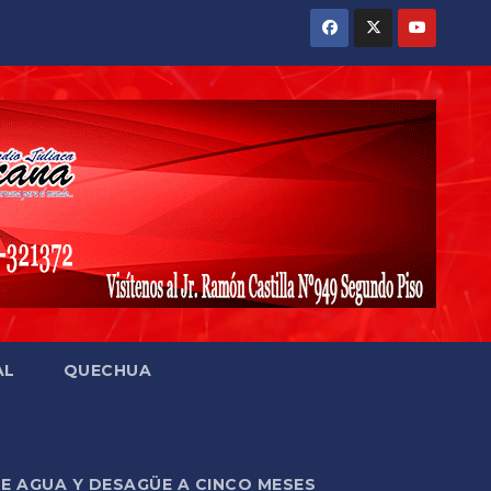
AL
QUECHUA
DE AGUA Y DESAGÜE A CINCO MESES