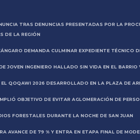
ONUNCIA TRAS DENUNCIAS PRESENTADAS POR LA PROC
S DE LA REGIÓN
AZÁNGARO DEMANDA CULMINAR EXPEDIENTE TÉCNICO D
DE JOVEN INGENIERO HALLADO SIN VIDA EN EL BARRIO
N EL QOQAWI 2026 DESARROLLADO EN LA PLAZA DE A
UMPLIÓ OBJETIVO DE EVITAR AGLOMERACIÓN DE PERS
DIOS FORESTALES DURANTE LA NOCHE DE SAN JUAN
A AVANCE DE 79 % Y ENTRA EN ETAPA FINAL DE MOD