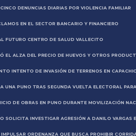
CINCO DENUNCIAS DIARIAS POR VIOLENCIA FAMILIAR
CLAMOS EN EL SECTOR BANCARIO Y FINANCIERO
AL FUTURO CENTRO DE SALUD VALLECITO
SÓ EL ALZA DEL PRECIO DE HUEVOS Y OTROS PRODUC
TO INTENTO DE INVASIÓN DE TERRENOS EN CAPACHI
LA UNA PUNO TRAS SEGUNDA VUELTA ELECTORAL PARA
INICIO DE OBRAS EN PUNO DURANTE MOVILIZACIÓN NA
SOLICITA INVESTIGAR AGRESIÓN A DANILO VARGAS EN
 IMPULSAR ORDENANZA QUE BUSCA PROHIBIR CORRID