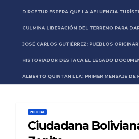
DIRCETUR ESPERA QUE LA AFLUENCIA TURÍST
CULMINA LIBERACIÓN DEL TERRENO PARA DA
JOSÉ CARLOS GUTIÉRREZ: PUEBLOS ORIGINA
HISTORIADOR DESTACA EL LEGADO DOCUMENT
ALBERTO QUINTANILLA: PRIMER MENSAJE DE K
POLICIAL
Ciudadana Boliviana