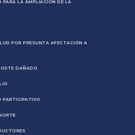
PARA LA AMPLIACIÓN DE LA
ALUD POR PRESUNTA AFECTACIÓN A
E POSTE DAÑADO
LIO
O PARTICIPATIVO
 NORTE
ODUCTORES