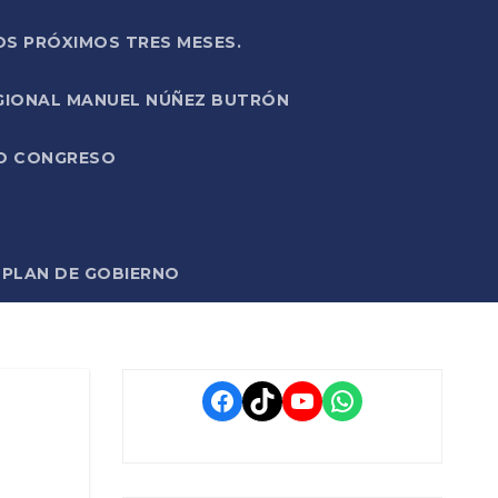
OS PRÓXIMOS TRES MESES.
EGIONAL MANUEL NÚÑEZ BUTRÓN
VO CONGRESO
O PLAN DE GOBIERNO
Facebook
TikTok
YouTube
WhatsApp