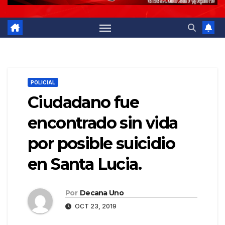
POLICIAL
Ciudadano fue
encontrado sin vida
por posible suicidio
en Santa Lucia.
Por
Decana Uno
OCT 23, 2019