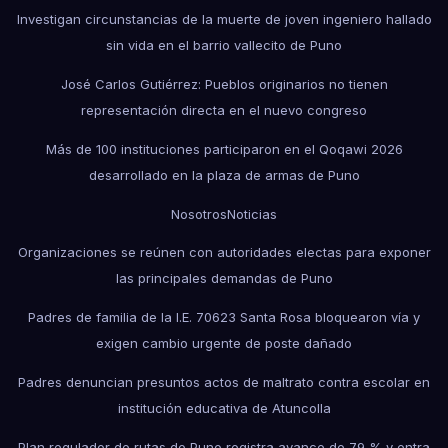
Investigan circunstancias de la muerte de joven ingeniero hallado
sin vida en el barrio vallecito de Puno
José Carlos Gutiérrez: Pueblos originarios no tienen
representación directa en el nuevo congreso
Más de 100 instituciones participaron en el Qoqawi 2026
desarrollado en la plaza de armas de Puno
Nosotros
Noticias
Organizaciones se reúnen con autoridades electas para exponer
las principales demandas de Puno
Padres de familia de la I.E. 70623 Santa Rosa bloquearon vía y
exigen cambio urgente de poste dañado
Padres denuncian presuntos actos de maltrato contra escolar en
institución educativa de Atuncolla
Plan regulador de rutas de Puno registra avance de 79 % y entra