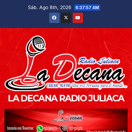
Saltar
Sáb. Ago 8th, 2026
6:37:58 AM
al
contenido
LA DECANA RADIO JULIACA