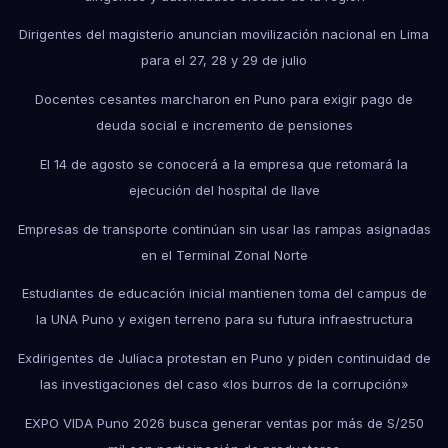
Dirigentes del magisterio anuncian movilización nacional en Lima
para el 27, 28 y 29 de julio
Docentes cesantes marcharon en Puno para exigir pago de
deuda social e incremento de pensiones
El 14 de agosto se conocerá a la empresa que retomará la
ejecución del hospital de Ilave
Empresas de transporte continúan sin usar las rampas asignadas
en el Terminal Zonal Norte
Estudiantes de educación inicial mantienen toma del campus de
la UNA Puno y exigen terreno para su futura infraestructura
Exdirigentes de Juliaca protestan en Puno y piden continuidad de
las investigaciones del caso «los burros de la corrupción»
EXPO VIDA Puno 2026 busca generar ventas por más de S/250