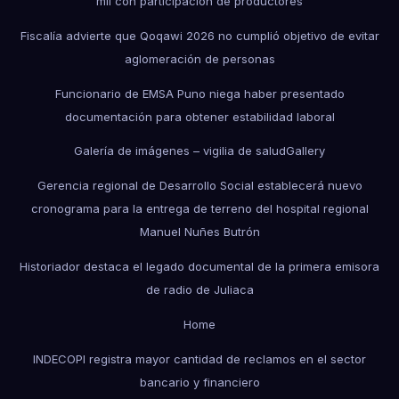
mil con participación de productores
Fiscalía advierte que Qoqawi 2026 no cumplió objetivo de evitar
aglomeración de personas
Funcionario de EMSA Puno niega haber presentado
documentación para obtener estabilidad laboral
Galería de imágenes – vigilia de salud
Gallery
Gerencia regional de Desarrollo Social establecerá nuevo
cronograma para la entrega de terreno del hospital regional
Manuel Nuñes Butrón
Historiador destaca el legado documental de la primera emisora
de radio de Juliaca
Home
INDECOPI registra mayor cantidad de reclamos en el sector
bancario y financiero