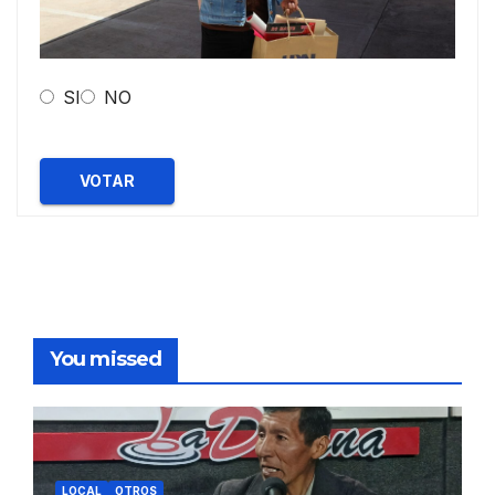
SI
NO
VOTAR
You missed
LOCAL
OTROS