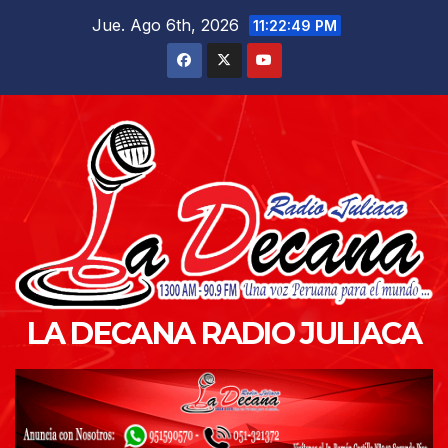
Saltar
Jue. Ago 6th, 2026
11:22:51 PM
al
contenido
LA DECANA RADIO JULIACA