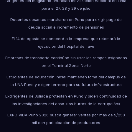
Dirigentes del magisterio anuncian movilización nacional en Lima
para el 27, 28 y 29 de julio
Docentes cesantes marcharon en Puno para exigir pago de
deuda social e incremento de pensiones
El 14 de agosto se conocerá a la empresa que retomará la
ejecución del hospital de Ilave
Empresas de transporte continúan sin usar las rampas asignadas
en el Terminal Zonal Norte
Estudiantes de educación inicial mantienen toma del campus de
la UNA Puno y exigen terreno para su futura infraestructura
Exdirigentes de Juliaca protestan en Puno y piden continuidad de
las investigaciones del caso «los burros de la corrupción»
EXPO VIDA Puno 2026 busca generar ventas por más de S/250
mil con participación de productores