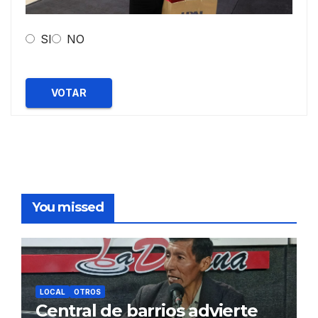
SI
NO
VOTAR
You missed
LOCAL
OTROS
Central de barrios advierte