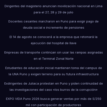
Dirigentes del magisterio anuncian movilización nacional en Lima
para el 27, 28 y 29 de julio
Docentes cesantes marcharon en Puno para exigir pago de
deuda social e incremento de pensiones
El 14 de agosto se conocerá a la empresa que retomará la
ejecución del hospital de Ilave
Empresas de transporte continúan sin usar las rampas asignadas
en el Terminal Zonal Norte
Estudiantes de educación inicial mantienen toma del campus de
la UNA Puno y exigen terreno para su futura infraestructura
Exdirigentes de Juliaca protestan en Puno y piden continuidad de
las investigaciones del caso «los burros de la corrupción»
EXPO VIDA Puno 2026 busca generar ventas por más de S/250
mil con participación de productores