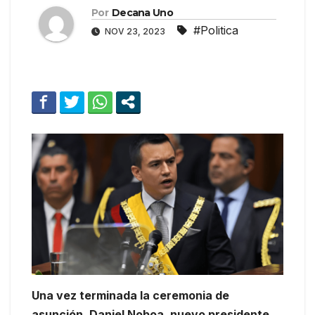
Por
Decana Uno
#Politica
NOV 23, 2023
Una vez terminada la ceremonia de
asunción, Daniel Noboa, nuevo presidente