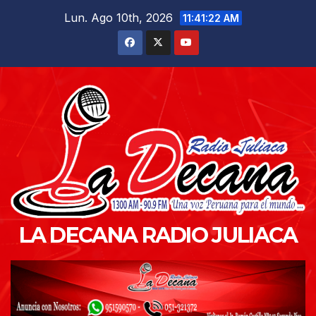
Saltar
Lun. Ago 10th, 2026
11:41:24 AM
al
contenido
LA DECANA RADIO JULIACA