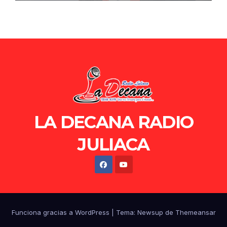
LA DECANA RADIO
JULIACA
Funciona gracias a WordPress
|
Tema: Newsup de
Themeansar