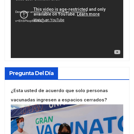
de
Descargar archivo: https://www.youtube.com/watch?
vídeo
v=EhSPkop8KPY&_=2
Pregunta Del Día
¿Esta usted de acuerdo que solo personas
vacunadas ingresen a espacios cerrados?