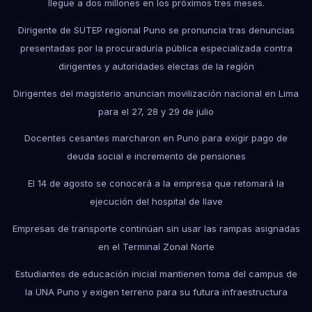
llegue a dos millones en los próximos tres meses.
Dirigente de SUTEP regional Puno se pronuncia tras denuncias
presentadas por la procuraduría pública especializada contra
dirigentes y autoridades electas de la región
Dirigentes del magisterio anuncian movilización nacional en Lima
para el 27, 28 y 29 de julio
Docentes cesantes marcharon en Puno para exigir pago de
deuda social e incremento de pensiones
El 14 de agosto se conocerá a la empresa que retomará la
ejecución del hospital de Ilave
Empresas de transporte continúan sin usar las rampas asignadas
en el Terminal Zonal Norte
Estudiantes de educación inicial mantienen toma del campus de
la UNA Puno y exigen terreno para su futura infraestructura