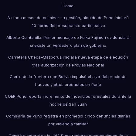
Home
A cinco meses de culminar su gestión, alcalde de Puno iniciará
20 obras del presupuesto participativo
Alberto Quintanilla: Primer mensaje de Keiko Fujimori evidenciará
si existe un verdadero plan de gobierno
Carretera Checa–Mazocruz iniciará nueva etapa de ejecución
tras autorización de Provías Nacional
Cierre de la frontera con Bolivia impulsó el alza del precio de
huevos y otros productos en Puno
COER Puno reporta incremento de incendios forestales durante la
noche de San Juan
Comisaría de Puno registra en promedio cinco denuncias diarias
por violencia familiar
Comité electoral de la UNA Puno rechaza observaciones de la