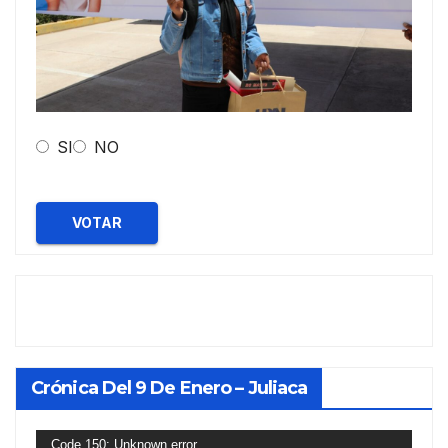
SI
NO
VOTAR
Crónica Del 9 De Enero – Juliaca
Reproductor
Code 150: Unknown error.