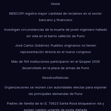
Home
INDECOPI registra mayor cantidad de reclamos en el sector
bancario y financiero
Investigan circunstancias de la muerte de joven ingeniero hallado
sin vida en el barrio vallecito de Puno
José Carlos Gutiérrez: Pueblos originarios no tienen
representación directa en el nuevo congreso
Más de 100 instituciones participaron en el Qoqawi 2026
desarrollado en la plaza de armas de Puno
Nosotros
Noticias
Organizaciones se reúnen con autoridades electas para exponer
las principales demandas de Puno
Padres de familia de la I.E. 70623 Santa Rosa bloquearon vía y
exigen cambio urgente de poste dañado