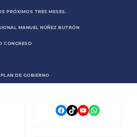
OS PRÓXIMOS TRES MESES.
EGIONAL MANUEL NÚÑEZ BUTRÓN
VO CONGRESO
O PLAN DE GOBIERNO
Facebook
TikTok
YouTube
WhatsApp