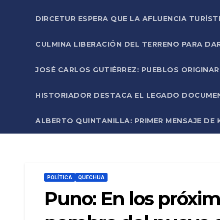
DIRCETUR ESPERA QUE LA AFLUENCIA TURÍST
CULMINA LIBERACIÓN DEL TERRENO PARA DA
JOSÉ CARLOS GUTIÉRREZ: PUEBLOS ORIGINA
HISTORIADOR DESTACA EL LEGADO DOCUMENT
ALBERTO QUINTANILLA: PRIMER MENSAJE DE K
POLÍTICA
QUECHUA
Puno: En los próxim