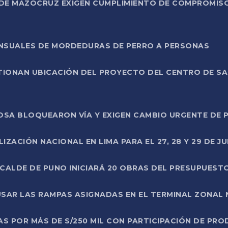
DE MAZOCRUZ EXIGEN CUMPLIMIENTO DE COMPROMISO 
ENSUALES DE MORDEDURAS DE PERRO A PERSONAS
TIONAN UBICACIÓN DEL PROYECTO DEL CENTRO DE S
A ROSA BLOQUEARON VÍA Y EXIGEN CAMBIO URGENTE D
ZACIÓN NACIONAL EN LIMA PARA EL 27, 28 Y 29 DE JU
LCALDE DE PUNO INICIARÁ 20 OBRAS DEL PRESUPUEST
SAR LAS RAMPAS ASIGNADAS EN EL TERMINAL ZONAL
AS POR MÁS DE S/250 MIL CON PARTICIPACIÓN DE PR