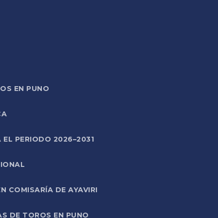
TOS EN PUNO
CA
 EL PERIODO 2026–2031
CIONAL
 COMISARÍA DE AYAVIRI
AS DE TOROS EN PUNO