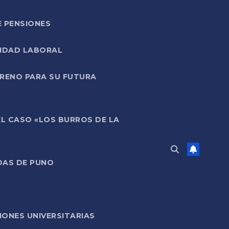
E PENSIONES
LIDAD LABORAL
RRENO PARA SU FUTURA
EL CASO «LOS BURROS DE LA
DAS DE PUNO
ONES UNIVERSITARIAS