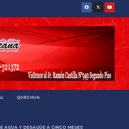
AL
QUECHUA
DE AGUA Y DESAGÜE A CINCO MESES