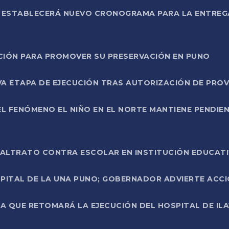
L ESTABLECERÁ NUEVO CRONOGRAMA PARA LA ENTREG
NCIÓN PARA PROMOVER SU PRESERVACIÓN EN PUNO
A ETAPA DE EJECUCIÓN TRAS AUTORIZACIÓN DE PROV
L FENÓMENO EL NIÑO EN EL NORTE MANTIENE PENDIEN
ALTRATO CONTRA ESCOLAR EN INSTITUCIÓN EDUCAT
PITAL DE LA UNA PUNO; GOBERNADOR ADVIERTE ACCI
A QUE RETOMARÁ LA EJECUCIÓN DEL HOSPITAL DE ILA