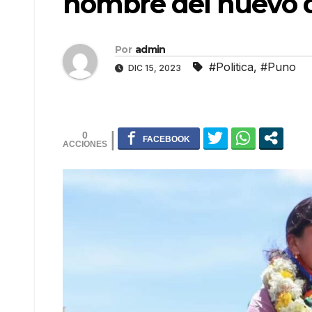
nombre del nuevo di
Por
admin
#Politica
,
#Puno
DIC 15, 2023
0