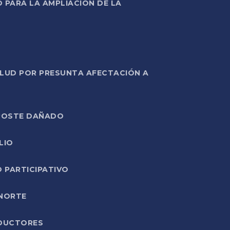
PARA LA AMPLIACIÓN DE LA
ALUD POR PRESUNTA AFECTACIÓN A
E POSTE DAÑADO
LIO
O PARTICIPATIVO
 NORTE
ODUCTORES