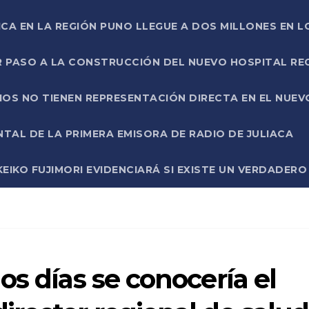
ICA EN LA REGIÓN PUNO LLEGUE A DOS MILLONES EN L
R PASO A LA CONSTRUCCIÓN DEL NUEVO HOSPITAL R
RIOS NO TIENEN REPRESENTACIÓN DIRECTA EN EL NUE
AL DE LA PRIMERA EMISORA DE RADIO DE JULIACA
EIKO FUJIMORI EVIDENCIARÁ SI EXISTE UN VERDADER
os días se conocería el