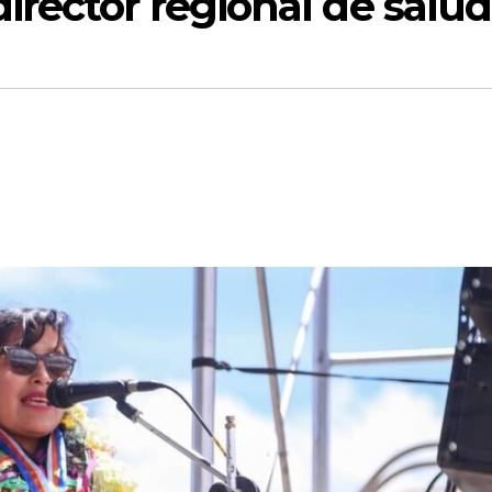
rector regional de salud