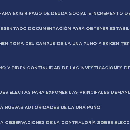
RA EXIGIR PAGO DE DEUDA SOCIAL E INCREMENTO D
PRESENTADO DOCUMENTACIÓN PARA OBTENER ESTABI
ENEN TOMA DEL CAMPUS DE LA UNA PUNO Y EXIGEN TE
NO Y PIDEN CONTINUIDAD DE LAS INVESTIGACIONES D
ES ELECTAS PARA EXPONER LAS PRINCIPALES DEMAN
 A NUEVAS AUTORIDADES DE LA UNA PUNO
A OBSERVACIONES DE LA CONTRALORÍA SOBRE ELECCI