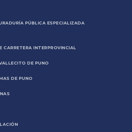
URADURÍA PÚBLICA ESPECIALIZADA
E CARRETERA INTERPROVINCIAL
 VALLECITO DE PUNO
RMAS DE PUNO
ONAS
ELACIÓN