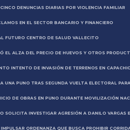
CINCO DENUNCIAS DIARIAS POR VIOLENCIA FAMILIAR
CLAMOS EN EL SECTOR BANCARIO Y FINANCIERO
AL FUTURO CENTRO DE SALUD VALLECITO
SÓ EL ALZA DEL PRECIO DE HUEVOS Y OTROS PRODUC
TO INTENTO DE INVASIÓN DE TERRENOS EN CAPACHI
LA UNA PUNO TRAS SEGUNDA VUELTA ELECTORAL PARA
INICIO DE OBRAS EN PUNO DURANTE MOVILIZACIÓN NA
SOLICITA INVESTIGAR AGRESIÓN A DANILO VARGAS EN
 IMPULSAR ORDENANZA QUE BUSCA PROHIBIR CORRID