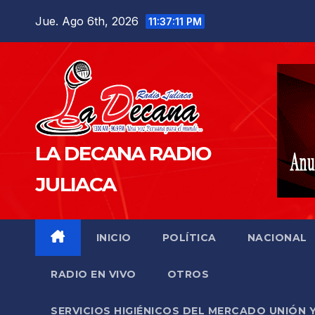
Saltar
Jue. Ago 6th, 2026
11:37:12 PM
al
contenido
LA DECANA RADIO
JULIACA
INICIO
POLÍTICA
NACIONAL
RADIO EN VIVO
OTROS
SERVICIOS HIGIÉNICOS DEL MERCADO UNIÓN 