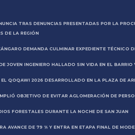
ONUNCIA TRAS DENUNCIAS PRESENTADAS POR LA PROC
S DE LA REGIÓN
AZÁNGARO DEMANDA CULMINAR EXPEDIENTE TÉCNICO D
DE JOVEN INGENIERO HALLADO SIN VIDA EN EL BARRIO
N EL QOQAWI 2026 DESARROLLADO EN LA PLAZA DE A
UMPLIÓ OBJETIVO DE EVITAR AGLOMERACIÓN DE PERS
DIOS FORESTALES DURANTE LA NOCHE DE SAN JUAN
A AVANCE DE 79 % Y ENTRA EN ETAPA FINAL DE MOD