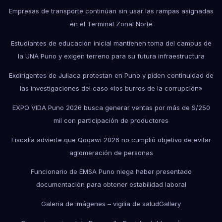
Empresas de transporte continúan sin usar las rampas asignadas
en el Terminal Zonal Norte
Estudiantes de educación inicial mantienen toma del campus de
la UNA Puno y exigen terreno para su futura infraestructura
Exdirigentes de Juliaca protestan en Puno y piden continuidad de
las investigaciones del caso «los burros de la corrupción»
EXPO VIDA Puno 2026 busca generar ventas por más de S/250
mil con participación de productores
Fiscalía advierte que Qoqawi 2026 no cumplió objetivo de evitar
aglomeración de personas
Funcionario de EMSA Puno niega haber presentado
documentación para obtener estabilidad laboral
Galería de imágenes – vigilia de salud
Gallery