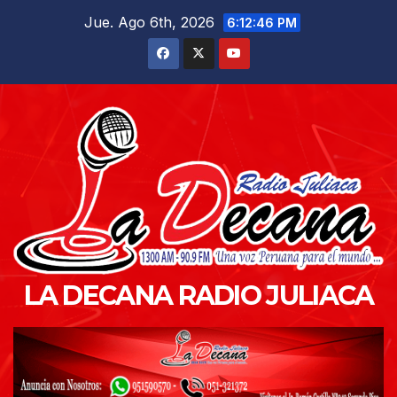
Saltar
Jue. Ago 6th, 2026
6:12:47 PM
al
contenido
LA DECANA RADIO JULIACA