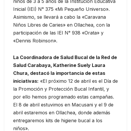
niños de 3 a 5 años de la Institución Educativa
Inicial (IEI) N° 375 «Mi Pequeño Universo».
Asimismo, se llevará a cabo la «Caravana
Niños Libres de Caries» en Ollachea, con la
participación de las IEI N° 938 «Orata» y
«Dennis Robinson».
La Coordinadora de Salud Bucal de la Red de
Salud Carabaya, Katherine Suely Laura
Chura, destacó la importancia de estas
iniciativas:
«El próximo 12 de abril es el Día de
la Promoción y Protección Bucal Infantil, y
por ello hemos programado estas campañas.
El 8 de abril estuvimos en Macusani y el 9 de
abril estaremos en Ollachea, donde además
entregaremos kits de higiene bucal a los
niños».