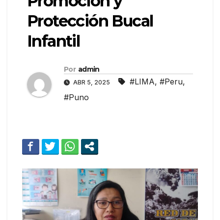
Promoción y
Protección Bucal
Infantil
Por
admin
#LIMA
,
#Peru
,
ABR 5, 2025
#Puno