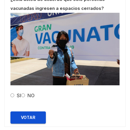
vacunadas ingresen a espacios cerrados?
SI
NO
VOTAR