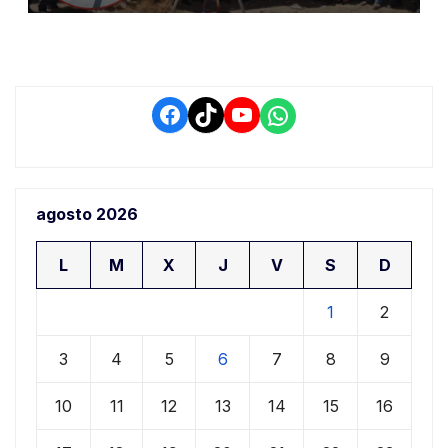
conductores
Facebook
TikTok
YouTube
WhatsApp
agosto 2026
L
M
X
J
V
S
D
1
2
3
4
5
6
7
8
9
10
11
12
13
14
15
16