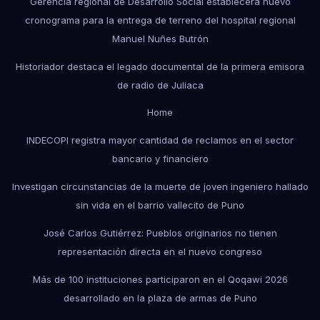
Gerencia regional de Desarrollo Social establecerá nuevo
cronograma para la entrega de terreno del hospital regional
Manuel Nuñes Butrón
Historiador destaca el legado documental de la primera emisora
de radio de Juliaca
Home
INDECOPI registra mayor cantidad de reclamos en el sector
bancario y financiero
Investigan circunstancias de la muerte de joven ingeniero hallado
sin vida en el barrio vallecito de Puno
José Carlos Gutiérrez: Pueblos originarios no tienen
representación directa en el nuevo congreso
Más de 100 instituciones participaron en el Qoqawi 2026
desarrollado en la plaza de armas de Puno