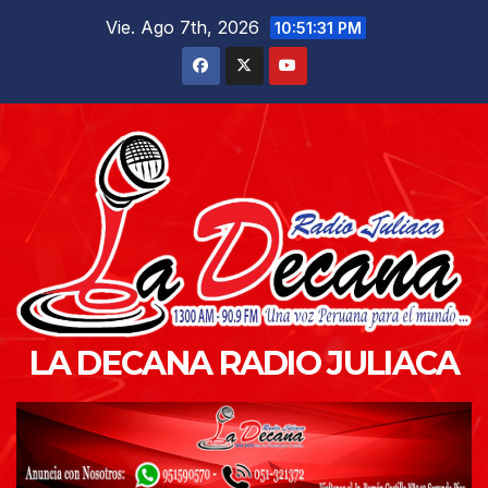
Saltar
Vie. Ago 7th, 2026
10:51:32 PM
al
contenido
LA DECANA RADIO JULIACA