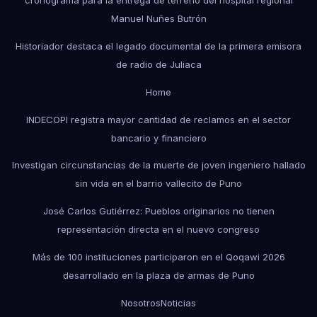
cronograma para la entrega de terreno del hospital regional
Manuel Nuñes Butrón
Historiador destaca el legado documental de la primera emisora
de radio de Juliaca
Home
INDECOPI registra mayor cantidad de reclamos en el sector
bancario y financiero
Investigan circunstancias de la muerte de joven ingeniero hallado
sin vida en el barrio vallecito de Puno
José Carlos Gutiérrez: Pueblos originarios no tienen
representación directa en el nuevo congreso
Más de 100 instituciones participaron en el Qoqawi 2026
desarrollado en la plaza de armas de Puno
Nosotros
Noticias