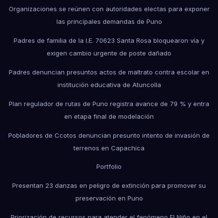
Organizaciones se reúnen con autoridades electas para exponer
las principales demandas de Puno
Padres de familia de la I.E. 70623 Santa Rosa bloquearon vía y
exigen cambio urgente de poste dañado
Padres denuncian presuntos actos de maltrato contra escolar en
institución educativa de Atuncolla
Plan regulador de rutas de Puno registra avance de 79 % y entra
en etapa final de modelación
Pobladores de Ccotos denuncian presunto intento de invasión de
terrenos en Capachica
Portfolio
Presentan 23 danzas en peligro de extinción para promover su
preservación en Puno
Priorización de recursos para atender el fenómeno El Niño en el