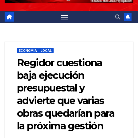
ECONOMÍA
LOCAL
Regidor cuestiona
baja ejecución
presupuestal y
advierte que varias
obras quedarían para
la próxima gestión