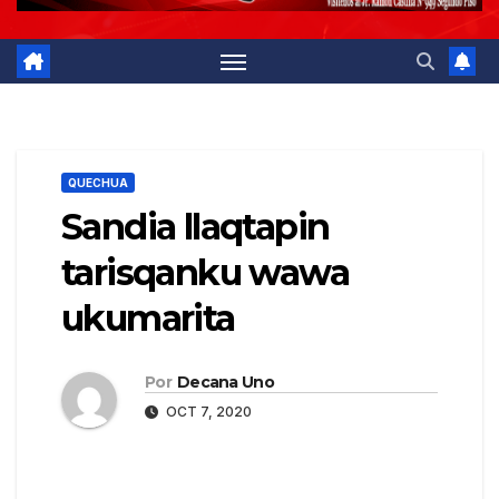
QUECHUA
Sandia llaqtapin
tarisqanku wawa
ukumarita
Por
Decana Uno
OCT 7, 2020