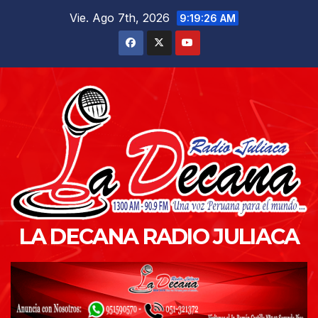
Saltar
Vie. Ago 7th, 2026
9:19:27 AM
al
contenido
LA DECANA RADIO JULIACA