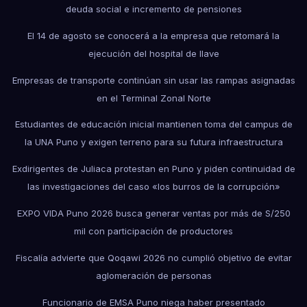
deuda social e incremento de pensiones
El 14 de agosto se conocerá a la empresa que retomará la
ejecución del hospital de Ilave
Empresas de transporte continúan sin usar las rampas asignadas
en el Terminal Zonal Norte
Estudiantes de educación inicial mantienen toma del campus de
la UNA Puno y exigen terreno para su futura infraestructura
Exdirigentes de Juliaca protestan en Puno y piden continuidad de
las investigaciones del caso «los burros de la corrupción»
EXPO VIDA Puno 2026 busca generar ventas por más de S/250
mil con participación de productores
Fiscalía advierte que Qoqawi 2026 no cumplió objetivo de evitar
aglomeración de personas
Funcionario de EMSA Puno niega haber presentado