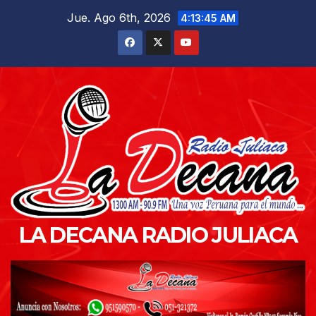
Saltar
Jue. Ago 6th, 2026
4:13:46 AM
al
contenido
LA DECANA RADIO JULIACA