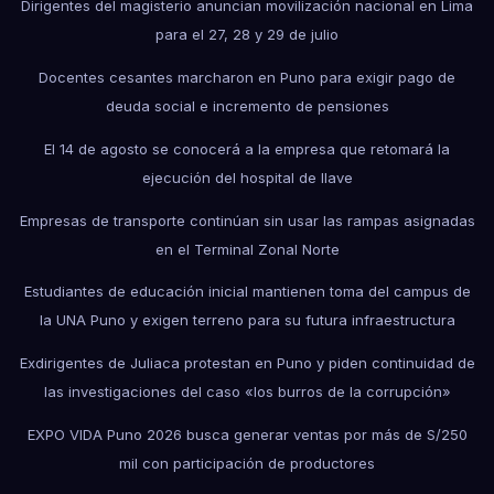
Dirigentes del magisterio anuncian movilización nacional en Lima
para el 27, 28 y 29 de julio
Docentes cesantes marcharon en Puno para exigir pago de
deuda social e incremento de pensiones
El 14 de agosto se conocerá a la empresa que retomará la
ejecución del hospital de Ilave
Empresas de transporte continúan sin usar las rampas asignadas
en el Terminal Zonal Norte
Estudiantes de educación inicial mantienen toma del campus de
la UNA Puno y exigen terreno para su futura infraestructura
Exdirigentes de Juliaca protestan en Puno y piden continuidad de
las investigaciones del caso «los burros de la corrupción»
EXPO VIDA Puno 2026 busca generar ventas por más de S/250
mil con participación de productores