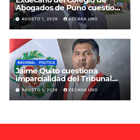
Abogados de Puno cuestiona
propuestas sobre seguridad
AGOSTO 1, 2026
DECANA UNO
ciudadana
NACIONAL
POLÍTICA
Jaime Quito cuestiona
imparcialidad del Tribunal
Constitucional tras liberación
AGOSTO 1, 2026
DECANA UNO
de Ollanta Humala