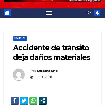
POLICIAL
Accidente de tránsito
deja daños materiales
Por
Decana Uno
ENE 9, 2020