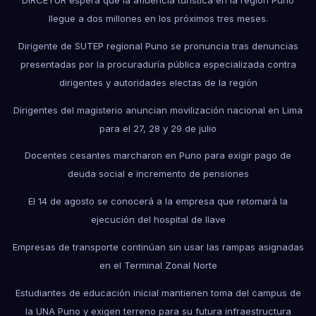
DIRCETUR espera que la afluencia turística en la región Puno
llegue a dos millones en los próximos tres meses.
Dirigente de SUTEP regional Puno se pronuncia tras denuncias
presentadas por la procuraduría pública especializada contra
dirigentes y autoridades electas de la región
Dirigentes del magisterio anuncian movilización nacional en Lima
para el 27, 28 y 29 de julio
Docentes cesantes marcharon en Puno para exigir pago de
deuda social e incremento de pensiones
El 14 de agosto se conocerá a la empresa que retomará la
ejecución del hospital de Ilave
Empresas de transporte continúan sin usar las rampas asignadas
en el Terminal Zonal Norte
Estudiantes de educación inicial mantienen toma del campus de
la UNA Puno y exigen terreno para su futura infraestructura