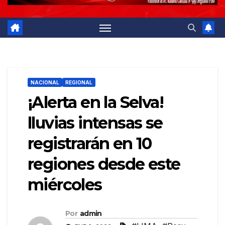
NACIONAL
REGIONAL
¡Alerta en la Selva!
lluvias intensas se
registrarán en 10
regiones desde este
miércoles
Por
admin