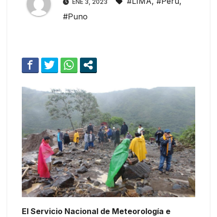
#LIMA
,
#Peru
,
ENE 3, 2023
#Puno
El Servicio Nacional de Meteorología e