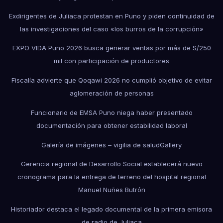
Exdirigentes de Juliaca protestan en Puno y piden continuidad de
las investigaciones del caso «los burros de la corrupción»
EXPO VIDA Puno 2026 busca generar ventas por más de S/250
mil con participación de productores
Fiscalía advierte que Qoqawi 2026 no cumplió objetivo de evitar
aglomeración de personas
Funcionario de EMSA Puno niega haber presentado
documentación para obtener estabilidad laboral
Galería de imágenes – vigilia de salud
Gallery
Gerencia regional de Desarrollo Social establecerá nuevo
cronograma para la entrega de terreno del hospital regional
Manuel Nuñes Butrón
Historiador destaca el legado documental de la primera emisora
de radio de Juliaca