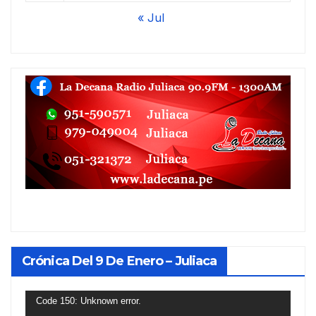
« Jul
Crónica Del 9 De Enero – Juliaca
Reproductor
Code 150: Unknown error.