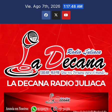
Saltar
Vie. Ago 7th, 2026
1:17:49 AM
al
contenido
LA DECANA RADIO JULIACA