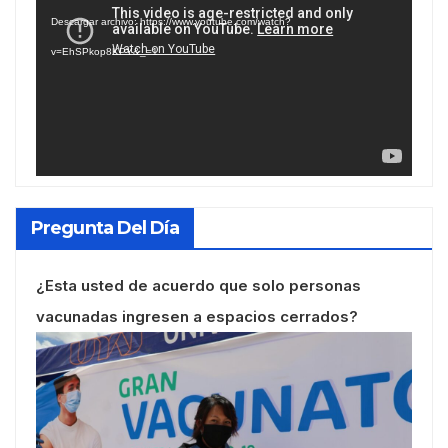
de
Descargar archivo: https://www.youtube.com/watch?
vídeo
v=EhSPkop8KPY&_=1
Pregunta Del Día
¿Esta usted de acuerdo que solo personas
vacunadas ingresen a espacios cerrados?