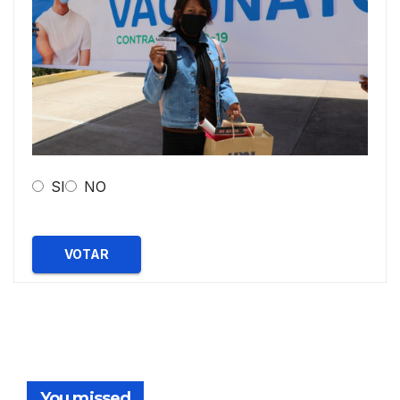
SI
NO
VOTAR
You missed